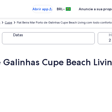
•
Abrir app
BRL
Anuncie a sua pro
a
Cupe
Flat Beira Mar Porto de Galinhas Cupe Beach Living com todo conforto
Datas
H
de Galinhas Cupe Beach Livi