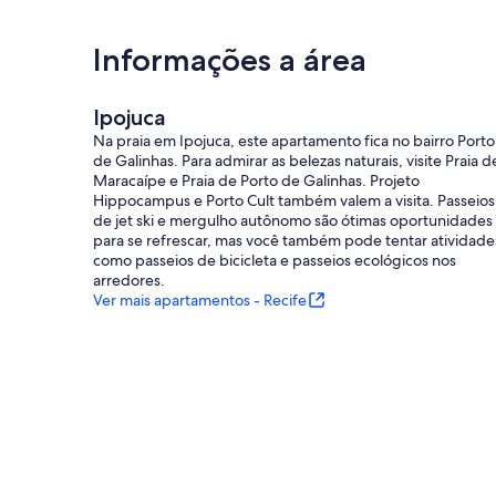
Informações a área
Ipojuca
Na praia em Ipojuca, este apartamento fica no bairro Porto
de Galinhas. Para admirar as belezas naturais, visite Praia d
Maracaípe e Praia de Porto de Galinhas. Projeto
Hippocampus e Porto Cult também valem a visita. Passeios
de jet ski e mergulho autônomo são ótimas oportunidades
para se refrescar, mas você também pode tentar atividade
como passeios de bicicleta e passeios ecológicos nos
arredores.
Ver mais apartamentos - Recife