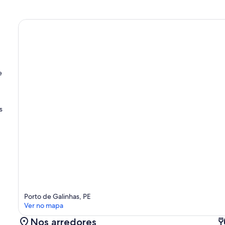
e
s
Porto de Galinhas, PE
Ver no mapa
Nos arredores