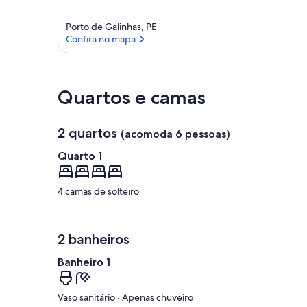
Porto de Galinhas, PE
Confira no mapa
Confira no mapa
Quartos e camas
2 quartos
(acomoda 6 pessoas)
Quarto 1
4 camas de solteiro
2 banheiros
Banheiro 1
Vaso sanitário · Apenas chuveiro