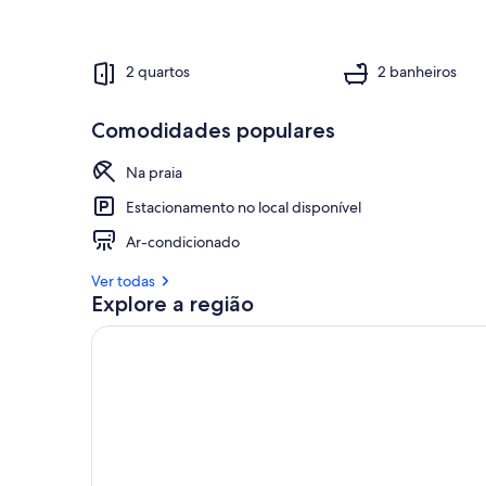
2 quartos
2 banheiros
Comodidades populares
Na praia
Estacionamento no local disponível
Ar-condicionado
Ver todas
Explore a região