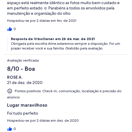
espaço está realmente idêntico as fotos muito bem cuidado e
em perfeito estado ☺️ Parabéns a todos os envolvidos pela
manutenção e organização do sítio
Hospedou-se por 2 diárias em fev. de 2021
0
Resposta de VrboOwner em 26 de mar. de 2021
Obrigada pela escolha Aline,estaremos sempre a disposição. Foi um
prazer receber você e sua família. Gratidão pela avaliação
Avaliação verificada
8/10 - Boa
ROSE A.
21 de dez. de 2020
Pontos positivos: Check-in, comunicação, localização e precisão do
anúncio
Lugar maravilhoso
Foi tudo perfeito
Hospedou-se por 2 diárias em dez. de 2020
0