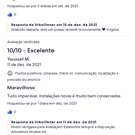
Hospedou-se por 2 diárias em set. de 2021
0
Resposta de VrboOwner em 15 de dez. de 2021
Gratidão Izabella, será um prazer recebê-la novamente.❤ Virginia
Avaliação verificada
10/10 - Excelente
Youssef M.
11 de dez. de 2021
Pontos positivos: Limpeza, check-in, comunicação, localização e
precisão do anúncio
Maravilhoso
Tudo impecável, instalações novas é muito bem conservadas
Hospedou-se por 1 diária em dez. de 2021
0
Resposta de VrboOwner em 11 de dez. de 2021
Muito obrigada pela Avaliação!! Estaremos sempre a disposição.
Adoramos recebe los.