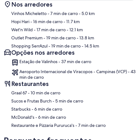
Nos arredores
Mapa
Vinhos Micheletto
- 7 min de carro
- 5.0 km
Hopi Hari
- 16 min de carro
- 11.7 km
Wet'n Wild
- 17 min de carro
- 12.1 km
Outlet Premium
- 19 min de carro
- 13.8 km
Shopping SerrAzul
- 19 min de carro
- 14.5 km
Opções nos arredores
Estação de Valinhos - 37 min de carro
Aeroporto Internacional de Viracopos - Campinas (VCP) - 43
min de carro
Restaurantes
‪Graal 67 - ‬10 min de carro
‪Sucos e Frutas Burch - ‬5 min de carro
‪Starbucks - ‬6 min de carro
‪McDonald's - ‬6 min de carro
‪Restaurante e Pizzaria Pururuca's - ‬7 min de carro