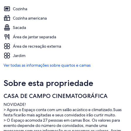
Cozinha
Cozinha americana
Sacada
Área de jantar separada
Área de recreação externa
Jardim
Ver todas as informações sobre quartos e camas
Sobre esta propriedade
CASA DE CAMPO CINEMATOGRÁFICA
NOVIDADE!
> Agora o Espaço conta com um salão acústico e climatizado.Suas
festa ficarão mais agitadas e seus convidados irão curtir muito.
> O Espaço acomoda 27 pessoas em camas Box. Os valores para
evento depende do número de convidados, mande uma
mensagem com essa informação que passamos os valores. Assim