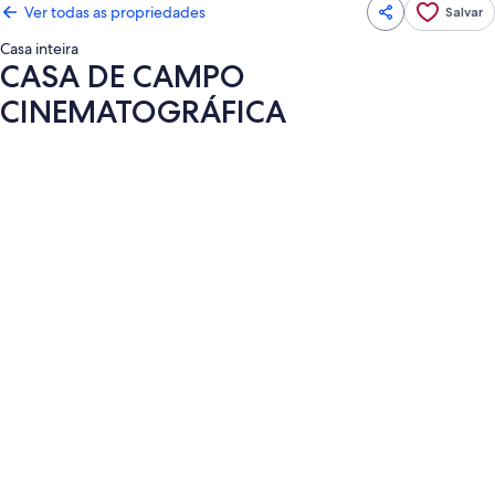
Ver todas as propriedades
Salvar
Casa inteira
CASA DE CAMPO
CINEMATOGRÁFICA
Galeria
de
fotos