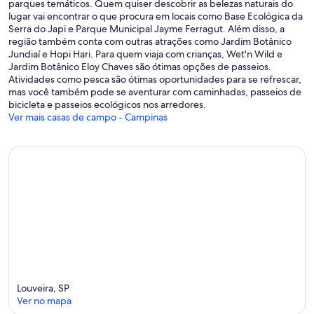
parques temáticos. Quem quiser descobrir as belezas naturais do
lugar vai encontrar o que procura em locais como Base Ecológica da
Serra do Japi e Parque Municipal Jayme Ferragut. Além disso, a
região também conta com outras atrações como Jardim Botânico
Jundiaí e Hopi Hari. Para quem viaja com crianças, Wet'n Wild e
Jardim Botânico Eloy Chaves são ótimas opções de passeios.
Atividades como pesca são ótimas oportunidades para se refrescar,
mas você também pode se aventurar com caminhadas, passeios de
bicicleta e passeios ecológicos nos arredores.
Ver mais casas de campo - Campinas
Louveira, SP
Ver no mapa