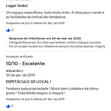
Lugar lindo!
Um espaço maravilhoso, tudo muito lindo. À vista para o verde e
as facilidades do imóvel são fantásticos.
Hospedou-se por 2 diárias em abr. de 2019
0
Resposta de VrboOwner em 24 de mar. de 2020
Obrigada Kacymara, fico feliz que tenham curtido o Espaço Louveira.
Foi um prazer recebe-los. Estaremos sempre de portas abertas. Virginia
Avaliação verificada
10/10 - Excelente
eduardo c.
30 de abr. de 2019
ESPETÁCULO DE LOCAL !
Parabéns pela propriedade ! Muito bem cuidada e de ótimo
gosto ! Toda família elogiou a chaçará !
Hospedou-se por 2 diárias em abr. de 2019
0