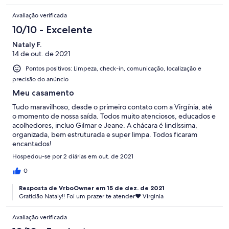
Avaliação verificada
10/10 - Excelente
Nataly F.
14 de out. de 2021
Pontos positivos: Limpeza, check-in, comunicação, localização e
precisão do anúncio
Meu casamento
Tudo maravilhoso, desde o primeiro contato com a Virgínia, até
o momento de nossa saída. Todos muito atenciosos, educados e
acolhedores, incluo Gilmar e Jeane. A chácara é lindíssima,
organizada, bem estruturada e super limpa. Todos ficaram
encantados!
Hospedou-se por 2 diárias em out. de 2021
0
Resposta de VrboOwner em 15 de dez. de 2021
Gratidão Nataly!! Foi um prazer te atender❤ Virginia
Avaliação verificada