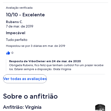
Avaliação verificada
10/10 - Excelente
Rubens C.
7 de mar. de 2019
Impecável
Tudo perfeito
Hospedou-se por 3 diárias em mar. de 2019
0
Resposta de VrboOwner em 24 de mar. de 2020
Obrigada Rubens, fico feliz que tenham curtido! Foi um prazer recebe
los. Estarei sempre a disposição. Grata Virginia
Ver todas as avaliações
Sobre o anfitrião
Anfitrião: Virginia