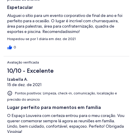
Espetacular
Aluguei o sítio para um evento corporativo de final de ano e foi
perfeito para a ocasião. O lugar é incrível com churrasqueira,
área para palestras, área para confraternização, quadra de
esportes e piscina. Recomendadissimo!
Hospedou-se por 1 diária em dez. de 2021
0
Avaliação verificada
10/10 - Excelente
Izabella A.
15 de dez. de 2021
Pontos positivos: Limpeza, check-in, comunicação, localização e
precisão do anúncio
Lugar perfeito para momentos em família
O Espaço Louveira com certeza entrou para o meu coração. Vou
querer comemorar sempre lá agora as reuniões em família.
Lindo, bem cuidado, confortável, espaçoso. Perfeito! Obrigada
Virgínia!