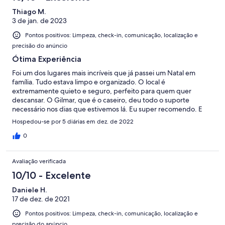
Thiago M.
3 de jan. de 2023
Pontos positivos: Limpeza, check-in, comunicação, localização e
precisão do anúncio
Ótima Experiência
Foi um dos lugares mais incríveis que já passei um Natal em
família. Tudo estava limpo e organizado. O local é
extremamente quieto e seguro, perfeito para quem quer
descansar. O Gilmar, que é o caseiro, deu todo o suporte
necessário nos dias que estivemos lá. Eu super recomendo. E
voltaria.
Hospedou-se por 5 diárias em dez. de 2022
0
Avaliação verificada
10/10 - Excelente
Daniele H.
17 de dez. de 2021
Pontos positivos: Limpeza, check-in, comunicação, localização e
precisão do anúncio