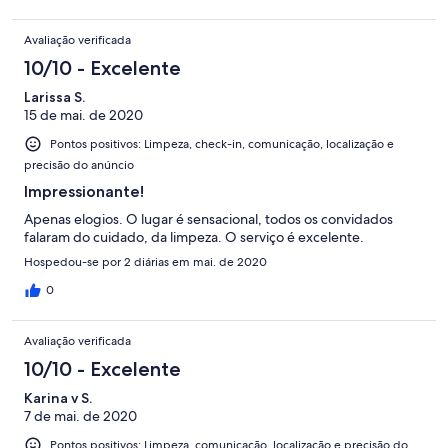
Avaliação verificada
10/10 - Excelente
Larissa S.
15 de mai. de 2020
Pontos positivos: Limpeza, check-in, comunicação, localização e
precisão do anúncio
Impressionante!
Apenas elogios. O lugar é sensacional, todos os convidados
falaram do cuidado, da limpeza. O serviço é excelente.
Hospedou-se por 2 diárias em mai. de 2020
0
Avaliação verificada
10/10 - Excelente
Karina v S.
7 de mai. de 2020
Pontos positivos: Limpeza, comunicação, localização e precisão do