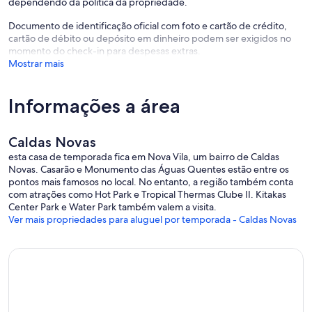
dependendo da política da propriedade.
Documento de identificação oficial com foto e cartão de crédito,
cartão de débito ou depósito em dinheiro podem ser exigidos no
momento do check-in para despesas extras.
Mostrar mais
Informações a área
Caldas Novas
esta casa de temporada fica em Nova Vila, um bairro de Caldas
Novas. Casarão e Monumento das Águas Quentes estão entre os
pontos mais famosos no local. No entanto, a região também conta
com atrações como Hot Park e Tropical Thermas Clube II. Kitakas
Center Park e Water Park também valem a visita.
Ver mais propriedades para aluguel por temporada - Caldas Novas