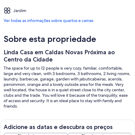
Jardim
Ver todas as informações sobre quartos e camas
Sobre esta propriedade
Linda Casa em Caldas Novas Próxima ao
Centro da Cidade
The space for up to 12 people is very cozy, familiar, comfortable,
large and very clean, with 3 bedrooms, 3 bathrooms, 2 living rooms,
laundry, barbecue, garage, garden with jabuticabeiras, acerola,
persimmon, orange and a lovely outside area for the meals. Very
well located, the house is in a quiet street close to the city center,
clubs and the trade. You will love it because of the tranquility, ease
of access and security. It is an ideal place to stay with family and
friends.
Adicione as datas e descubra os preços