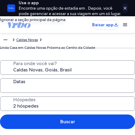
Use o app
Encontre uma opção de estadia em . Depois, você
pode gerenciar e acessar a sua viagem em um só lugar.
Ignorar a seção principal da página
Baixar app
Caldas Novas
Linda Casa em Caldas Novas Próxima ao Centro da Cidade
Para onde você vai?
Datas
Hóspedes
Buscar