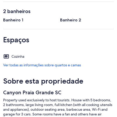
2 banheiros
Banheiro 1
Banheiro 2
Espaços
Cozinha
Ver todas as informações sobre quartos e camas
Sobre esta propriedade
Canyon Praia Grande SC
Property used exclusively to host tourists. House with 5 bedrooms,
2 bathrooms, large living room, full kitchen (with all cooking utensils
and appliances), outdoor seating area, barbecue area, Wi-Fi and
garage for 3 cars. Some rooms have a fan and others have air