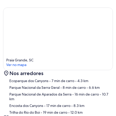
Praia Grande, SC
Ver no mapa
Nos arredores
Mapa
Ecoparque dos Canyons
- 7 min de carro
- 4.3 km
Parque Nacional da Serra Geral
- 8 min de carro
- 6.6 km
Parque Nacional de Aparados da Serra
- 16 min de carro
- 10.7
km
Encosta dos Canyons
- 17 min de carro
- 8.3 km
Trilha do Rio do Boi
- 19 min de carro
- 12.0 km