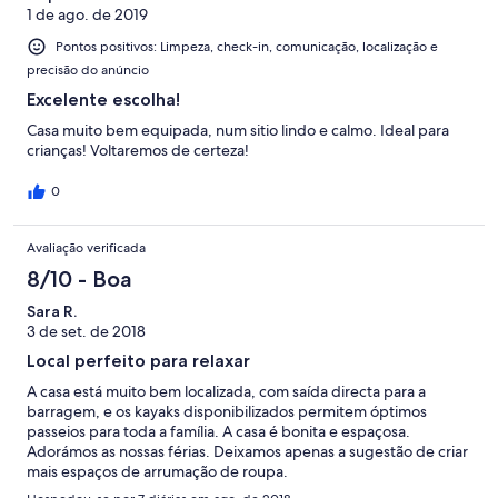
1 de ago. de 2019
Pontos positivos: Limpeza, check-in, comunicação, localização e
precisão do anúncio
Excelente escolha!
Casa muito bem equipada, num sitio lindo e calmo. Ideal para
crianças! Voltaremos de certeza!
0
Avaliação verificada
8/10 - Boa
Sara R.
3 de set. de 2018
Local perfeito para relaxar
A casa está muito bem localizada, com saída directa para a
barragem, e os kayaks disponibilizados permitem óptimos
passeios para toda a família. A casa é bonita e espaçosa.
Adorámos as nossas férias. Deixamos apenas a sugestão de criar
mais espaços de arrumação de roupa.