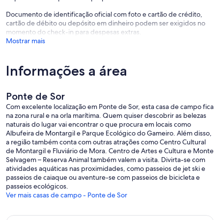
Documento de identificação oficial com foto e cartão de crédito,
cartão de débito ou depósito em dinheiro podem ser exigidos no
momento do check-in para despesas extras.
Mostrar mais
Informações a área
Ponte de Sor
Com excelente localização em Ponte de Sor, esta casa de campo fica
na zona rural e na orla marítima. Quem quiser descobrir as belezas
naturais do lugar vai encontrar o que procura em locais como
Albufeira de Montargil e Parque Ecológico do Gameiro. Além disso,
a região também conta com outras atrações como Centro Cultural
de Montargil e Fluviário de Mora. Centro de Artes e Cultura e Monte
Selvagem – Reserva Animal também valem a visita. Divirta-se com
atividades aquáticas nas proximidades, como passeios de jet ski e
passeios de caiaque ou aventure-se com passeios de bicicleta e
passeios ecológicos.
Ver mais casas de campo - Ponte de Sor