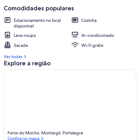
Comodidades populares
Estacionamento no local
Cozinha
disponível
Lava-roupa
Ar-condicionado
Sacada
Wi-Fi grátis
Ver todas
Explore a região
Foros do Mocho, Montargil, Portalegre
Confira no mapa