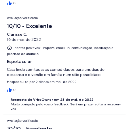
0
Avaliação verificada
10/10 - Excelente
Clarisse C.
16 de mai. de 2022
Pontos positivos: Limpeza, check-in, comunicação, localização e
precisão do anúncio
Espetacular
Casa linda com todas as comodidades para uns dias de
descanso e diversão em família num sitio paradisíaco.
Hospedou-se por 2 diárias em mai. de 2022
0
Resposta de VrboOwner em 28 de mai. de 2022
Muito obrigado pelo vosso feedback. Será um prazer voltar a receber-
vos.
Avaliação verificada
10/10 - Excelente