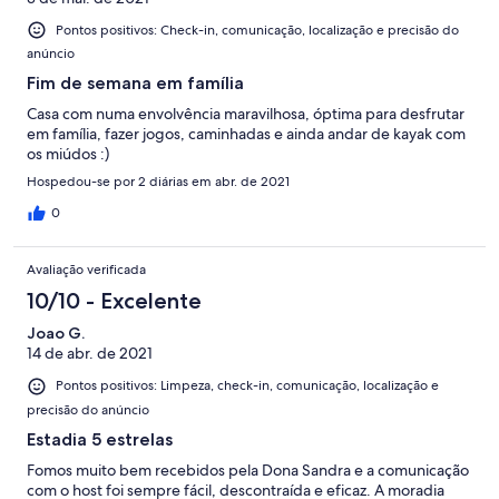
Pontos positivos: Check-in, comunicação, localização e precisão do
anúncio
Fim de semana em família
Casa com numa envolvência maravilhosa, óptima para desfrutar
em família, fazer jogos, caminhadas e ainda andar de kayak com
os miúdos :)
Hospedou-se por 2 diárias em abr. de 2021
0
Avaliação verificada
10/10 - Excelente
Joao G.
14 de abr. de 2021
Pontos positivos: Limpeza, check-in, comunicação, localização e
precisão do anúncio
Estadia 5 estrelas
Fomos muito bem recebidos pela Dona Sandra e a comunicação
com o host foi sempre fácil, descontraída e eficaz. A moradia