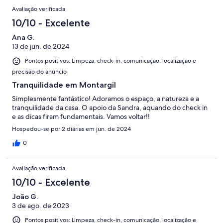
Avaliação verificada
10/10 - Excelente
Ana G.
13 de jun. de 2024
Pontos positivos: Limpeza, check-in, comunicação, localização e
precisão do anúncio
Tranquilidade em Montargil
Simplesmente fantástico! Adoramos o espaço, a natureza e a
tranquilidade da casa. O apoio da Sandra, aquando do check in
e as dicas firam fundamentais. Vamos voltar!!
Hospedou-se por 2 diárias em jun. de 2024
0
Avaliação verificada
10/10 - Excelente
João G.
3 de ago. de 2023
Pontos positivos: Limpeza, check-in, comunicação, localização e