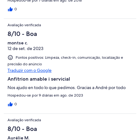
Hospedou-se por 7 diárias em ago. de 2018
0
Avaliação verificada
8/10 - Boa
montse c.
12 de set. de 2023
Pontos positivos: Limpeza, check-in, comunicação, localização e
precisão do anúncio
Traduzir com o Google
Anfitrion amable i servicial
Nos ajudo en todo lo que pedimos. Gracias a André por todo
Hospedou-se por 9 diárias em ago. de 2023
0
Avaliação verificada
8/10 - Boa
Aurélie M.