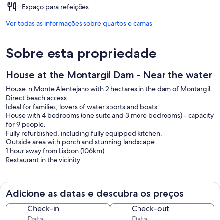
Espaço para refeições
Ver todas as informações sobre quartos e camas
Sobre esta propriedade
House at the Montargil Dam - Near the water
House in Monte Alentejano with 2 hectares in the dam of Montargil.
Direct beach access.
Ideal for families, lovers of water sports and boats.
House with 4 bedrooms (one suite and 3 more bedrooms) - capacity
for 9 people.
Fully refurbished, including fully equipped kitchen.
Outside area with porch and stunning landscape.
1 hour away from Lisbon (106km)
Restaurant in the vicinity.
Adicione as datas e descubra os preços
Check-in
Check-out