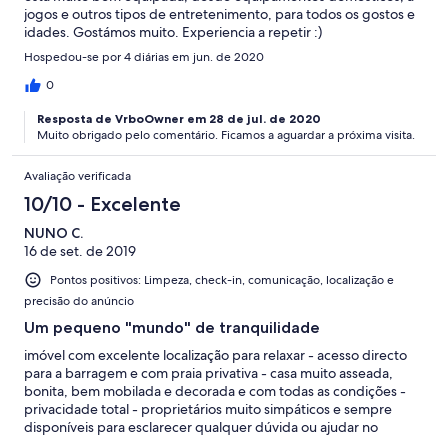
jogos e outros tipos de entretenimento, para todos os gostos e
idades. Gostámos muito. Experiencia a repetir :)
Hospedou-se por 4 diárias em jun. de 2020
0
Resposta de VrboOwner em 28 de jul. de 2020
Muito obrigado pelo comentário. Ficamos a aguardar a próxima visita.
Avaliação verificada
10/10 - Excelente
NUNO C.
16 de set. de 2019
Pontos positivos: Limpeza, check-in, comunicação, localização e
precisão do anúncio
Um pequeno "mundo" de tranquilidade
imóvel com excelente localização para relaxar - acesso directo
para a barragem e com praia privativa - casa muito asseada,
bonita, bem mobilada e decorada e com todas as condições -
privacidade total - proprietários muito simpáticos e sempre
disponíveis para esclarecer qualquer dúvida ou ajudar no
necessário - condições fabulosas para quem pretenda levar