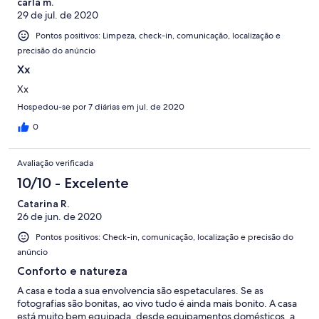
carla m.
29 de jul. de 2020
Pontos positivos: Limpeza, check-in, comunicação, localização e
precisão do anúncio
Xx
Xx
Hospedou-se por 7 diárias em jul. de 2020
0
Avaliação verificada
10/10 - Excelente
Catarina R.
26 de jun. de 2020
Pontos positivos: Check-in, comunicação, localização e precisão do
anúncio
Conforto e natureza
A casa e toda a sua envolvencia são espetaculares. Se as
fotografias são bonitas, ao vivo tudo é ainda mais bonito. A casa
está muito bem equipada, desde equipamentos domésticos, a