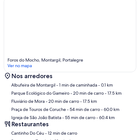
Foros do Mocho, Montargil, Portalegre
Ver no mapa
Nos arredores
Mapa
Albufeira de Montargil
- 1 min de caminhada
- 0.1 km
Parque Ecológico do Gameiro
- 20 min de carro
- 17.5 km
Fluviário de Mora
- 20 min de carro
- 17.5 km
Praça de Touros de Coruche
- 54 min de carro
- 60.0 km
Igreja de São João Batista
- 55 min de carro
- 60.4 km
Restaurantes
‪Cantinho Do Céu - ‬12 min de carro