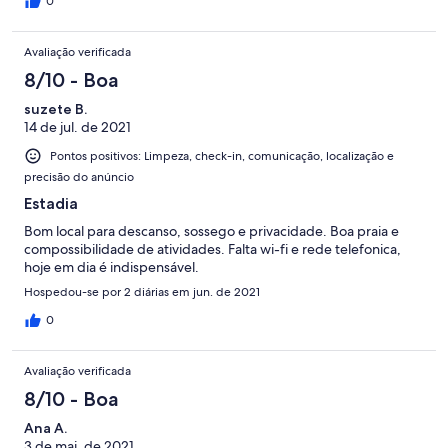
0
Avaliação verificada
8/10 - Boa
suzete B.
14 de jul. de 2021
Pontos positivos: Limpeza, check-in, comunicação, localização e
precisão do anúncio
Estadia
Bom local para descanso, sossego e privacidade. Boa praia e
compossibilidade de atividades. Falta wi-fi e rede telefonica,
hoje em dia é indispensável.
Hospedou-se por 2 diárias em jun. de 2021
0
Avaliação verificada
8/10 - Boa
Ana A.
3 de mai. de 2021