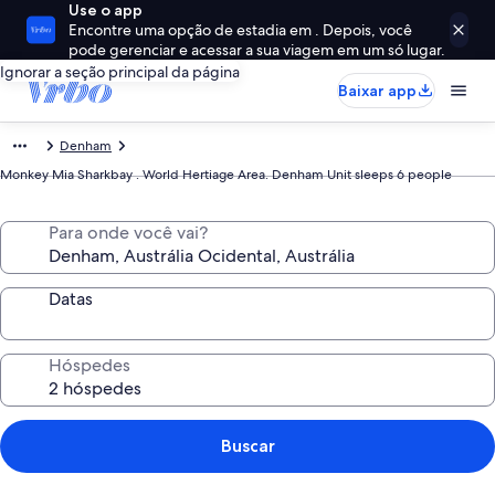
Use o app
Encontre uma opção de estadia em . Depois, você
pode gerenciar e acessar a sua viagem em um só lugar.
Ignorar a seção principal da página
Baixar app
Denham
Monkey Mia Sharkbay . World Hertiage Area. Denham Unit sleeps 6 people
Para onde você vai?
Datas
Hóspedes
Buscar