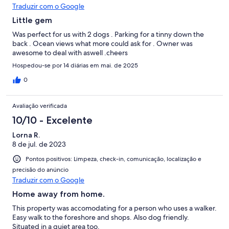
Traduzir com o Google
Little gem
Was perfect for us with 2 dogs . Parking for a tinny down the
back . Ocean views what more could ask for . Owner was
awesome to deal with aswell .cheers
Hospedou-se por 14 diárias em mai. de 2025
0
Avaliação verificada
10/10 - Excelente
Lorna R.
8 de jul. de 2023
Pontos positivos: Limpeza, check-in, comunicação, localização e
precisão do anúncio
Traduzir com o Google
Home away from home.
This property was accomodating for a person who uses a walker.
Easy walk to the foreshore and shops. Also dog friendly.
Situated in a quiet area too.