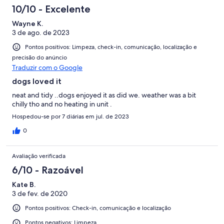
10/10 - Excelente
Wayne K.
3 de ago. de 2023
Pontos positivos: Limpeza, check-in, comunicação, localização e
precisão do anúncio
Traduzir com o Google
dogs loved it
neat and tidy ..dogs enjoyed it as did we. weather was a bit
chilly tho and no heating in unit .
Hospedou-se por 7 diárias em jul. de 2023
0
Avaliação verificada
6/10 - Razoável
Kate B.
3 de fev. de 2020
Pontos positivos: Check-in, comunicação e localização
Pontos negativos: Limpeza