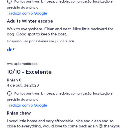
Pontos positivos: Limpeza, check-in, comunicação, localização e
precisão do anúncio
Traduzir com o Google
Adults Winter escape
Walk to everywhere. Clean and neat. Nice little backyard for
dog. Good spot to keep the boat.
Hospedou-se por 7 diárias em jul. de 2024
0
Avaliação verificada
10/10 - Excelente
Rhian C.
4 de out. de 2023
Pontos positivos: Limpeza, check-in, comunicação, localização e
precisão do anúncio
Traduzir com o Google
Rhian chew
Loved little home and very affordable, nice and clean and so
close to everything, would love to come back again 😊 thankyou