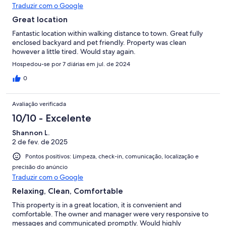
Traduzir com o Google
Great location
Fantastic location within walking distance to town. Great fully
enclosed backyard and pet friendly. Property was clean
however a little tired. Would stay again.
Hospedou-se por 7 diárias em jul. de 2024
0
Avaliação verificada
10/10 - Excelente
Shannon L.
2 de fev. de 2025
Pontos positivos: Limpeza, check-in, comunicação, localização e
precisão do anúncio
Traduzir com o Google
Relaxing, Clean, Comfortable
This property is in a great location, it is convenient and
comfortable. The owner and manager were very responsive to
messages and communicated promptly. Would highly