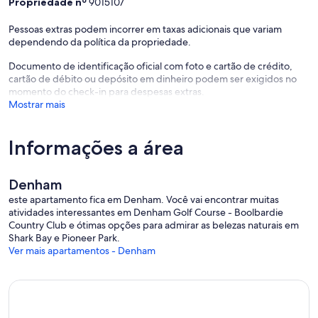
Propriedade nº
9015107
Pessoas extras podem incorrer em taxas adicionais que variam
dependendo da política da propriedade.
Documento de identificação oficial com foto e cartão de crédito,
cartão de débito ou depósito em dinheiro podem ser exigidos no
momento do check-in para despesas extras.
Mostrar mais
Informações a área
Denham
este apartamento fica em Denham. Você vai encontrar muitas
atividades interessantes em Denham Golf Course - Boolbardie
Country Club e ótimas opções para admirar as belezas naturais em
Shark Bay e Pioneer Park.
Ver mais apartamentos - Denham