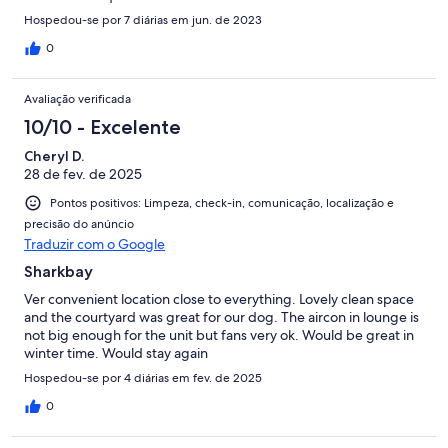
Hospedou-se por 7 diárias em jun. de 2023
0
Avaliação verificada
10/10 - Excelente
Cheryl D.
28 de fev. de 2025
Pontos positivos: Limpeza, check-in, comunicação, localização e
precisão do anúncio
Traduzir com o Google
Sharkbay
Ver convenient location close to everything. Lovely clean space
and the courtyard was great for our dog. The aircon in lounge is
not big enough for the unit but fans very ok. Would be great in
winter time. Would stay again
Hospedou-se por 4 diárias em fev. de 2025
0