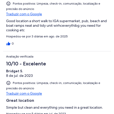
Pontos positivos: Limpeza, check-in, comunicação, localização e
precisão do anúncio
Traduzir com o Google
Good location a short walk to IGA supermarket, pub, beach and
boat ramps neat and tidy unit wirhceverythibg you need for
cooking etc
Hospedou-se por 3 diárias em ago. de 2025
0
Avaliação verificada
10/10 - Excelente
Bridget S.
8 de jul. de 2023
Pontos positivos: Limpeza, check-in, comunicação, localização e
precisão do anúncio
Traduzir com o Google
Great location
Simple but clean and everything you need in a great location.
Hospedou-se por 5 diárias em jul. de 2023