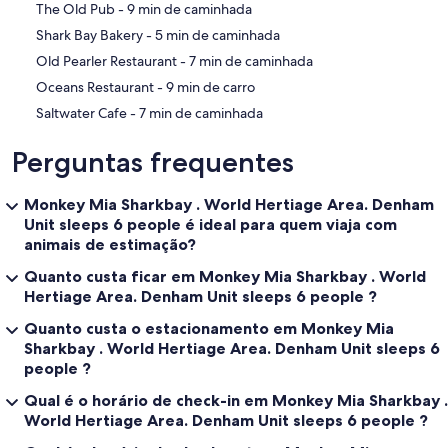
‪The Old Pub - ‬9 min de caminhada
‪Shark Bay Bakery - ‬5 min de caminhada
‪Old Pearler Restaurant - ‬7 min de caminhada
‪Oceans Restaurant - ‬9 min de carro
‪Saltwater Cafe - ‬7 min de caminhada
Perguntas frequentes
Monkey Mia Sharkbay . World Hertiage Area. Denham
Unit sleeps 6 people é ideal para quem viaja com
animais de estimação?
Quanto custa ficar em Monkey Mia Sharkbay . World
Hertiage Area. Denham Unit sleeps 6 people ?
Quanto custa o estacionamento em Monkey Mia
Sharkbay . World Hertiage Area. Denham Unit sleeps 6
people ?
Qual é o horário de check-in em Monkey Mia Sharkbay .
World Hertiage Area. Denham Unit sleeps 6 people ?