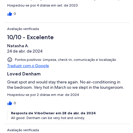
Hospedou-se por 4 diárias em set. de 2023
0
Avaliação verificada
10/10 - Excelente
Natasha A.
24 de abr. de 2024
Pontos positivos: Limpeza, check-in, comunicação e localização
Traduzir com o Google
Loved Denham
Great spot and would stay there again. No air-conditioning in
the bedroom. Very hot in March so we slept in the loungeroom.
Hospedou-se por 2 diárias em mar. de 2024
0
Resposta de VrboOwner em 28 de abr. de 2024
All good. Denham can be very hot and windy.
Avaliação verificada