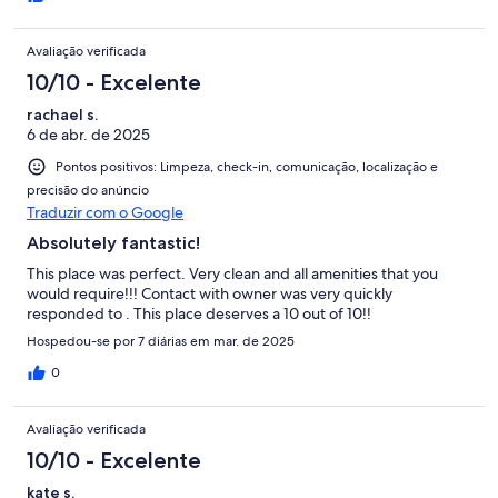
Avaliação verificada
10/10 - Excelente
rachael s.
6 de abr. de 2025
Pontos positivos: Limpeza, check-in, comunicação, localização e
precisão do anúncio
Traduzir com o Google
Absolutely fantastic!
This place was perfect. Very clean and all amenities that you
would require!!! Contact with owner was very quickly
responded to . This place deserves a 10 out of 10!!
Hospedou-se por 7 diárias em mar. de 2025
0
Avaliação verificada
10/10 - Excelente
kate s.