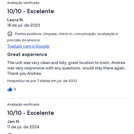
Avaliação verificada
10/10 - Excelente
Laura N.
18 de jul. de 2023
Pontos positivos: Limpeza, check-in, comunicação, localização e
precisão do anúncio
Traduzir com o Google
Great experience
The unit was very clean and tidy, great location to town, Andrea
was very responsive with any questions, would stay there again.
Thank you Andrea
Hospedou-se por 7 diárias em jul. de 2023
0
Avaliação verificada
10/10 - Excelente
Jen H.
11 de jul. de 2024