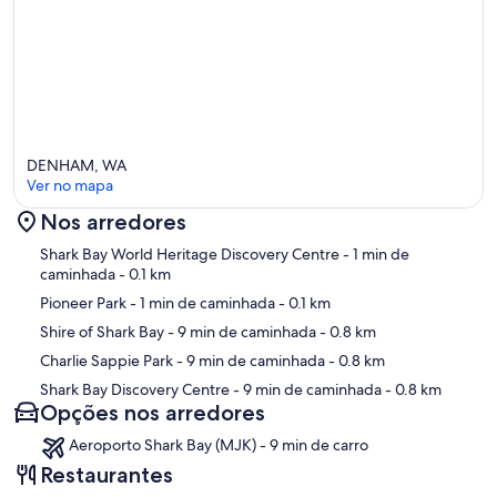
DENHAM, WA
Ver no mapa
Nos arredores
Mapa
Shark Bay World Heritage Discovery Centre
- 1 min de
caminhada
- 0.1 km
Pioneer Park
- 1 min de caminhada
- 0.1 km
Shire of Shark Bay
- 9 min de caminhada
- 0.8 km
Charlie Sappie Park
- 9 min de caminhada
- 0.8 km
Shark Bay Discovery Centre
- 9 min de caminhada
- 0.8 km
Opções nos arredores
Aeroporto Shark Bay (MJK) - 9 min de carro
Restaurantes