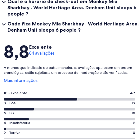
Qual é o horário de check-out em Monkey Mia
Sharkbay . World Hertiage Area. Denham Unit sleeps 6
people ?
Onde fica Monkey Mia Sharkbay . World Hertiage Area.
Denham Unit sleeps 6 people ?
Avaliações
8,8
Excelente
84 avaliações
A menos que indicado de outra maneira, as avaliações aparecem em ordem
cronológica, estão sujeitas a um processo de moderação e são verificadas.
Abre
Mais informações
em
uma
Nota
10 - Excelente
47
nova
10
janela
Nota
8 - Boa
19
-
8
Excelente.
Nota
6 - Ok
16
-
47
6
Boa.
Nota
4 - Insatisfatória
2
de
-
19
4
84
Ok.
Nota
2 - Terrível
0
de
-