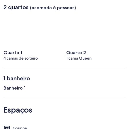
2 quartos
(acomoda 6 pessoas)
Quarto 1
Quarto 2
4 camas de solteiro
1 cama Queen
1 banheiro
Banheiro 1
Espaços
Cozinha