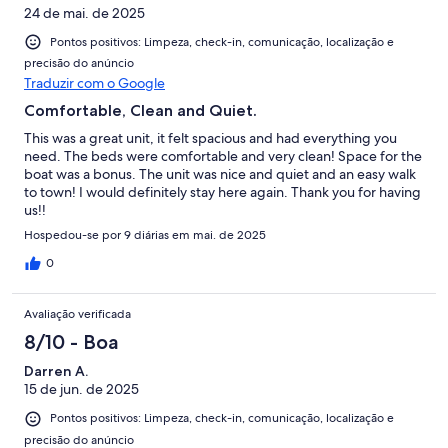
24 de mai. de 2025
Pontos positivos: Limpeza, check-in, comunicação, localização e
precisão do anúncio
Traduzir com o Google
Comfortable, Clean and Quiet.
This was a great unit, it felt spacious and had everything you
need. The beds were comfortable and very clean! Space for the
boat was a bonus. The unit was nice and quiet and an easy walk
to town! I would definitely stay here again. Thank you for having
us!!
Hospedou-se por 9 diárias em mai. de 2025
0
Avaliação verificada
8/10 - Boa
Darren A.
15 de jun. de 2025
Pontos positivos: Limpeza, check-in, comunicação, localização e
precisão do anúncio