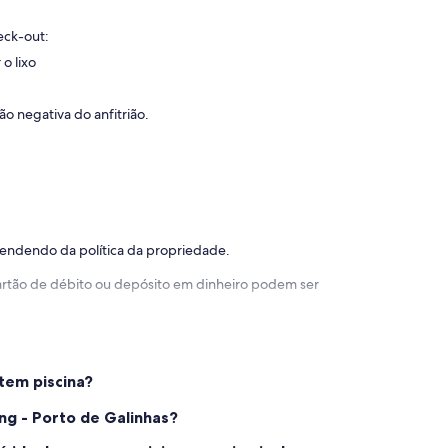
eck-out:
o lixo
o negativa do anfitrião.
pendendo da política da propriedade.
 cartão de débito ou depósito em dinheiro podem ser
tem piscina?
ng - Porto de Galinhas?