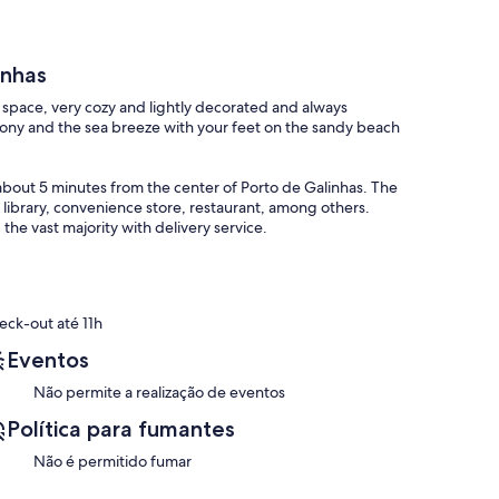
inhas
w space, very cozy and lightly decorated and always
lcony and the sea breeze with your feet on the sandy beach
about 5 minutes from the center of Porto de Galinhas. The
library, convenience store, restaurant, among others.
 the vast majority with delivery service.
eck-out até 11h
Eventos
Não permite a realização de eventos
Política para fumantes
Não é permitido fumar