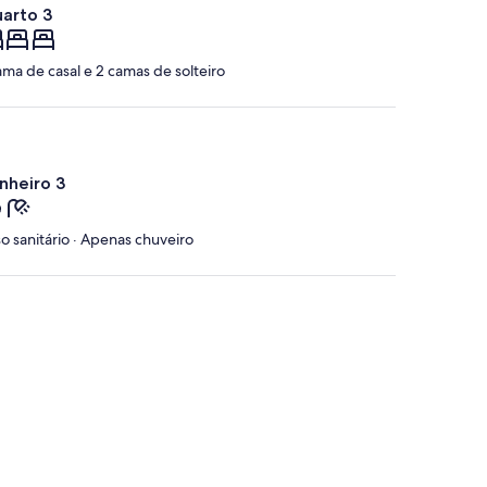
arto 3
ama de casal e 2 camas de solteiro
nheiro 3
o sanitário · Apenas chuveiro