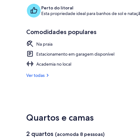
Perto do litoral
Esta propriedade ideal para banhos de sol e nataç
Comodidades populares
Na praia
Estacionamento em garagem disponível
Academia no local
Ver todas
Quartos e camas
2 quartos
(acomoda 8 pessoas)