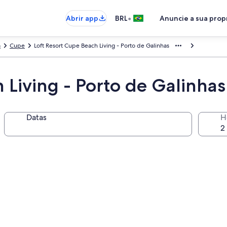
•
Abrir app
BRL
Anuncie a sua pro
a
Cupe
Loft Resort Cupe Beach Living - Porto de Galinhas
 Living - Porto de Galinhas
Datas
H