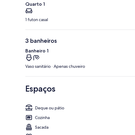
Quarto 1
1 futon casal
3 banheiros
Banheiro 1
Vaso sanitário · Apenas chuveiro
Espaços
Deque ou pátio
Cozinha
Sacada