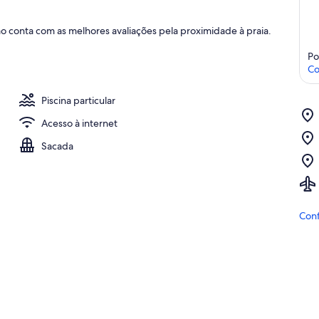
ão conta com as melhores avaliações pela proximidade à praia.
Po
Co
Piscina particular
Acesso à internet
Sacada
Conf