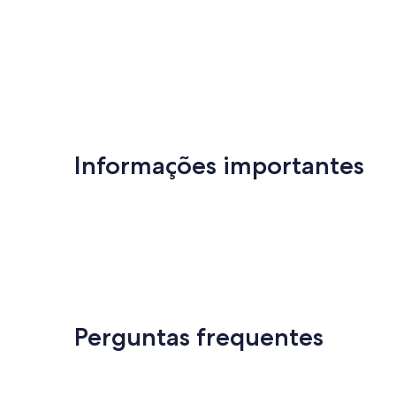
Informações importantes
Perguntas frequentes