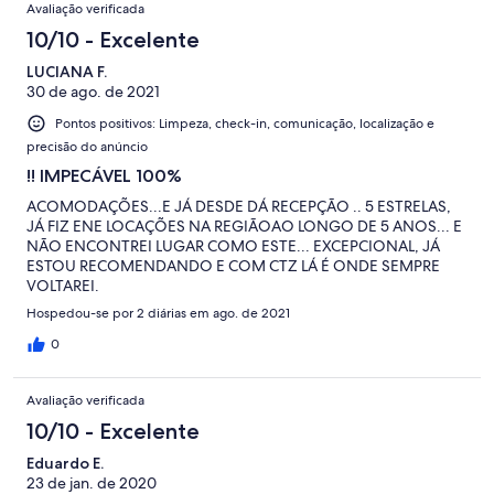
Avaliação verificada
10/10 - Excelente
LUCIANA F.
30 de ago. de 2021
Pontos positivos: Limpeza, check-in, comunicação, localização e
precisão do anúncio
!! IMPECÁVEL 100%
ACOMODAÇÕES...E JÁ DESDE DÁ RECEPÇÃO .. 5 ESTRELAS,
JÁ FIZ ENE LOCAÇÕES NA REGIÃOAO LONGO DE 5 ANOS... E
NÃO ENCONTREI LUGAR COMO ESTE... EXCEPCIONAL, JÁ
ESTOU RECOMENDANDO E COM CTZ LÁ É ONDE SEMPRE
VOLTAREI.
Hospedou-se por 2 diárias em ago. de 2021
0
Avaliação verificada
10/10 - Excelente
Eduardo E.
23 de jan. de 2020