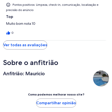
Pontos positivos: Limpeza, check-in, comunicação, localização e
precisão do anúncio
Top
Muito bom nota 10
0
Ver todas as avaliações
Sobre o anfitrião
Anfitrião: Mauricio
Como podemos melhorar nosso site?
Compartilhar opinião