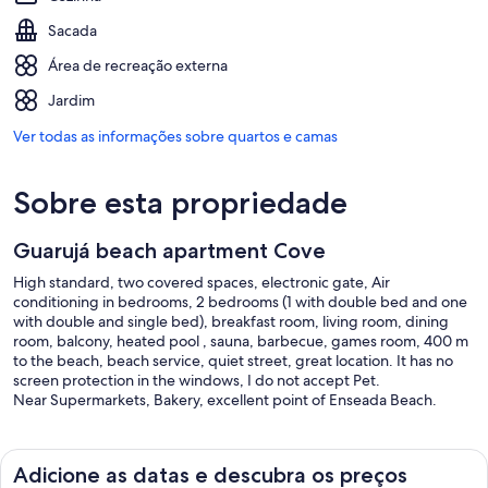
Sacada
Área de recreação externa
Jardim
Ver todas as informações sobre quartos e camas
Sobre esta propriedade
Guarujá beach apartment Cove
High standard, two covered spaces, electronic gate, Air
conditioning in bedrooms, 2 bedrooms (1 with double bed and one
with double and single bed), breakfast room, living room, dining
room, balcony, heated pool , sauna, barbecue, games room, 400 m
to the beach, beach service, quiet street, great location. It has no
screen protection in the windows, I do not accept Pet.
Near Supermarkets, Bakery, excellent point of Enseada Beach.
Adicione as datas e descubra os preços