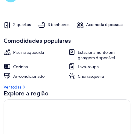
2 quartos
3 banheiros
Acomoda 6 pessoas
Comodidades populares
Piscina aquecida
Estacionamento em
garagem disponível
Cozinha
Lava-roupa
Ar-condicionado
Churrasqueira
Ver todas
Explore a região