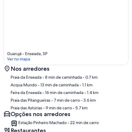
Guarujá - Enseada, SP
Ver no mapa
Nos arredores
Mapa
Praia da Enseada
- 8 min de caminhada
- 0.7 km
Acqua Mundo
- 13 min de caminhada
- 1.1 km
Feira da Enseada
- 16 min de caminhada
- 1.4 km
Praia das Pitangueiras
- 7 min de carro
- 3.6 km
Praia das Astúrias
- 9 min de carro
- 5.7 km
Opções nos arredores
Estação Pinheiro Machado - 22 min de carro
Restaurantes