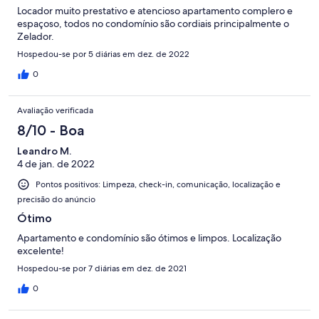
Locador muito prestativo e atencioso apartamento complero e
espaçoso, todos no condomínio são cordiais principalmente o
Zelador.
Hospedou-se por 5 diárias em dez. de 2022
0
Avaliação verificada
8/10 - Boa
Leandro M.
4 de jan. de 2022
Pontos positivos: Limpeza, check-in, comunicação, localização e
precisão do anúncio
Ótimo
Apartamento e condomínio são ótimos e limpos. Localização
excelente!
Hospedou-se por 7 diárias em dez. de 2021
0