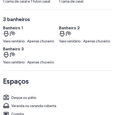
1 cama de casal e 1 futon casal
1 cama de casal
3 banheiros
Banheiro 1
Banheiro 2
Vaso sanitário · Apenas chuveiro
Vaso sanitário · Apenas chuveiro
Banheiro 3
Vaso sanitário · Apenas chuveiro
Espaços
Deque ou pátio
Varanda ou varanda coberta
Cozinha