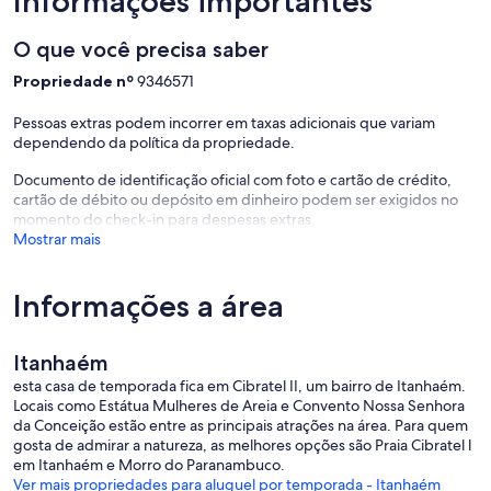
Informações importantes
O que você precisa saber
Propriedade nº
9346571
Pessoas extras podem incorrer em taxas adicionais que variam
dependendo da política da propriedade.
Documento de identificação oficial com foto e cartão de crédito,
cartão de débito ou depósito em dinheiro podem ser exigidos no
momento do check-in para despesas extras.
Mostrar mais
Informações a área
Itanhaém
esta casa de temporada fica em Cibratel II, um bairro de Itanhaém.
Locais como Estátua Mulheres de Areia e Convento Nossa Senhora
da Conceição estão entre as principais atrações na área. Para quem
gosta de admirar a natureza, as melhores opções são Praia Cibratel l
em Itanhaém e Morro do Paranambuco.
Ver mais propriedades para aluguel por temporada - Itanhaém