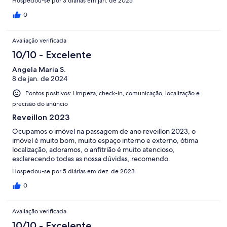
Hospedou-se por 3 diárias em jan. de 2025
0
Avaliação verificada
10/10 - Excelente
Angela Maria S.
8 de jan. de 2024
Pontos positivos: Limpeza, check-in, comunicação, localização e
precisão do anúncio
Reveillon 2023
Ocupamos o imóvel na passagem de ano reveillon 2023, o
imóvel é muito bom, muito espaço interno e externo, ótima
localização, adoramos, o anfitrião é muito atencioso,
esclarecendo todas as nossa dúvidas, recomendo.
Hospedou-se por 5 diárias em dez. de 2023
0
Avaliação verificada
10/10 - Excelente