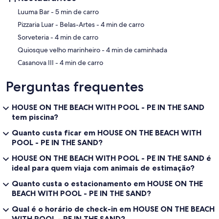
‪Luuma Bar - ‬5 min de carro
‪Pizzaria Luar - Belas-Artes - ‬4 min de carro
‪Sorveteria - ‬4 min de carro
‪Quiosque velho marinheiro - ‬4 min de caminhada
‪Casanova III - ‬4 min de carro
Perguntas frequentes
HOUSE ON THE BEACH WITH POOL - PE IN THE SAND
tem piscina?
Quanto custa ficar em HOUSE ON THE BEACH WITH
POOL - PE IN THE SAND?
HOUSE ON THE BEACH WITH POOL - PE IN THE SAND é
ideal para quem viaja com animais de estimação?
Quanto custa o estacionamento em HOUSE ON THE
BEACH WITH POOL - PE IN THE SAND?
Qual é o horário de check-in em HOUSE ON THE BEACH
WITH POOL - PE IN THE SAND?