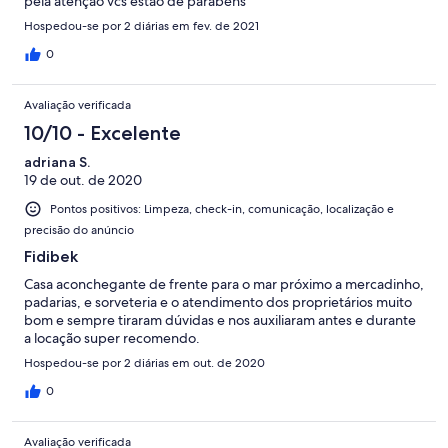
pela atenção vcs estão de parabéns
Hospedou-se por 2 diárias em fev. de 2021
0
Avaliação verificada
10/10 - Excelente
adriana S.
19 de out. de 2020
Pontos positivos: Limpeza, check-in, comunicação, localização e
precisão do anúncio
Fidibek
Casa aconchegante de frente para o mar próximo a mercadinho,
padarias, e sorveteria e o atendimento dos proprietários muito
bom e sempre tiraram dúvidas e nos auxiliaram antes e durante
a locação super recomendo.
Hospedou-se por 2 diárias em out. de 2020
0
Avaliação verificada