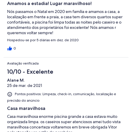
Amamos a estadia! Lugar maravilhoso!
Nós passamos o Natal em 2020 em família e amamos a casa, a
localização em frente a praia, a casa tem diversos quartos super
confortáveis, a piscina foi limpa todas as noites pelo caseiro e o
atendimento dos proprietários foi excelente! Nós amamos r
queremos voltar sempre!
Hospedou-se por 5 diárias em dez. de 2020
0
Avaliação verificada
10/10 - Excelente
Alane M.
25 de mar. de 2021
Pontos positivos: Limpeza, check-in, comunicação, localização e
precisão do anúncio
Casa maravilhosa
Casa maravilhosa enorme piscina grande a casa estava muito
organizada limpa. os caseiros super atenciosos amei tudo vista
maravilhosa concerteza voltaremos em breve obrigada Vitor