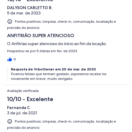
DALYSON CARLETTO R.
5 de mar. de 2023
Pontos positivos: Limpeza, check-in, comunicação, localização e
precisão do anúncio
ANFITRIÃO SUPER ATENCIOSO
O Anfitriao super atencioso do início ao fim da locação.
Hospedou-se por 5 diárias em fev. de 2023
0
Resposta de VrboOwner em 20 de mar. de 2023
Ficamos felizes que tenham gostado ,esperamos recebe los
novamente em breve ,muito obrigado
Avaliação verificada
10/10 - Excelente
Fernanda C.
3 de jul. de 2021
Pontos positivos: Limpeza, check-in, comunicação, localização e
precisão do anúncio