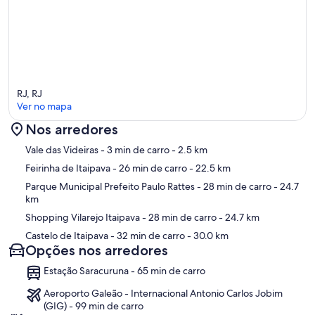
RJ, RJ
Ver no mapa
Nos arredores
Mapa
Vale das Videiras
- 3 min de carro
- 2.5 km
Feirinha de Itaipava
- 26 min de carro
- 22.5 km
Parque Municipal Prefeito Paulo Rattes
- 28 min de carro
- 24.7
km
Shopping Vilarejo Itaipava
- 28 min de carro
- 24.7 km
Castelo de Itaipava
- 32 min de carro
- 30.0 km
Opções nos arredores
Estação Saracuruna - 65 min de carro
Aeroporto Galeão - Internacional Antonio Carlos Jobim
(GIG) - 99 min de carro