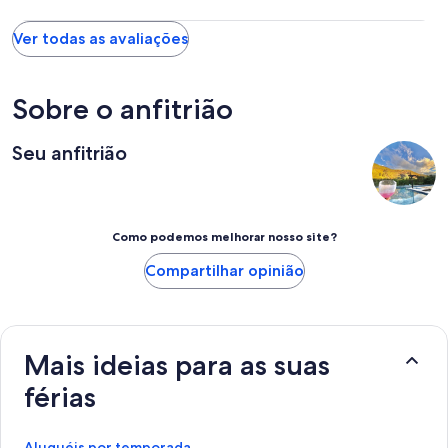
Ver todas as avaliações
Sobre o anfitrião
Seu anfitrião
Como podemos melhorar nosso site?
Compartilhar opinião
Mais ideias para as suas
férias
Aluguéis por temporada