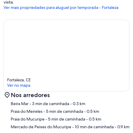
visita.
Ver mais propriedades para aluguel por temporada - Fortaleza
Fortaleza, CE
Ver no mapa
Nos arredores
Mapa
Beira Mar
- 3 min de caminhada
- 0.3 km
Praia do Meireles
- 5 min de caminhada
- 0.5 km
Praia do Mucuripe
- 5 min de caminhada
- 0.5 km
Mercado de Peixes do Mucuripe
- 10 min de caminhada
- 0.9 km