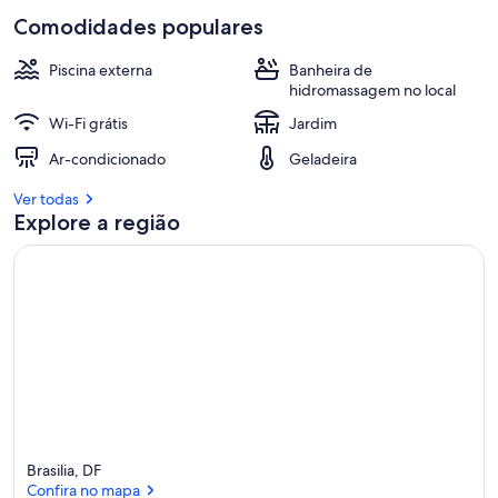
Comodidades populares
Piscina externa
Banheira de
hidromassagem no local
Wi-Fi grátis
Jardim
Ar-condicionado
Geladeira
Ver todas
Explore a região
Brasilia, DF
Confira no mapa