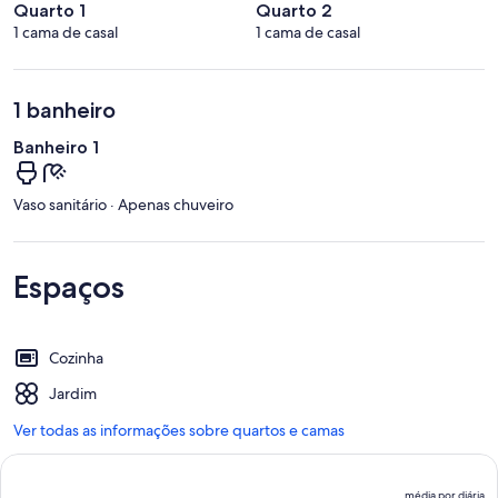
Quarto 1
Quarto 2
1 cama de casal
1 cama de casal
1 banheiro
Banheiro 1
Vaso sanitário · Apenas chuveiro
Espaços
Cozinha
Jardim
Ver todas as informações sobre quartos e camas
média por diária