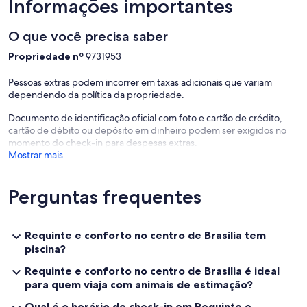
Informações importantes
O que você precisa saber
Propriedade nº
9731953
Pessoas extras podem incorrer em taxas adicionais que variam
dependendo da política da propriedade.
Documento de identificação oficial com foto e cartão de crédito,
cartão de débito ou depósito em dinheiro podem ser exigidos no
momento do check-in para despesas extras.
Mostrar mais
Perguntas frequentes
Requinte e conforto no centro de Brasilia tem
piscina?
Requinte e conforto no centro de Brasilia é ideal
para quem viaja com animais de estimação?
Qual é o horário de check-in em Requinte e