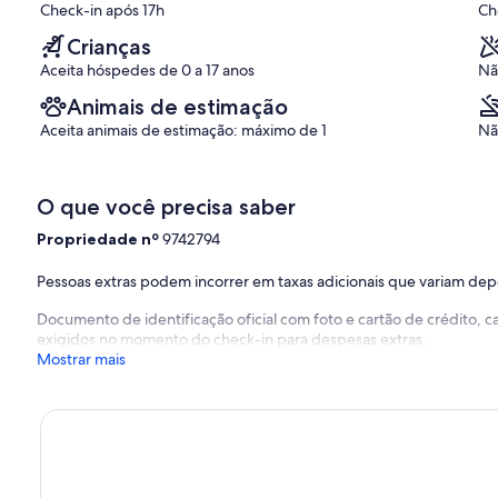
Check-in após 17h
Ch
Crianças
Aceita hóspedes de 0 a 17 anos
Nã
Animais de estimação
Aceita animais de estimação: máximo de 1
Nã
O que você precisa saber
Propriedade nº
9742794
Pessoas extras podem incorrer em taxas adicionais que variam de
Documento de identificação oficial com foto e cartão de crédito,
exigidos no momento do check-in para despesas extras.
Mostrar mais