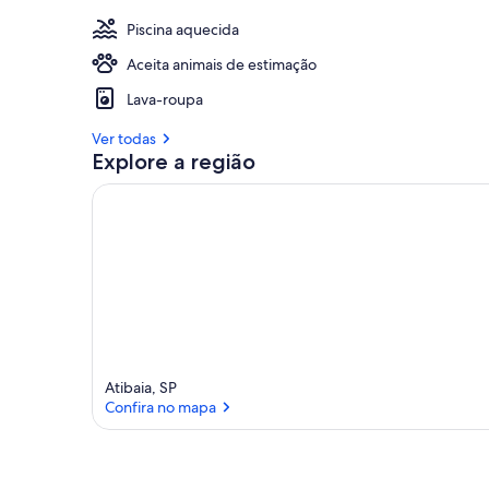
Piscina aquecida
Aceita animais de estimação
Lava-roupa
Ver todas
Explore a região
Atibaia, SP
Confira no mapa
Confira no mapa