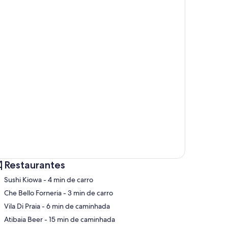
Restaurantes
‪Sushi Kiowa - ‬4 min de carro
‪Che Bello Forneria - ‬3 min de carro
‪Vila Di Praia - ‬6 min de caminhada
pa
‪Atibaia Beer - ‬15 min de caminhada