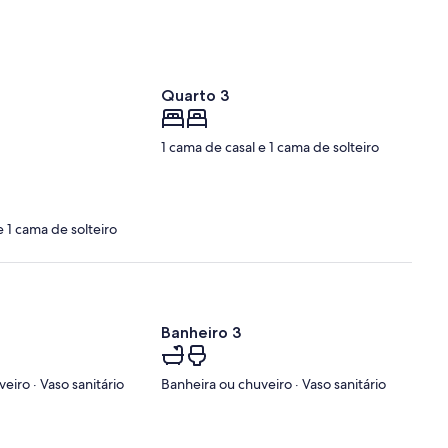
Quarto 3
1 cama de casal e 1 cama de solteiro
e 1 cama de solteiro
Banheiro 3
eiro · Vaso sanitário
Banheira ou chuveiro · Vaso sanitário