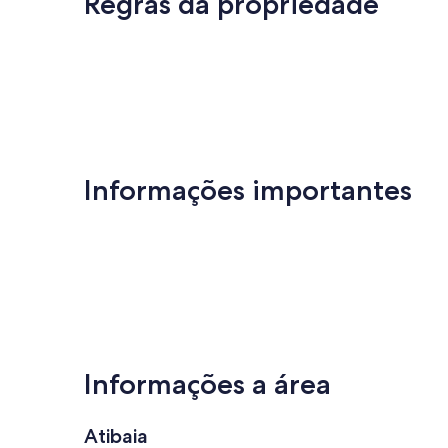
Regras da propriedade
avaliações)
avaliações)
Informações importantes
Informações a área
Atibaia