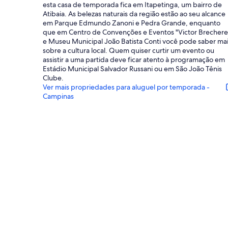
esta casa de temporada fica em Itapetinga, um bairro de
Atibaia. As belezas naturais da região estão ao seu alcance
em Parque Edmundo Zanoni e Pedra Grande, enquanto
que em Centro de Convenções e Eventos "Victor Brechere
e Museu Municipal João Batista Conti você pode saber ma
sobre a cultura local. Quem quiser curtir um evento ou
assistir a uma partida deve ficar atento à programação em
Estádio Municipal Salvador Russani ou em São João Tênis
Clube.
Ver mais propriedades para aluguel por temporada -
Campinas