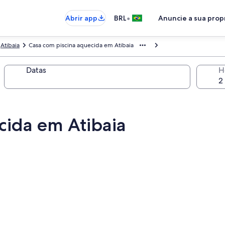
•
Abrir app
BRL
Anuncie a sua pro
Atibaia
Casa com piscina aquecida em Atibaia
Datas
H
cida em Atibaia