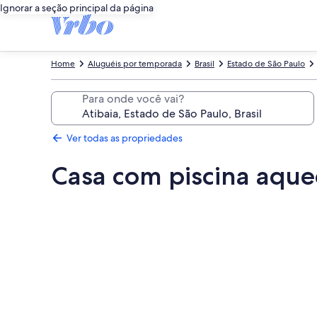
Ignorar a seção principal da página
Home
Aluguéis por temporada
Brasil
Estado de São Paulo
Para onde você vai?
Ver todas as propriedades
Casa com piscina aque
Galeria
de
fotos
de
Casa
com