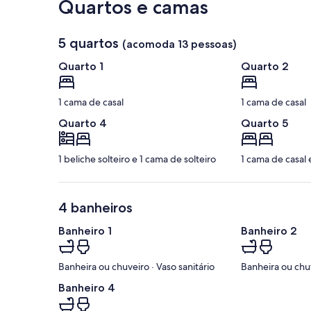
Quartos e camas
5 quartos
(acomoda 13 pessoas)
Quarto 1
Quarto 2
1 cama de casal
1 cama de casal
Quarto 4
Quarto 5
1 beliche solteiro e 1 cama de solteiro
1 cama de casal 
4 banheiros
Banheiro 1
Banheiro 2
Banheira ou chuveiro · Vaso sanitário
Banheira ou chuv
Banheiro 4