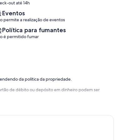
eck-out até 14h
(1
Brasil
avaliação)
Eventos
o permite a realização de eventos
Política para fumantes
o é permitido fumar
pendendo da política da propriedade.
 cartão de débito ou depósito em dinheiro podem ser