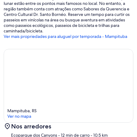
lunar estão entre os pontos mais famosos no local. No entanto, a
região também conta com atrações como Sabores da Querencia e
Centro Cultural Dr. Santo Bornéo. Reserve um tempo para curtir os
passeios em vinícolas na área ou busque aventura em atividades
como passeios ecológicos, passeios de bicicleta e trilhas para
caminhada/bicicleta.
Ver mais propriedades para aluguel por temporada - Mampituba
Mampituba, RS
Ver no mapa
Nos arredores
Mapa
Ecoparque dos Canyons
- 12 min de carro
- 10.5 km