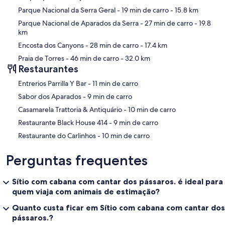
Parque Nacional da Serra Geral
- 19 min de carro
- 15.8 km
Parque Nacional de Aparados da Serra
- 27 min de carro
- 19.8
km
Encosta dos Canyons
- 28 min de carro
- 17.4 km
Praia de Torres
- 46 min de carro
- 32.0 km
Restaurantes
‪Entrerios Parrilla Y Bar - ‬11 min de carro
‪Sabor dos Aparados - ‬9 min de carro
‪Casamarela Trattoria & Antiquário - ‬10 min de carro
‪Restaurante Black House 414 - ‬9 min de carro
‪Restaurante do Carlinhos - ‬10 min de carro
Perguntas frequentes
Sítio com cabana com cantar dos pássaros. é ideal para
quem viaja com animais de estimação?
Quanto custa ficar em Sítio com cabana com cantar dos
pássaros.?