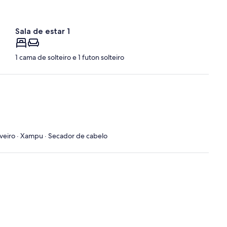
Sala de estar 1
1 cama de solteiro e 1 futon solteiro
uveiro · Xampu · Secador de cabelo