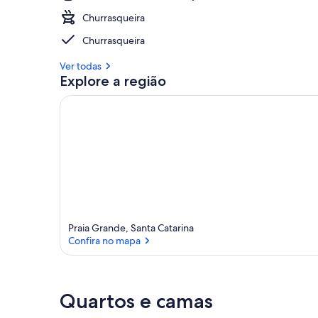
Churrasqueira
Churrasqueira
Ver todas
Explore a região
Praia Grande, Santa Catarina
Confira no mapa
Confira no mapa
Quartos e camas