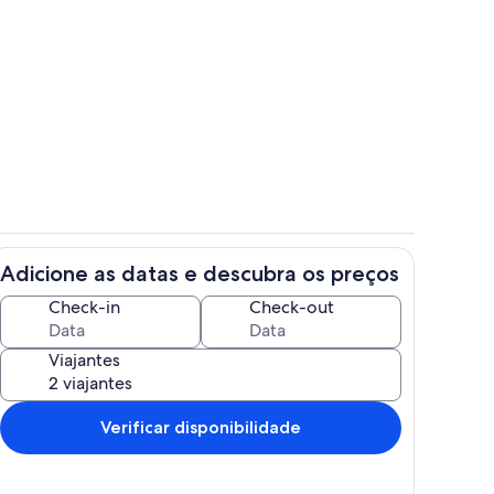
priedade
Quarto
Adicione as datas e descubra os preços
r
Fachada
Check-in
Check-out
Viajantes
Verificar disponibilidade