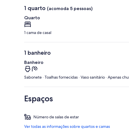
1 quarto
(acomoda 5 pessoas)
Quarto
1 cama de casal
1 banheiro
Banheiro
Sabonete · Toalhas fornecidas · Vaso sanitário · Apenas ch
Espaços
Número de salas de estar
Ver todas as informações sobre quartos e camas