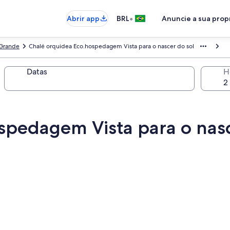
•
Abrir app
BRL
Anuncie a sua pro
 Grande
Chalé orquidea Eco.hospedagem Vista para o nascer do sol
Datas
H
spedagem Vista para o nasc