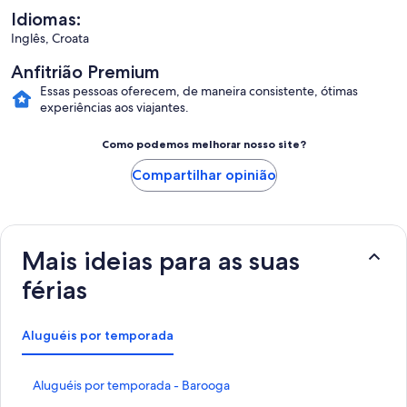
Idiomas:
Inglês, Croata
Anfitrião Premium
Essas pessoas oferecem, de maneira consistente, ótimas
experiências aos viajantes.
Como podemos melhorar nosso site?
Compartilhar opinião
Mais ideias para as suas
férias
Aluguéis por temporada
L
Aluguéis por temporada - Barooga
i