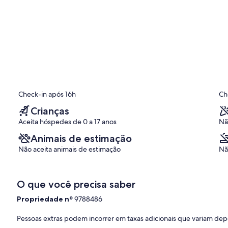
Check-in após 16h
Ch
Crianças
Aceita hóspedes de 0 a 17 anos
Nã
Animais de estimação
Não aceita animais de estimação
Nã
O que você precisa saber
Propriedade nº
9788486
Pessoas extras podem incorrer em taxas adicionais que variam de