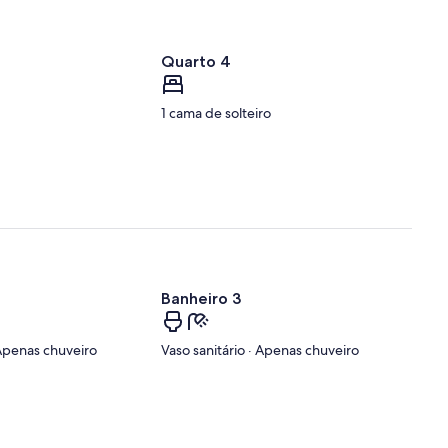
Quarto 4
1 cama de solteiro
Banheiro 3
 Apenas chuveiro
Vaso sanitário · Apenas chuveiro