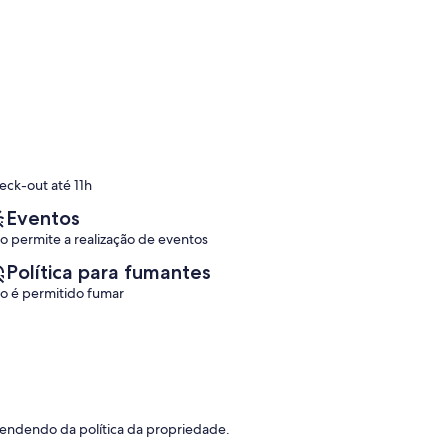
eck-out até 11h
Eventos
o permite a realização de eventos
Política para fumantes
o é permitido fumar
pendendo da política da propriedade.