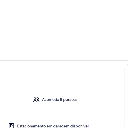
Terraço/páti
Fachada
Acomoda 8 pessoas
Estacionamento em garagem disponível