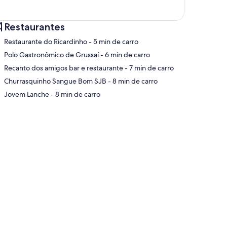
Restaurantes
‪Restaurante do Ricardinho - ‬5 min de carro
‪Polo Gastronômico de Grussaí - ‬6 min de carro
‪Recanto dos amigos bar e restaurante - ‬7 min de carro
pa
‪Churrasquinho Sangue Bom SJB - ‬8 min de carro
‪Jovem Lanche - ‬8 min de carro