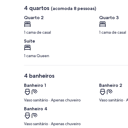
4 quartos
(acomoda 8 pessoas)
Quarto 2
Quarto 3
1 cama de casal
1 cama de casal
Suíte
1 cama Queen
4 banheiros
Banheiro 1
Banheiro 2
Vaso sanitário · Apenas chuveiro
Vaso sanitário ·
Banheiro 4
Vaso sanitário · Apenas chuveiro