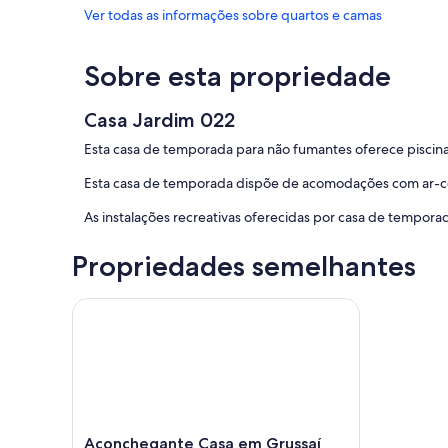
Ver todas as informações sobre quartos e camas
Sobre esta propriedade
Casa Jardim 022
Esta casa de temporada para não fumantes oferece piscina
Esta casa de temporada dispõe de acomodações com ar-c
As instalações recreativas oferecidas por casa de tempora
Propriedades semelhantes
Aconchegante Casa em Grussaí
Aconchegante
Aconchegante Casa em Grussaí