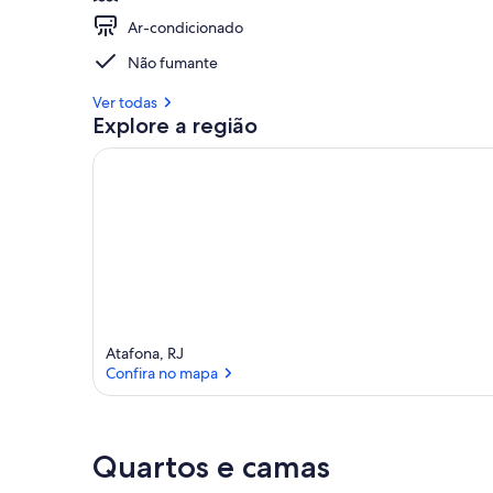
Ar-condicionado
Não fumante
Ver todas
Explore a região
Atafona, RJ
Confira no mapa
Confira no mapa
Quartos e camas