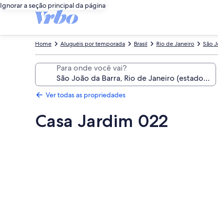
Ignorar a seção principal da página
Home
Aluguéis por temporada
Brasil
Rio de Janeiro
São J
Para onde você vai?
Ver todas as propriedades
Casa Jardim 022
Galeria
de
fotos
de
Casa
Jardim