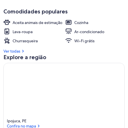
Comodidades populares
Aceita animais de estimação
Cozinha
Lava-roupa
Ar-condicionado
Churrasqueira
Wi-Fi grátis
Ver todas
Explore a região
Ipojuca, PE
Confira no mapa