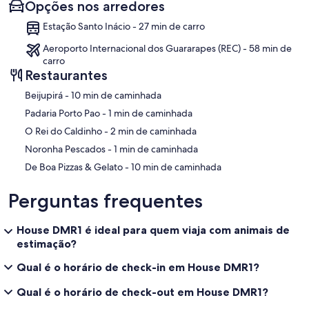
Opções nos arredores
Estação Santo Inácio - 27 min de carro
Aeroporto Internacional dos Guararapes (REC) - 58 min de
carro
Restaurantes
‪Beijupirá - ‬10 min de caminhada
‪Padaria Porto Pao - ‬1 min de caminhada
‪O Rei do Caldinho - ‬2 min de caminhada
‪Noronha Pescados - ‬1 min de caminhada
‪De Boa Pizzas & Gelato - ‬10 min de caminhada
Perguntas frequentes
House DMR1 é ideal para quem viaja com animais de
estimação?
Qual é o horário de check-in em House DMR1?
Qual é o horário de check-out em House DMR1?