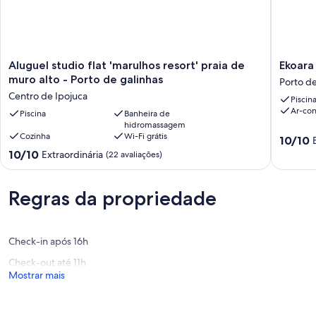
Aluguel
Ekoara
Aluguel studio flat 'marulhos resort' praia de
Ekoara
studio
Residen
muro alto - Porto de galinhas
Porto de
flat
Praia
Centro de Ipojuca
Piscin
'marulhos
de
Ar-co
resort'
Piscina
Banheira de
Muro
hidromassagem
praia
Alto
Cozinha
Wi-Fi grátis
10.0
de
Porto
10/10
de
muro
de
10.0
10/10
Extraordinária
(22 avaliações)
10,
alto
Galinhas
de
Extraord
-
10,
(1
Porto
Extraordinária,
Regras da propriedade
avaliaçã
de
(22
galinhas
avaliações)
Centro
de
Check-in após 16h
Ipojuca
Check-out até 11h
Mostrar mais