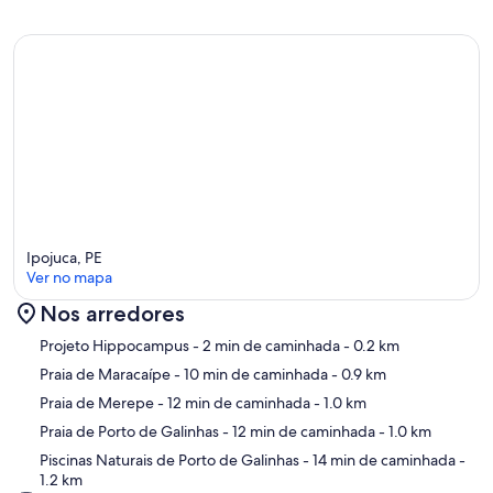
Ipojuca, PE
Ver no mapa
Nos arredores
Mapa
Projeto Hippocampus
- 2 min de caminhada
- 0.2 km
Praia de Maracaípe
- 10 min de caminhada
- 0.9 km
Praia de Merepe
- 12 min de caminhada
- 1.0 km
Praia de Porto de Galinhas
- 12 min de caminhada
- 1.0 km
Piscinas Naturais de Porto de Galinhas
- 14 min de caminhada
-
1.2 km