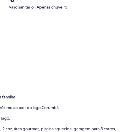
Vaso sanitário · Apenas chuveiro
 famílias.
próximo ao pier do lago Corumbá.
 lago.
, 2 coz, área gourmet, piscina aquecida, garagem para 5 carros,