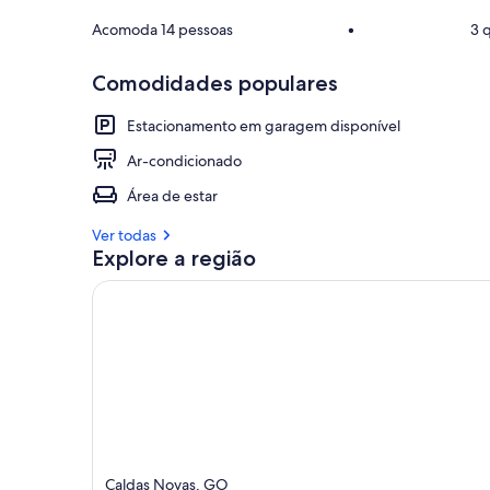
Acomoda 14 pessoas
•
3 
Comodidades populares
Estacionamento em garagem disponível
Ar-condicionado
Área de estar
Ver todas
Explore a região
Caldas Novas, GO