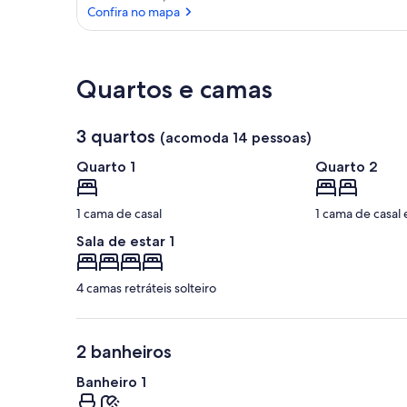
Confira no mapa
Confira no mapa
Quartos e camas
3 quartos
(acomoda 14 pessoas)
Quarto 1
Quarto 2
1 cama de casal
1 cama de casal 
Sala de estar 1
4 camas retráteis solteiro
2 banheiros
Banheiro 1