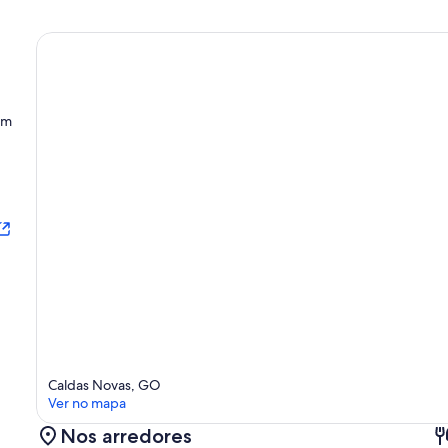
um
Caldas Novas, GO
Ver no mapa
Nos arredores