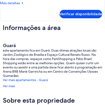
Mais
Mais detalhes
detalhes
de
Verificar disponibilidade
Apartamento
Informações a área
Guará
este apartamento fica em Guará. Duas ótimas atrações locais são
Jardim Zoológico de Brasília e Espaço Cultural Renato Russo. Na
hora das compras, espaços como ParkShopping e Pátio Brasil
Shopping estão entre as melhores opções. Quem quiser curtir um
evento ou assistir a uma partida deve ficar atento à programação em
Arena BRB Mané Garrincha ou em Centro de Convenções Ulysses
Guimarães.
Ver mais apartamentos - Guará
Ver mais
Sobre esta propriedade