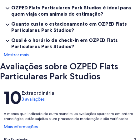
OZPED Flats Particulares Park Studios é ideal para
quem viaja com animais de estimação?
Quanto custa o estacionamento em OZPED Flats
Particulares Park Studios?
Qual é o horário de check-in em OZPED Flats
Particulares Park Studios?
Mostrar mais
Avaliações sobre OZPED Flats
Particulares Park Studios
Avaliações
10
Extraordinária
3 avaliações
A menos que indicado de outra maneira, as avaliações aparecem em ordem
cronológica, estão sujeitas a um processo de moderação e são verificadas.
Abre
Mais informações
em
uma
Nota
10 - Excelente
3