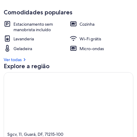
Comodidades populares
Estacionamento sem
Cozinha
manobrista incluído
Lavanderia
Wi-Fi grátis
Geladeira
Micro-ondas
Ver todas
Explore a região
Sgcv, 11, Guará, DF, 71215-100