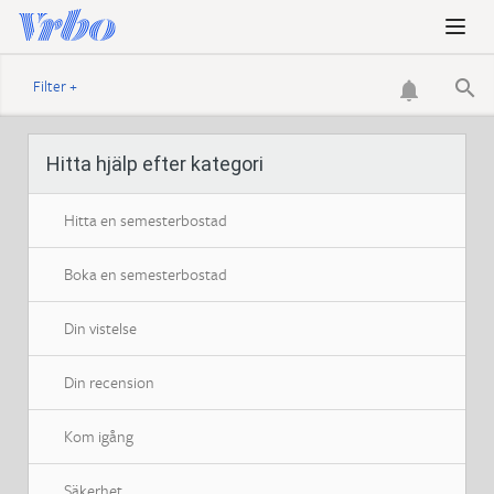

Filter +

Hitta hjälp efter kategori
Hitta en semesterbostad
Boka en semesterbostad
H
Din vistelse
Din recension
Kom igång
Säkerhet