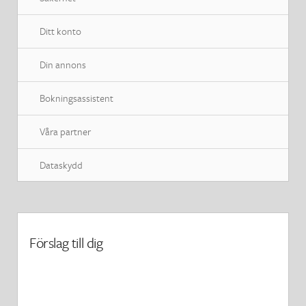
Ditt konto
Din annons
Bokningsassistent
Våra partner
Dataskydd

Tillbaka till sökresultat
Förslag till dig