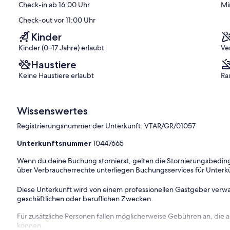
Check-in ab 16:00 Uhr
Mi
Bewertungen)
Check-out vor 11:00 Uhr
Kinder
Kinder (0–17 Jahre) erlaubt
Ve
Haustiere
Keine Haustiere erlaubt
Ra
Wissenswertes
Registrierungsnummer der Unterkunft: VTAR/GR/01057
Unterkunftsnummer
10447665
Wenn du deine Buchung stornierst, gelten die Stornierungsbe
über Verbraucherrechte unterliegen Buchungsservices für Unterk
Diese Unterkunft wird von einem professionellen Gastgeber verwa
geschäftlichen oder beruflichen Zwecken.
Für zusätzliche Personen fallen möglicherweise Gebühren an, die
können.