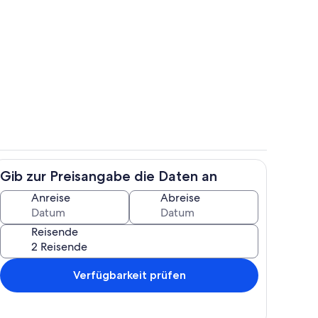
gelände
Zimmer
Gib zur Preisangabe die Daten an
h
Unterkunftsgelände
Anreise
Abreise
Reisende
Verfügbarkeit prüfen