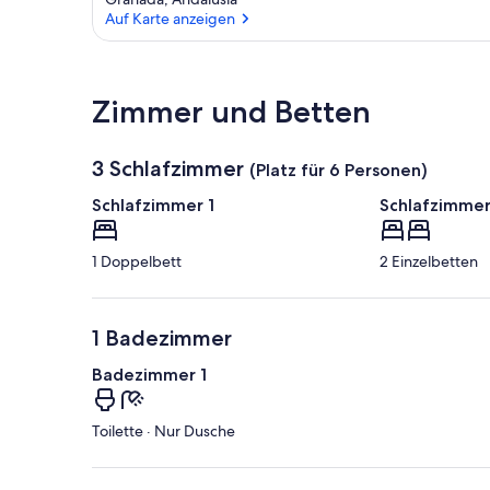
Auf Karte anzeigen
Auf Karte anzeigen
Zimmer und Betten
3 Schlafzimmer
(Platz für 6 Personen)
Schlafzimmer 1
Schlafzimmer
1 Doppelbett
2 Einzelbetten
1 Badezimmer
Badezimmer 1
Toilette · Nur Dusche