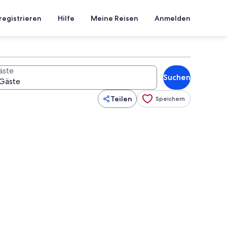
registrieren
Hilfe
Meine Reisen
Anmelden
äste
Suchen
Teilen
Speichern