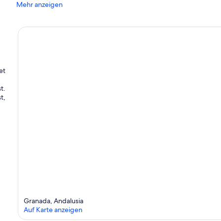
Mehr anzeigen
et
t.
t,
Granada, Andalusia
Auf Karte anzeigen