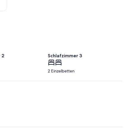
Garcia
Lorca)
 2
Schlafzimmer 3
2 Einzelbetten