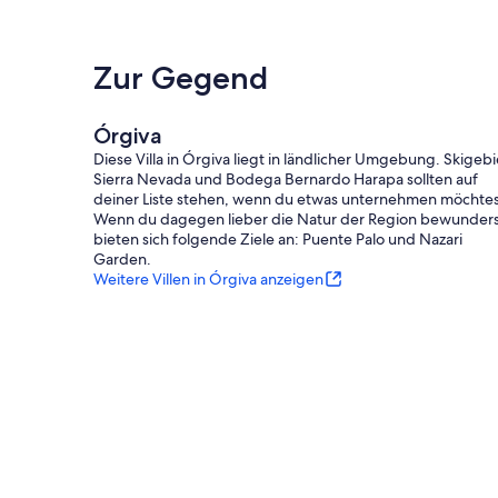
Zur Gegend
Órgiva
Diese Villa in Órgiva liegt in ländlicher Umgebung. Skigebi
Sierra Nevada und Bodega Bernardo Harapa sollten auf
deiner Liste stehen, wenn du etwas unternehmen möchtes
Wenn du dagegen lieber die Natur der Region bewunders
bieten sich folgende Ziele an: Puente Palo und Nazari
Garden.
Weitere Villen in Órgiva anzeigen