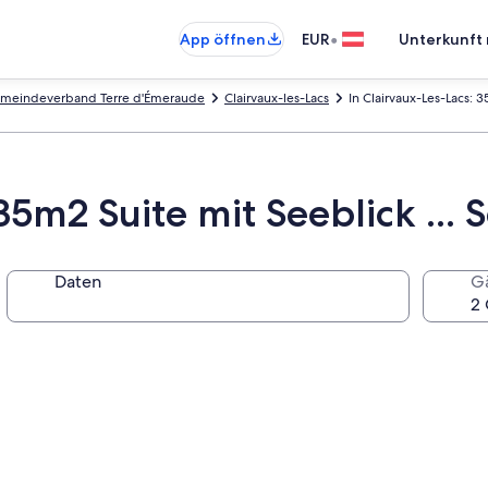
•
App öffnen
EUR
Unterkunft 
meindeverband Terre d'Émeraude
Clairvaux-les-Lacs
In Clairvaux-Les-Lacs: 
35m2 Suite mit Seeblick ...
Daten
G