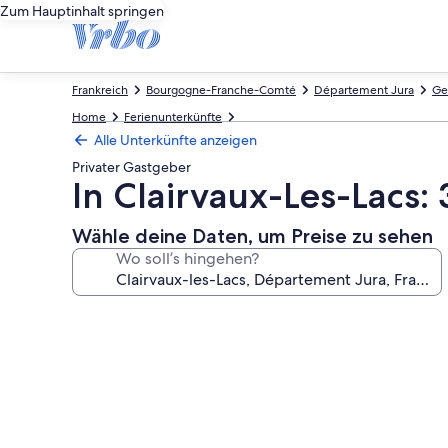
Zum Hauptinhalt springen
Frankreich
Bourgogne-Franche-Comté
Département Jura
Ge
Home
Ferienunterkünfte
Alle Unterkünfte anzeigen
Privater Gastgeber
In Clairvaux-Les-Lacs: 
Wähle deine Daten, um Preise zu sehen
Wo soll’s hingehen?
Fotogalerie
von
In
Clairvaux-
Les-