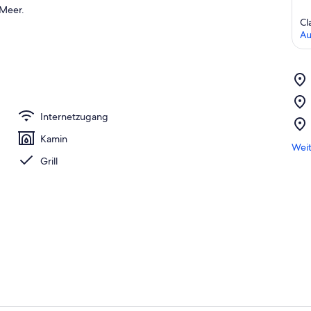
 Meer.
Cl
Au
Internetzugang
Kamin
Weit
Grill