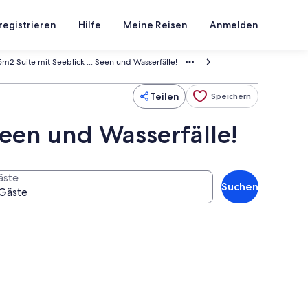
registrieren
Hilfe
Meine Reisen
Anmelden
35m2 Suite mit Seeblick ... Seen und Wasserfälle!
Teilen
Speichern
 Seen und Wasserfälle!
äste
Suchen