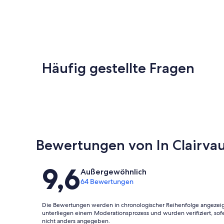
Häufig gestellte Fragen
Bewertungen von In Clairvaux
Bewertungen
9,6
Außergewöhnlich
64 Bewertungen
Die Bewertungen werden in chronologischer Reihenfolge angezeig
unterliegen einem Moderationsprozess und wurden verifiziert, sof
nicht anders angegeben.