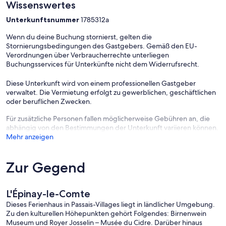
Wissenswertes
Unterkunftsnummer
1785312a
Wenn du deine Buchung stornierst, gelten die
Stornierungsbedingungen des Gastgebers. Gemäß den EU-
Verordnungen über Verbraucherrechte unterliegen
Buchungsservices für Unterkünfte nicht dem Widerrufsrecht.
Diese Unterkunft wird von einem professionellen Gastgeber
verwaltet. Die Vermietung erfolgt zu gewerblichen, geschäftlichen
oder beruflichen Zwecken.
Für zusätzliche Personen fallen möglicherweise Gebühren an, die
abhängig von den Bestimmungen der Unterkunft variieren können.
Mehr anzeigen
Zur Gegend
L'Épinay-le-Comte
Dieses Ferienhaus in Passais-Villages liegt in ländlicher Umgebung.
Zu den kulturellen Höhepunkten gehört Folgendes: Birnenwein
Museum und Royer Josselin – Musée du Cidre. Darüber hinaus