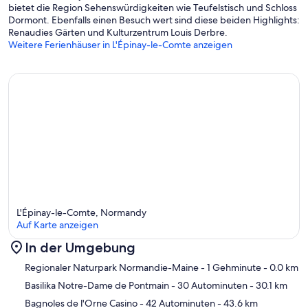
bietet die Region Sehenswürdigkeiten wie Teufelstisch und Schloss
Dormont. Ebenfalls einen Besuch wert sind diese beiden Highlights:
Renaudies Gärten und Kulturzentrum Louis Derbre.
Weitere Ferienhäuser in L'Épinay-le-Comte anzeigen
L'Épinay-le-Comte, Normandy
Auf Karte anzeigen
In der Umgebung
Karte
Regionaler Naturpark Normandie-Maine
- 1 Gehminute
- 0.0 km
Basilika Notre-Dame de Pontmain
- 30 Autominuten
- 30.1 km
Bagnoles de l'Orne Casino
- 42 Autominuten
- 43.6 km