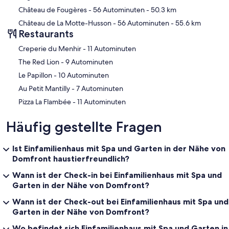
Château de Fougères
- 56 Autominuten
- 50.3 km
Château de La Motte-Husson
- 56 Autominuten
- 55.6 km
Restaurants
‪Creperie du Menhir - ‬11 Autominuten
‪The Red Lion - ‬9 Autominuten
‪Le Papillon - ‬10 Autominuten
‪Au Petit Mantilly - ‬7 Autominuten
‪Pizza La Flambée - ‬11 Autominuten
Häufig gestellte Fragen
Ist Einfamilienhaus mit Spa und Garten in der Nähe von
Domfront haustierfreundlich?
Wann ist der Check-in bei Einfamilienhaus mit Spa und
Garten in der Nähe von Domfront?
Wann ist der Check-out bei Einfamilienhaus mit Spa und
Garten in der Nähe von Domfront?
Wo befindet sich Einfamilienhaus mit Spa und Garten in