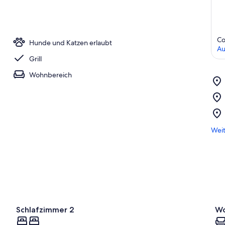
Co
Hunde und Katzen erlaubt
Au
Grill
Wohnbereich
Weit
Schlafzimmer 2
Wo