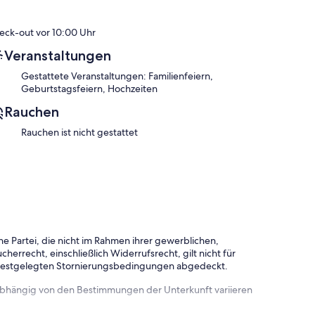
eck-out vor 10:00 Uhr
Veranstaltungen
Gestattete Veranstaltungen: Familienfeiern,
Geburtstagsfeiern, Hochzeiten
Rauchen
Rauchen ist nicht gestattet
e Partei, die nicht im Rahmen ihrer gewerblichen,
herrecht, einschließlich Widerrufsrecht, gilt nicht für
 festgelegten Stornierungsbedingungen abgedeckt.
 abhängig von den Bestimmungen der Unterkunft variieren