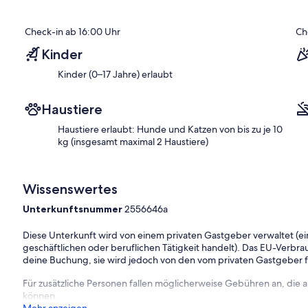
Check-in ab 16:00 Uhr
Ch
Kinder
Kinder (0–17 Jahre) erlaubt
Haustiere
Haustiere erlaubt: Hunde und Katzen von bis zu je 10
kg (insgesamt maximal 2 Haustiere)
Wissenswertes
Unterkunftsnummer
2556646a
Diese Unterkunft wird von einem privaten Gastgeber verwaltet (ein
geschäftlichen oder beruflichen Tätigkeit handelt). Das EU-Verbrauc
deine Buchung, sie wird jedoch von den vom privaten Gastgeber
Für zusätzliche Personen fallen möglicherweise Gebühren an, die
können.