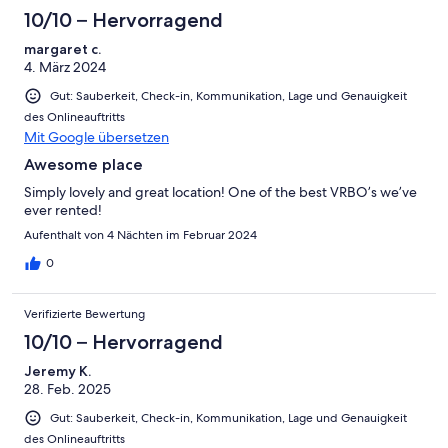
return.
10/10 – Hervorragend
margaret c.
4. März 2024
Gut: Sauberkeit, Check-in, Kommunikation, Lage und Genauigkeit
des Onlineauftritts
Mit Google übersetzen
Awesome place
Simply lovely and great location! One of the best VRBO’s we’ve
ever rented!
Aufenthalt von 4 Nächten im Februar 2024
0
Verifizierte Bewertung
10/10 – Hervorragend
Jeremy K.
28. Feb. 2025
Gut: Sauberkeit, Check-in, Kommunikation, Lage und Genauigkeit
des Onlineauftritts