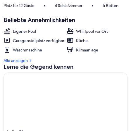
Platz für 12 Gäste
•
4 Schlafzimmer
•
6 Betten
Beliebte Annehmlichkeiten
Eigener Pool
Whirlpool vor Ort
Garagenstellplatz verfügbar
Küche
Waschmaschine
Klimaanlage
Alle anzeigen
Lerne die Gegend kennen