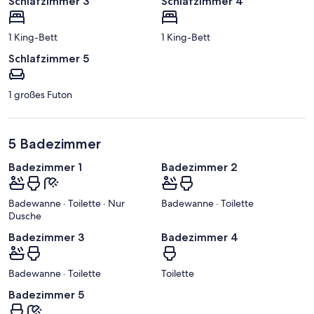
Schlafzimmer 3
Schlafzimmer 4
1 King-Bett
1 King-Bett
Schlafzimmer 5
1 großes Futon
5 Badezimmer
Badezimmer 1
Badezimmer 2
Badewanne · Toilette · Nur
Badewanne · Toilette
Dusche
Badezimmer 3
Badezimmer 4
Badewanne · Toilette
Toilette
Badezimmer 5