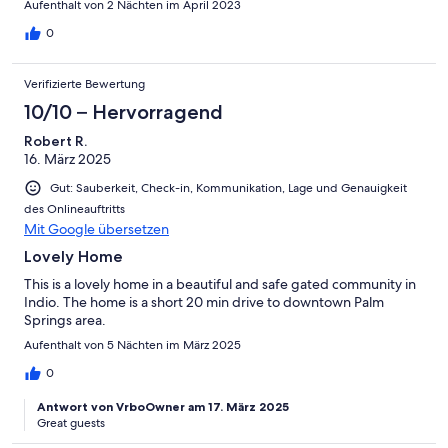
Aufenthalt von 2 Nächten im April 2023
0
Verifizierte Bewertung
10/10 – Hervorragend
Robert R.
16. März 2025
Gut: Sauberkeit, Check-in, Kommunikation, Lage und Genauigkeit
des Onlineauftritts
Mit Google übersetzen
Lovely Home
This is a lovely home in a beautiful and safe gated community in
Indio. The home is a short 20 min drive to downtown Palm
Springs area.
Aufenthalt von 5 Nächten im März 2025
0
Antwort von VrboOwner am 17. März 2025
Great guests