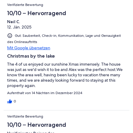
Verifizierte Bewertung
10/10 – Hervorragend
Neil C.
12. Jän. 2025
Gut: Sauberkeit, Check-in, Kommunikation, Lage und Genauigkeit
des Onlineauftritts
Mit Google übersetzen
Christmas by the lake
The 4 of us enjoyed our sunshine Xmas immensely. The house
was just as we'd wish it to be and Alex was the perfect host.We
know the area well, having been lucky to vacation there many
times, and we are already looking forward to staying at this
property again.
Aufenthalt von 14 Nächten im Dezember 2024
0
Verifizierte Bewertung
10/10 – Hervorragend