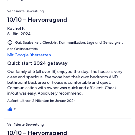
Verifizierte Bewertung
10/10 – Hervorragend
Rachel F.
6. Jän. 2024
Gut: Sauberkeit, Check-in, Kommunikation, Lage und Genauigkeit
des Onlineauftritts
Mit Google übersetzen
Quick start 2024 getaway
Our family of 5 (all over 18) enjoyed the stay. The house is very
clean and spacious. Everyone had their own bedroom AND
bathroom! Back area of house is comfortable and quiet.
Communication with owner was quick and efficient. Check
in/out was easy. Absolutely recommend.
Aufenthalt von 2 Nächten im Januar 2024
0
Verifizierte Bewertung
10/10 – Hervorragend