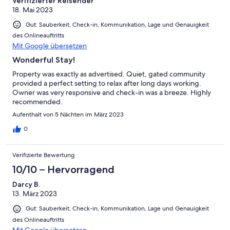
Verifizierter Reisender
18. Mai 2023
Gut: Sauberkeit, Check-in, Kommunikation, Lage und Genauigkeit
des Onlineauftritts
Mit Google übersetzen
Wonderful Stay!
Property was exactly as advertised. Quiet, gated community
provided a perfect setting to relax after long days working.
Owner was very responsive and check-in was a breeze. Highly
recommended.
Aufenthalt von 5 Nächten im März 2023
0
Verifizierte Bewertung
10/10 – Hervorragend
Darcy B.
13. März 2023
Gut: Sauberkeit, Check-in, Kommunikation, Lage und Genauigkeit
des Onlineauftritts
Mit Google übersetzen