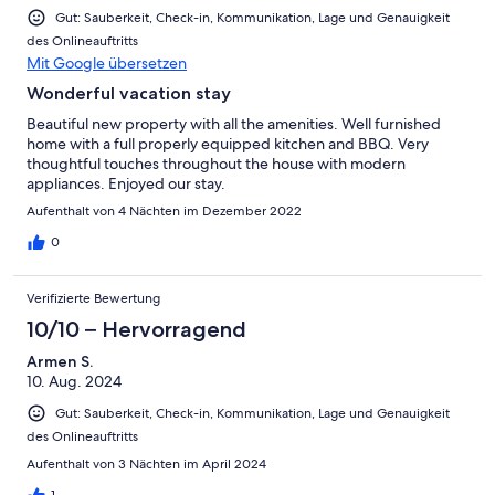
Gut: Sauberkeit, Check-in, Kommunikation, Lage und Genauigkeit
des Onlineauftritts
Mit Google übersetzen
Wonderful vacation stay
Beautiful new property with all the amenities. Well furnished
home with a full properly equipped kitchen and BBQ. Very
thoughtful touches throughout the house with modern
appliances. Enjoyed our stay.
Aufenthalt von 4 Nächten im Dezember 2022
0
Verifizierte Bewertung
10/10 – Hervorragend
Armen S.
10. Aug. 2024
Gut: Sauberkeit, Check-in, Kommunikation, Lage und Genauigkeit
des Onlineauftritts
Aufenthalt von 3 Nächten im April 2024