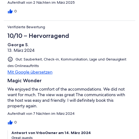
Aufenthalt von 2 Nächten im März 2025
0
Verifizierte Bewertung
10/10 – Hervorragend
George S.
13. März 2024
Gut: Sauberkeit, Check-in, Kommunikation, Lage und Genauigkeit
des Onlineauftritts
Mit Google übersetzen
Magic Wonder
We enjoyed the comfort of the accommodations. We did not
want for much. The view was great The communications with
the host was easy and friendly. I will definitely book this
property again.
Aufenthalt von 7 Nächten im März 2024
0
Antwort von VrboOwner am 14. März 2024
Great guests