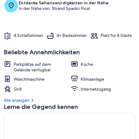
Entdecke Sehenswürdigkeiten in der Nähe
In der Nähe von: Strand Spadici Pical
4 Schlafzimmer
4+ Badezimmer
Platz für 8 Gäste
Beliebte Annehmlichkeiten
Parkplätze auf dem
Küche
Gelände verfügbar
Waschmaschine
Klimaanlage
Grill
Internetzugang
Alle anzeigen
Lerne die Gegend kennen