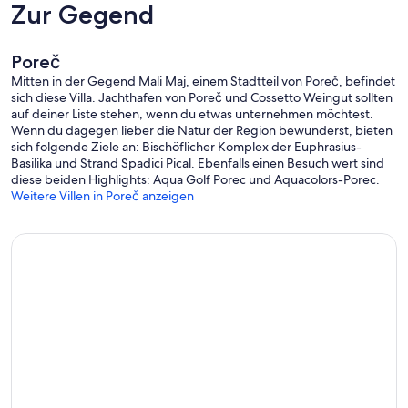
Zur Gegend
Poreč
Mitten in der Gegend Mali Maj, einem Stadtteil von Poreč, befindet
sich diese Villa. Jachthafen von Poreč und Cossetto Weingut sollten
auf deiner Liste stehen, wenn du etwas unternehmen möchtest.
Wenn du dagegen lieber die Natur der Region bewunderst, bieten
sich folgende Ziele an: Bischöflicher Komplex der Euphrasius-
Basilika und Strand Spadici Pical. Ebenfalls einen Besuch wert sind
diese beiden Highlights: Aqua Golf Porec und Aquacolors-Porec.
Weitere Villen in Poreč anzeigen