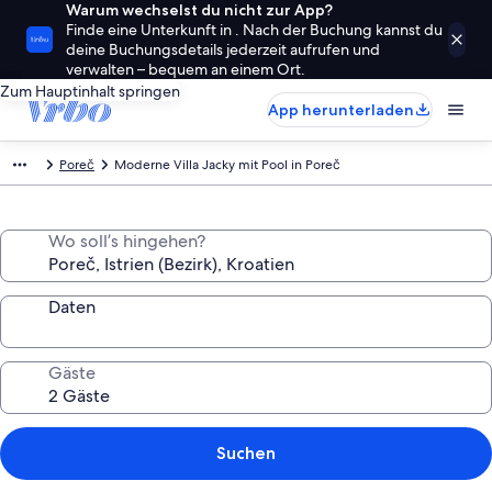
Warum wechselst du nicht zur App?
Finde eine Unterkunft in . Nach der Buchung kannst du
deine Buchungsdetails jederzeit aufrufen und
verwalten – bequem an einem Ort.
Zum Hauptinhalt springen
App herunterladen
Poreč
Moderne Villa Jacky mit Pool in Poreč
Wo soll’s hingehen?
Daten
Gäste
Suchen