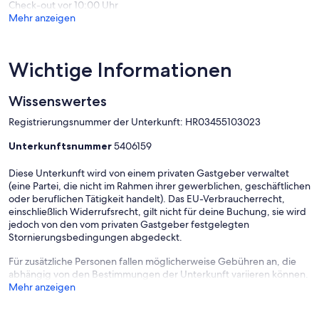
Check-out vor 10:00 Uhr
Mehr anzeigen
Wichtige Informationen
Wissenswertes
Registrierungsnummer der Unterkunft: HR03455103023
Unterkunftsnummer
5406159
Diese Unterkunft wird von einem privaten Gastgeber verwaltet
(eine Partei, die nicht im Rahmen ihrer gewerblichen, geschäftlichen
oder beruflichen Tätigkeit handelt). Das EU-Verbraucherrecht,
einschließlich Widerrufsrecht, gilt nicht für deine Buchung, sie wird
jedoch von den vom privaten Gastgeber festgelegten
Stornierungsbedingungen abgedeckt.
Für zusätzliche Personen fallen möglicherweise Gebühren an, die
abhängig von den Bestimmungen der Unterkunft variieren können.
Mehr anzeigen