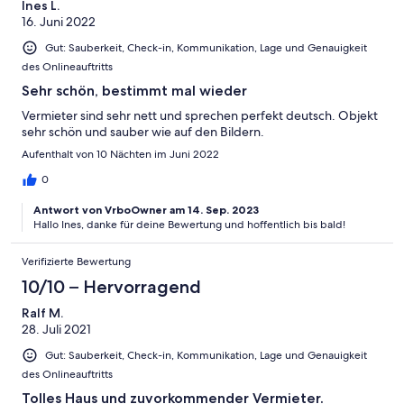
Ines L.
16. Juni 2022
Gut: Sauberkeit, Check-in, Kommunikation, Lage und Genauigkeit
des Onlineauftritts
Sehr schön, bestimmt mal wieder
Vermieter sind sehr nett und sprechen perfekt deutsch. Objekt
sehr schön und sauber wie auf den Bildern.
Aufenthalt von 10 Nächten im Juni 2022
0
Antwort von VrboOwner am 14. Sep. 2023
Hallo Ines, danke für deine Bewertung und hoffentlich bis bald!
Verifizierte Bewertung
10/10 – Hervorragend
Ralf M.
28. Juli 2021
Gut: Sauberkeit, Check-in, Kommunikation, Lage und Genauigkeit
des Onlineauftritts
Tolles Haus und zuvorkommender Vermieter.