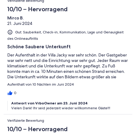
Verifizierte Bewertung
10/10 – Hervorragend
Mirco B.
21. Juni 2024
Gut: Sauberkeit, Check-in, Kommunikation, Lage und Genauigkeit
des Onlineauftritts
Schöne Saubere Unterkunft
Der Aufenthalt in der Villa Jacky war sehr schön. Der Gastgeber
war sehr nett und die Einrichtung war sehr gut. Jeder Raum war
klimatisiert und die Unterkunft war sehr gepflegt. Zu Fuß
konnte man in ca. 10 Minuten einen schönen Strand erreichen.
Die Unterkunft wirkte auf den Bildern etwas größer als sie
tatsächlich war, jedoch war sie dennoch groß genug. Wir
Aufenthalt von 10 Nächten im Juni 2024
können sie wirklich empfehlen.
0
Antwort von VrboOwner am 23. Juni 2024
Vielen Dank! Ihr seid jederzeit wieder willkommene Gäste!!!
Verifizierte Bewertung
10/10 – Hervorragend