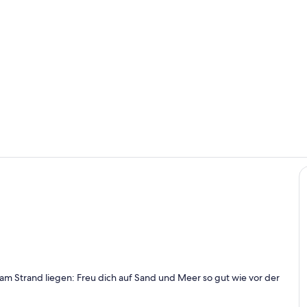
Wohnbereic
Innenbereic
gelände
am Strand liegen: Freu dich auf Sand und Meer so gut wie vor der