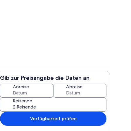
h
Wohnbereich
Gib zur Preisangabe die Daten an
h
Wohnbereich
Anreise
Abreise
Reisende
Verfügbarkeit prüfen