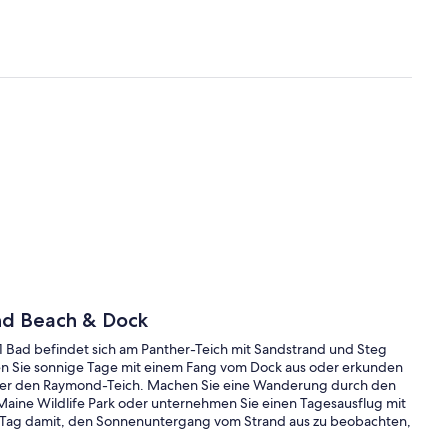
and Beach & Dock
Bad befindet sich am Panther-Teich mit Sandstrand und Steg
gen Sie sonnige Tage mit einem Fang vom Dock aus oder erkunden
der den Raymond-Teich. Machen Sie eine Wanderung durch den
m Maine Wildlife Park oder unternehmen Sie einen Tagesausflug mit
n Tag damit, den Sonnenuntergang vom Strand aus zu beobachten,