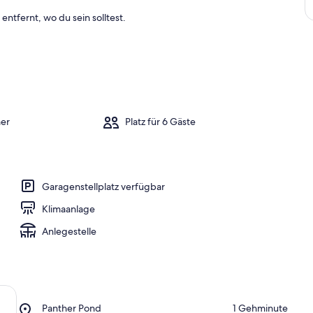
entfernt, wo du sein solltest.
er
Platz für 6 Gäste
Garagenstellplatz verfügbar
Klimaanlage
Anlegestelle
Place,
Panther Pond
‪1 Gehminute‬