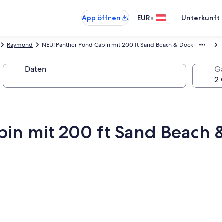
•
App öffnen
EUR
Unterkunft 
Raymond
NEU! Panther Pond Cabin mit 200 ft Sand Beach & Dock
Daten
G
in mit 200 ft Sand Beach 