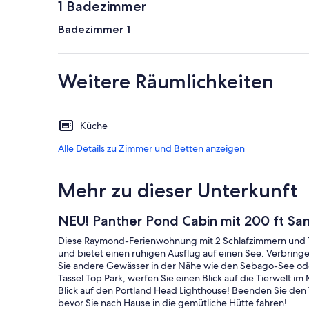
1 Badezimmer
Badezimmer 1
Weitere Räumlichkeiten
Küche
Alle Details zu Zimmer und Betten anzeigen
Mehr zu dieser Unterkunft
NEU! Panther Pond Cabin mit 200 ft S
Diese Raymond-Ferienwohnung mit 2 Schlafzimmern und 1 
und bietet einen ruhigen Ausflug auf einen See. Verbrin
Sie andere Gewässer in der Nähe wie den Sebago-See o
Tassel Top Park, werfen Sie einen Blick auf die Tierwelt i
Blick auf den Portland Head Lighthouse! Beenden Sie de
bevor Sie nach Hause in die gemütliche Hütte fahren!