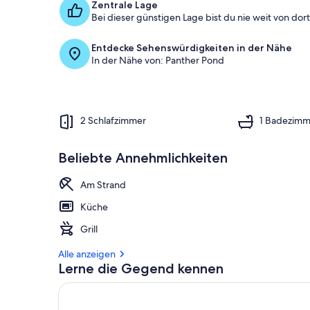
Zentrale Lage
Bei dieser günstigen Lage bist du nie weit von dort 
Entdecke Sehenswürdigkeiten in der Nähe
In der Nähe von: Panther Pond
2 Schlafzimmer
1 Badezimm
Beliebte Annehmlichkeiten
Am Strand
Küche
Grill
Alle anzeigen
Lerne die Gegend kennen