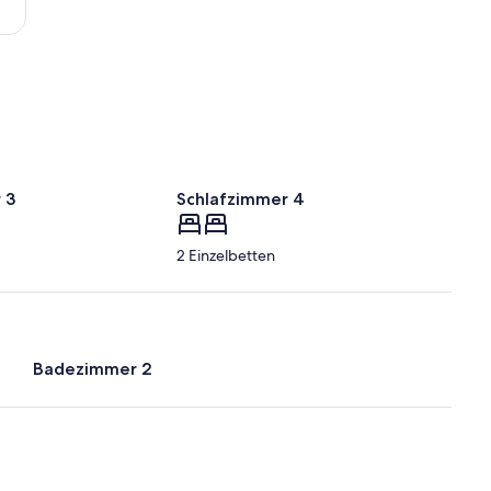
(UDD)
 3
Schlafzimmer 4
2 Einzelbetten
Badezimmer 2