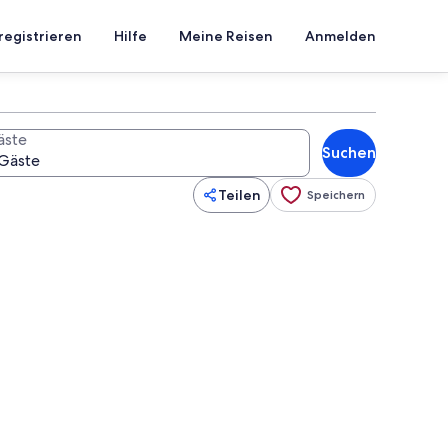
registrieren
Hilfe
Meine Reisen
Anmelden
äste
Suchen
Teilen
Speichern