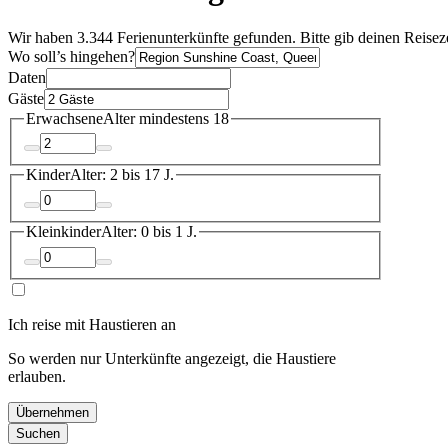
Wir haben 3.344 Ferienunterkünfte gefunden. Bitte gib deinen Reisez
Wo soll’s hingehen?
Daten
Gäste
Erwachsene
Alter mindestens 18
Kinder
Alter: 2 bis 17 J.
Kleinkinder
Alter: 0 bis 1 J.
Ich reise mit Haustieren an
So werden nur Unterkünfte angezeigt, die Haustiere
erlauben.
Übernehmen
Suchen