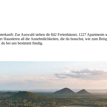
nterkunft: Zur Auswahl stehen dir 842 Ferienhäuser, 1227 Apartments u
der Haustieren all die Annehmlichkeiten, die du brauchst, wie zum Be
t du bei uns bestimmt fündig.