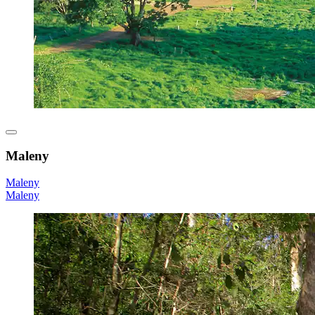
Maleny
Maleny
Maleny