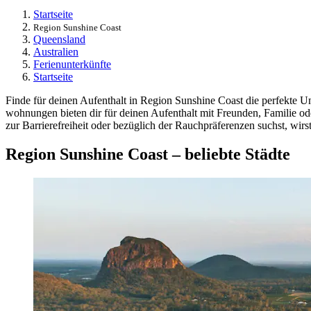
Startseite
Region Sunshine Coast
Queensland
Australien
Ferienunterkünfte
Startseite
Finde für deinen Aufenthalt in Region Sunshine Coast die perfekte U
wohnungen bieten dir für deinen Aufenthalt mit Freunden, Familie o
zur Barrierefreiheit oder bezüglich der Rauchpräferenzen suchst, wirs
Region Sunshine Coast – beliebte Städte