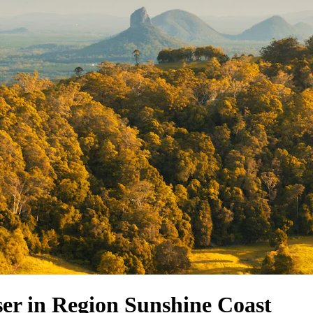
r in Region Sunshine Coast