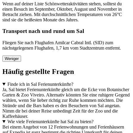
Wenn auf deiner Liste Schönwetteraktivitäten stehen, solltest du
einen Besuch im September, Oktober, August und November in
Betracht ziehen. Mit durchschnittlichen Temperaturen von 26°C
sind sie die heißesten Monate des Jahres.
Transport nach und rund um Sal
Fliegen Sie nach Flughafen Amilcar Cabral Intl. (SID) zum
nächstgelegenen Flughafen, 1,7 km vom Stadtzentrum entfernt.
Weniger
Häufig gestellte Fragen
Finde ich in Sal Ferienunterkünfte?
Ja, Sal bietet Ferienunterkünfte gleich um die Ecke von Botanischer
Garten & Zoo Viveiro. Alternativ könnten Sie eine ruhigere Gegend
wählen, wenn Sie lieber richtig zur Ruhe kommen möchten. Die
Strände und die Bars haben es den Besuchern von Sal angetan.
Nimm dir bei deiner Reise unbedingt Zeit für der Zoo und die
Kaffeehäuser.
Wie viele Ferienunterkünfte hat Sal zu bieten?
Bei einem Angebot von 12 Ferienwohnungen und Ferienhäusern
auf Expedia ist ganz bestimmt die richtige Unterkunft für deinen