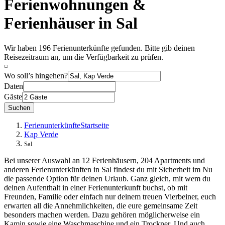
Ferienwohnungen &
Ferienhäuser in Sal
Wir haben 196 Ferienunterkünfte gefunden. Bitte gib deinen
Reisezeitraum an, um die Verfügbarkeit zu prüfen.
Wo soll’s hingehen?
Daten
Gäste
Suchen
Ferienunterkünfte
Startseite
Kap Verde
Sal
Bei unserer Auswahl an 12 Ferienhäusern, 204 Apartments und
anderen Ferienunterkünften in Sal findest du mit Sicherheit im Nu
die passende Option für deinen Urlaub. Ganz gleich, mit wem du
deinen Aufenthalt in einer Ferienunterkunft buchst, ob mit
Freunden, Familie oder einfach nur deinem treuen Vierbeiner, euch
erwarten all die Annehmlichkeiten, die eure gemeinsame Zeit
besonders machen werden. Dazu gehören möglicherweise ein
Kamin sowie eine Waschmaschine und ein Trockner. Und auch