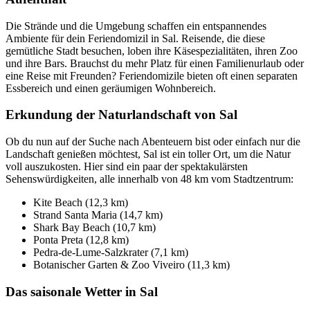
Die Strände und die Umgebung schaffen ein entspannendes
Ambiente für dein Feriendomizil in Sal. Reisende, die diese
gemütliche Stadt besuchen, loben ihre Käsespezialitäten, ihren Zoo
und ihre Bars. Brauchst du mehr Platz für einen Familienurlaub oder
eine Reise mit Freunden? Feriendomizile bieten oft einen separaten
Essbereich und einen geräumigen Wohnbereich.
Erkundung der Naturlandschaft von Sal
Ob du nun auf der Suche nach Abenteuern bist oder einfach nur die
Landschaft genießen möchtest, Sal ist ein toller Ort, um die Natur
voll auszukosten. Hier sind ein paar der spektakulärsten
Sehenswürdigkeiten, alle innerhalb von 48 km vom Stadtzentrum:
Kite Beach (12,3 km)
Strand Santa Maria (14,7 km)
Shark Bay Beach (10,7 km)
Ponta Preta (12,8 km)
Pedra-de-Lume-Salzkrater (7,1 km)
Botanischer Garten & Zoo Viveiro (11,3 km)
Das saisonale Wetter in Sal