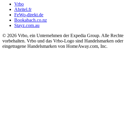
Vrbo
Abritel.fr
FeWo-direkt.de
Bookabach.co.nz
Stayz.com.au
© 2026 Vrbo, ein Unternehmen der Expedia Group. Alle Rechte
vorbehalten. Vrbo und das Vrbo-Logo sind Handelsmarken oder
eingetragene Handelsmarken von HomeAway.com, Inc.