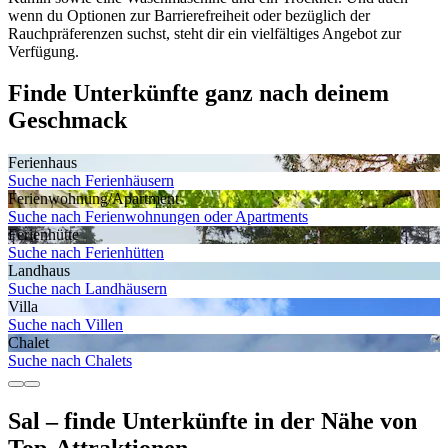
wenn du Optionen zur Barrierefreiheit oder bezüglich der
Rauchpräferenzen suchst, steht dir ein vielfältiges Angebot zur
Verfügung.
Finde Unterkünfte ganz nach deinem
Geschmack
Ferienhaus
Suche nach Ferienhäusern
Ferienwohnung/Apartment
Suche nach Ferienwohnungen oder Apartments
Ferienhütte
Suche nach Ferienhütten
Landhaus
Suche nach Landhäusern
Villa
Suche nach Villen
Chalet
Suche nach Chalets
Sal – finde Unterkünfte in der Nähe von