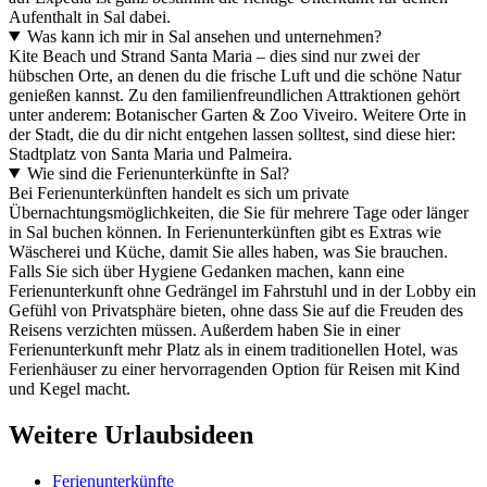
Aufenthalt in Sal dabei.
Was kann ich mir in Sal ansehen und unternehmen?
Kite Beach und Strand Santa Maria – dies sind nur zwei der
hübschen Orte, an denen du die frische Luft und die schöne Natur
genießen kannst. Zu den familienfreundlichen Attraktionen gehört
unter anderem: Botanischer Garten & Zoo Viveiro. Weitere Orte in
der Stadt, die du dir nicht entgehen lassen solltest, sind diese hier:
Stadtplatz von Santa Maria und Palmeira.
Wie sind die Ferienunterkünfte in Sal?
Bei Ferienunterkünften handelt es sich um private
Übernachtungsmöglichkeiten, die Sie für mehrere Tage oder länger
in Sal buchen können. In Ferienunterkünften gibt es Extras wie
Wäscherei und Küche, damit Sie alles haben, was Sie brauchen.
Falls Sie sich über Hygiene Gedanken machen, kann eine
Ferienunterkunft ohne Gedrängel im Fahrstuhl und in der Lobby ein
Gefühl von Privatsphäre bieten, ohne dass Sie auf die Freuden des
Reisens verzichten müssen. Außerdem haben Sie in einer
Ferienunterkunft mehr Platz als in einem traditionellen Hotel, was
Ferienhäuser zu einer hervorragenden Option für Reisen mit Kind
und Kegel macht.
Weitere Urlaubsideen
Ferienunterkünfte