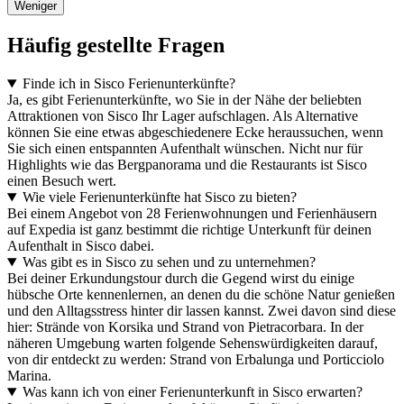
Weniger
Häufig gestellte Fragen
Finde ich in Sisco Ferienunterkünfte?
Ja, es gibt Ferienunterkünfte, wo Sie in der Nähe der beliebten
Attraktionen von Sisco Ihr Lager aufschlagen. Als Alternative
können Sie eine etwas abgeschiedenere Ecke heraussuchen, wenn
Sie sich einen entspannten Aufenthalt wünschen. Nicht nur für
Highlights wie das Bergpanorama und die Restaurants ist Sisco
einen Besuch wert.
Wie viele Ferienunterkünfte hat Sisco zu bieten?
Bei einem Angebot von 28 Ferienwohnungen und Ferienhäusern
auf Expedia ist ganz bestimmt die richtige Unterkunft für deinen
Aufenthalt in Sisco dabei.
Was gibt es in Sisco zu sehen und zu unternehmen?
Bei deiner Erkundungstour durch die Gegend wirst du einige
hübsche Orte kennenlernen, an denen du die schöne Natur genießen
und den Alltagsstress hinter dir lassen kannst. Zwei davon sind diese
hier: Strände von Korsika und Strand von Pietracorbara. In der
näheren Umgebung warten folgende Sehenswürdigkeiten darauf,
von dir entdeckt zu werden: Strand von Erbalunga und Porticciolo
Marina.
Was kann ich von einer Ferienunterkunft in Sisco erwarten?