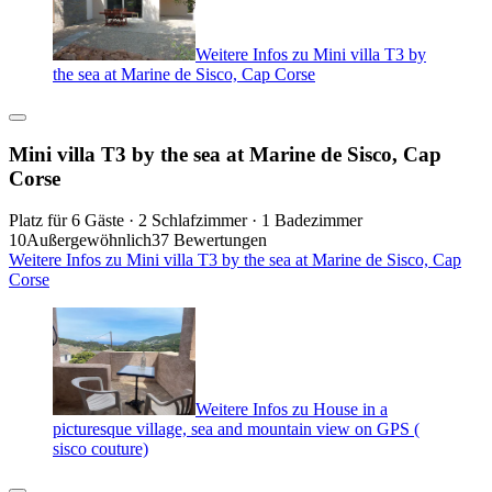
Weitere Infos zu Mini villa T3 by
the sea at Marine de Sisco, Cap Corse
Mini villa T3 by the sea at Marine de Sisco, Cap
Corse
Platz für 6 Gäste · 2 Schlafzimmer · 1 Badezimmer
10
Außergewöhnlich
37 Bewertungen
Weitere Infos zu Mini villa T3 by the sea at Marine de Sisco, Cap
Corse
Weitere Infos zu House in a
picturesque village, sea and mountain view on GPS (
sisco couture)