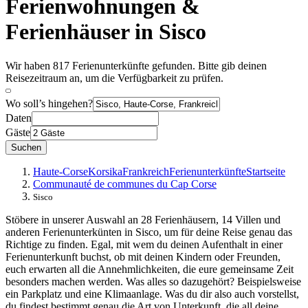
Ferienwohnungen &
Ferienhäuser in Sisco
Wir haben 817 Ferienunterkünfte gefunden. Bitte gib deinen
Reisezeitraum an, um die Verfügbarkeit zu prüfen.
Wo soll’s hingehen?
Daten
Gäste
Suchen
Haute-Corse
Korsika
Frankreich
Ferienunterkünfte
Startseite
Communauté de communes du Cap Corse
Sisco
Stöbere in unserer Auswahl an 28 Ferienhäusern, 14 Villen und
anderen Ferienunterkünten in Sisco, um für deine Reise genau das
Richtige zu finden. Egal, mit wem du deinen Aufenthalt in einer
Ferienunterkunft buchst, ob mit deinen Kindern oder Freunden,
euch erwarten all die Annehmlichkeiten, die eure gemeinsame Zeit
besonders machen werden. Was alles so dazugehört? Beispielsweise
ein Parkplatz und eine Klimaanlage. Was du dir also auch vorstellst,
du findest bestimmt genau die Art von Unterkunft, die all deine