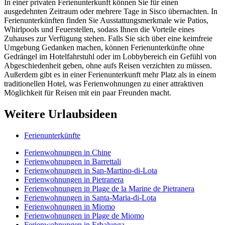
In einer privaten Ferienunterkunft können Sie für einen
ausgedehnten Zeitraum oder mehrere Tage in Sisco übernachten. In
Ferienunterkünften finden Sie Ausstattungsmerkmale wie Patios,
Whirlpools und Feuerstellen, sodass Ihnen die Vorteile eines
Zuhauses zur Verfügung stehen. Falls Sie sich über eine keimfreie
Umgebung Gedanken machen, können Ferienunterkünfte ohne
Gedrängel im Hotelfahrstuhl oder im Lobbybereich ein Gefühl von
Abgeschiedenheit geben, ohne aufs Reisen verzichten zu müssen.
Außerdem gibt es in einer Ferienunterkunft mehr Platz als in einem
traditionellen Hotel, was Ferienwohnungen zu einer attraktiven
Möglichkeit für Reisen mit ein paar Freunden macht.
Weitere Urlaubsideen
Ferienunterkünfte
Ferienwohnungen in Chine
Ferienwohnungen in Barrettali
Ferienwohnungen in San-Martino-di-Lota
Ferienwohnungen in Pietranera
Ferienwohnungen in Plage de la Marine de Pietranera
Ferienwohnungen in Santa-Maria-di-Lota
Ferienwohnungen in Miomo
Ferienwohnungen in Plage de Miomo
Ferienwohnungen in Erbalunga