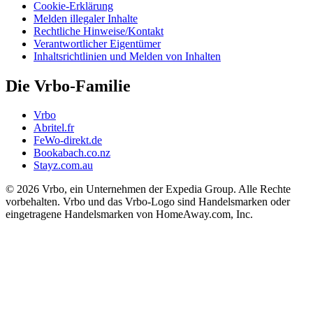
Cookie-Erklärung
Melden illegaler Inhalte
Rechtliche Hinweise/Kontakt
Verantwortlicher Eigentümer
Inhaltsrichtlinien und Melden von Inhalten
Die Vrbo-Familie
Vrbo
Abritel.fr
FeWo-direkt.de
Bookabach.co.nz
Stayz.com.au
© 2026 Vrbo, ein Unternehmen der Expedia Group. Alle Rechte
vorbehalten. Vrbo und das Vrbo-Logo sind Handelsmarken oder
eingetragene Handelsmarken von HomeAway.com, Inc.