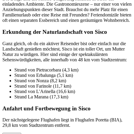
einladendes Ambiente. Die Gastronomieszene – nur einer von vielen
Anziehungspunkten dieser Stadt. Brauchst du mehr Platz für einen
Familienurlaub oder eine Reise mit Freunden? Feriendomizile bieten
oft einen separaten Essbereich und einen geräumigen Wohnbereich.
Erkundung der Naturlandschaft von Sisco
Ganz gleich, ob du ein aktiver Reisender bist oder einfach nur die
Landschaft genießen möchtest, Sisco ist ein toller Ort, um Mutter
Natur zu würdigen. Hier sind einige der spektakulärsten
Sehenswürdigkeiten, alle innerhalb von 48 km vom Stadtzentrum:
Strand von Pietracorbara (4,3 km)
Strand von Erbalunga (5,1 km)
Strand von Nonza (8,2 km)
Strand von Farinole (11,7 km)
Strand von L'Arinella (16,6 km)
Strand La Marana (17,3 km)
Anfahrt und Fortbewegung in Sisco
Der nächstgelegene Flughafen liegt in Flughafen Poretta (BIA),
29,8 km vom Stadtzentrum entfernt.