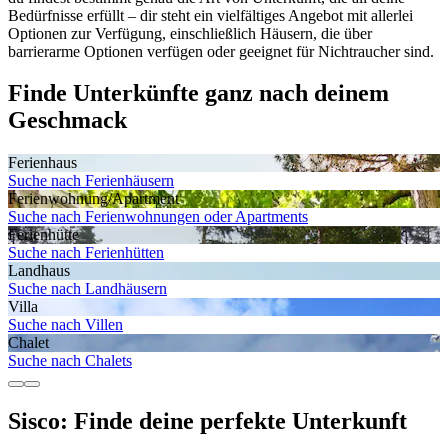
Bedürfnisse erfüllt – dir steht ein vielfältiges Angebot mit allerlei
Optionen zur Verfügung, einschließlich Häusern, die über
barrierarme Optionen verfügen oder geeignet für Nichtraucher sind.
Finde Unterkünfte ganz nach deinem
Geschmack
Ferienhaus
Suche nach Ferienhäusern
Ferienwohnung/Apartment
Suche nach Ferienwohnungen oder Apartments
Ferienhütte
Suche nach Ferienhütten
Landhaus
Suche nach Landhäusern
Villa
Suche nach Villen
Chalet
Suche nach Chalets
Sisco: Finde deine perfekte Unterkunft