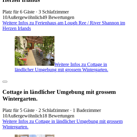
Platz für 6 Gäste · 3 Schlafzimmer
10
Außergewöhnlich
49 Bewertungen
Weitere Infos zu Ferienhaus am Lough Ree / River Shannon im
Herzen Irlands
Weitere Infos zu Cottage in
ländlicher Umgebung mit grossem Wintergarten.
Cottage in ländlicher Umgebung mit grossem
Wintergarten.
Platz für 5 Gäste · 2 Schlafzimmer · 1 Badezimmer
10
Außergewöhnlich
18 Bewertungen
Weitere Infos zu Cottage in ländlicher Umgebung mit grossem
Wintergarten.