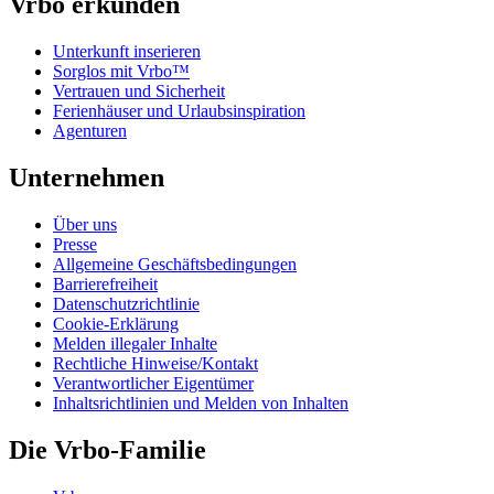
Vrbo erkunden
Unterkunft inserieren
Sorglos mit Vrbo™
Vertrauen und Sicherheit
Ferienhäuser und Urlaubsinspiration
Agenturen
Unternehmen
Über uns
Presse
Allgemeine Geschäftsbedingungen
Barrierefreiheit
Datenschutzrichtlinie
Cookie-Erklärung
Melden illegaler Inhalte
Rechtliche Hinweise/Kontakt
Verantwortlicher Eigentümer
Inhaltsrichtlinien und Melden von Inhalten
Die Vrbo-Familie