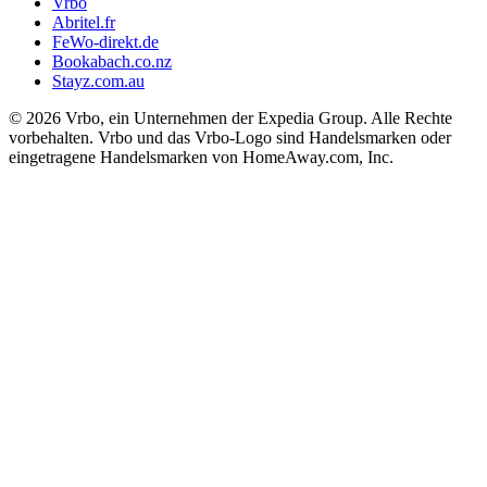
Vrbo
Abritel.fr
FeWo-direkt.de
Bookabach.co.nz
Stayz.com.au
© 2026 Vrbo, ein Unternehmen der Expedia Group. Alle Rechte
vorbehalten. Vrbo und das Vrbo-Logo sind Handelsmarken oder
eingetragene Handelsmarken von HomeAway.com, Inc.