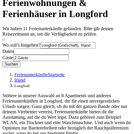
Ferienwohnungen &
Ferienhäuser in Longford
Wir haben 11 Ferienunterkünfte gefunden. Bitte gib deinen
Reisezeitraum an, um die Verfügbarkeit zu prüfen.
Wo soll’s hingehen?
Daten
Gäste
Suchen
Ferienunterkünfte
Startseite
Irland
Longford
Stöbere in unserer Auswahl an 8 Apartments und anderen
Ferienunterkünften in Longford, die für einen unvergesslichen
Urlaub sorgen. Ganz gleich, ob du mit der ganzen Bande oder nur
deinem Vierbeiner verreist, Ferienunterkünfte bieten dir die
Ausstattung, auf die du Wert legst. Dazu gehören zum Beispiel
WLAN, ein Trockner und eine Waschmaschine. Und auch wenn du
Optionen zur Barrierefreiheit oder bezüglich der Rauchpräferenzen
suchst, wirst du bei uns bestimmt fündig.