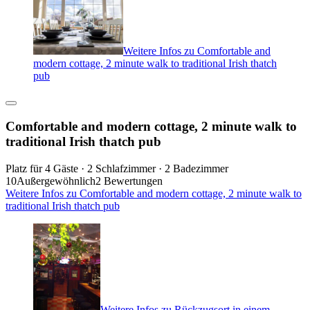
Weitere Infos zu Comfortable and
modern cottage, 2 minute walk to traditional Irish thatch
pub
Comfortable and modern cottage, 2 minute walk to
traditional Irish thatch pub
Platz für 4 Gäste · 2 Schlafzimmer · 2 Badezimmer
10
Außergewöhnlich
2 Bewertungen
Weitere Infos zu Comfortable and modern cottage, 2 minute walk to
traditional Irish thatch pub
Weitere Infos zu Rückzugsort in einem