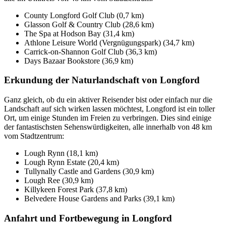
County Longford Golf Club (0,7 km)
Glasson Golf & Country Club (28,6 km)
The Spa at Hodson Bay (31,4 km)
Athlone Leisure World (Vergnügungspark) (34,7 km)
Carrick-on-Shannon Golf Club (36,3 km)
Days Bazaar Bookstore (36,9 km)
Erkundung der Naturlandschaft von Longford
Ganz gleich, ob du ein aktiver Reisender bist oder einfach nur die
Landschaft auf sich wirken lassen möchtest, Longford ist ein toller
Ort, um einige Stunden im Freien zu verbringen. Dies sind einige
der fantastischsten Sehenswürdigkeiten, alle innerhalb von 48 km
vom Stadtzentrum:
Lough Rynn (18,1 km)
Lough Rynn Estate (20,4 km)
Tullynally Castle and Gardens (30,9 km)
Lough Ree (30,9 km)
Killykeen Forest Park (37,8 km)
Belvedere House Gardens and Parks (39,1 km)
Anfahrt und Fortbewegung in Longford