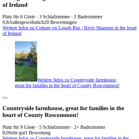
of Ireland
Platz für 6 Gäste · 3 Schlafzimmer · 2 Badezimmer
9,8
Außergewöhnlich
20 Bewertungen
Weitere Infos zu Cottage on Lough Ree / River Shannon in the heart
of Ireland
Weitere Infos zu Countryside farmhouse,
great for families in the heart of County Roscommon!
Countryside farmhouse, great for families in the
heart of County Roscommon!
Platz für 9 Gäste · 5 Schlafzimmer · 2+ Badezimmer
8,0
Sehr gut
1 Bewertung
Weitere Infos zu Countryside farmhouse, great for families in the