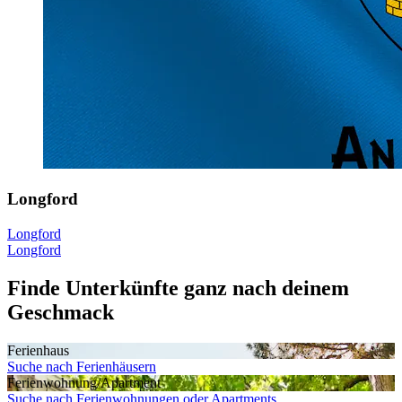
Longford
Longford
Longford
Finde Unterkünfte ganz nach deinem
Geschmack
Ferienhaus
Suche nach Ferienhäusern
Ferienwohnung/Apartment
Suche nach Ferienwohnungen oder Apartments