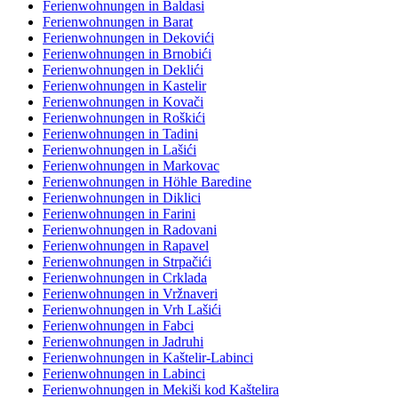
Ferienwohnungen in Baldasi
Ferienwohnungen in Barat
Ferienwohnungen in Dekovići
Ferienwohnungen in Brnobići
Ferienwohnungen in Deklići
Ferienwohnungen in Kastelir
Ferienwohnungen in Kovači
Ferienwohnungen in Roškići
Ferienwohnungen in Tadini
Ferienwohnungen in Lašići
Ferienwohnungen in Markovac
Ferienwohnungen in Höhle Baredine
Ferienwohnungen in Diklici
Ferienwohnungen in Farini
Ferienwohnungen in Radovani
Ferienwohnungen in Rapavel
Ferienwohnungen in Strpačići
Ferienwohnungen in Crklada
Ferienwohnungen in Vržnaveri
Ferienwohnungen in Vrh Lašići
Ferienwohnungen in Fabci
Ferienwohnungen in Jadruhi
Ferienwohnungen in Kaštelir-Labinci
Ferienwohnungen in Labinci
Ferienwohnungen in Mekiši kod Kaštelira