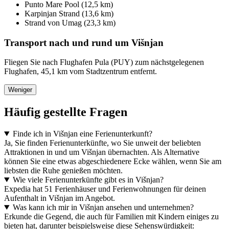
Punto Mare Pool (12,5 km)
Karpinjan Strand (13,6 km)
Strand von Umag (23,3 km)
Transport nach und rund um Višnjan
Fliegen Sie nach Flughafen Pula (PUY) zum nächstgelegenen
Flughafen, 45,1 km vom Stadtzentrum entfernt.
Weniger
Häufig gestellte Fragen
Finde ich in Višnjan eine Ferienunterkunft?
Ja, Sie finden Ferienunterkünfte, wo Sie unweit der beliebten
Attraktionen in und um Višnjan übernachten. Als Alternative
können Sie eine etwas abgeschiedenere Ecke wählen, wenn Sie am
liebsten die Ruhe genießen möchten.
Wie viele Ferienunterkünfte gibt es in Višnjan?
Expedia hat 51 Ferienhäuser und Ferienwohnungen für deinen
Aufenthalt in Višnjan im Angebot.
Was kann ich mir in Višnjan ansehen und unternehmen?
Erkunde die Gegend, die auch für Familien mit Kindern einiges zu
bieten hat, darunter beispielsweise diese Sehenswürdigkeit: