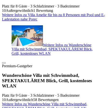
Platz für 8 Gäste · 3 Schlafzimmer · 3 Badezimmer
10
Außergewöhnlich
1 Bewertung
Weitere Infos zu Villa Amelie für bis zu 8 Personen mit Pool und E-
Ladestation nahe Porec
Weitere Infos zu Wunderschöne
Villa mit Schwimmbad, SPEKTAKULÄREM Blick,
Grill, kostenloses WLAN
Premium-Gastgeber
Wunderschöne Villa mit Schwimmbad,
SPEKTAKULÄREM Blick, Grill, kostenloses
WLAN
Platz für 9 Gäste · 3 Schlafzimmer · 5 Badezimmer
10
Außergewöhnlich
58 Bewertungen
Weitere Infos zu Wunderschöne Villa mit Schwimmbad,