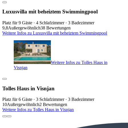
Luxusvilla mit beheiztem Swimmingpool
Platz für 9 Gäste · 4 Schlafzimmer · 3 Badezimmer
9,8
Außergewöhnlich
38 Bewertungen
Weitere Infos zu Luxusvilla mit beheiztem Swimmingpool
Weitere Infos zu Tolles Haus in
Visnjan
Tolles Haus in Visnjan
Platz für 6 Gäste · 3 Schlafzimmer · 3 Badezimmer
10
Außergewöhnlich
2 Bewertungen
Weitere Infos zu Tolles Haus in Visnjan