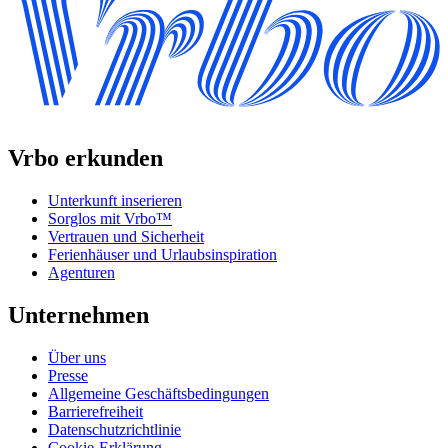
Vrbo erkunden
Unterkunft inserieren
Sorglos mit Vrbo™
Vertrauen und Sicherheit
Ferienhäuser und Urlaubsinspiration
Agenturen
Unternehmen
Über uns
Presse
Allgemeine Geschäftsbedingungen
Barrierefreiheit
Datenschutzrichtlinie
Cookie-Erklärung