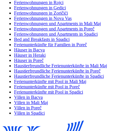
Ferienwohnungen in Rojci
Ferienwohnungen in Gedici
Ferienwohnungen in Zoričići
Ferienwohnungen in Nova Vas
Ferienwohnungen und Apartments in Mali Maj
Ferienwohnungen und Apartments in Poreč
Ferienwohnungen und Apartments in Spadici
Bed and Breakfasts in Spadici
Ferienunterkünfte für Familien in Poreč
Häuser in Bacva
Häuser in Heraki
Häuser in Poreč
Haustierfreundliche Ferienunterkünfte in Mali Maj
Haustierfreundliche Ferienunterkünfte in Poreč
Haustierfreundliche Ferienunterkünfte in Spadici
Ferienunterkünfte mit Pool in Mali Maj
Ferienunterkünfte mit Pool in Poreč
Ferienunterkünfte mit Pool in Spadici
Villen in Bacva
Villen in Mali Maj
Villen in Poreč
Villen in Spadici