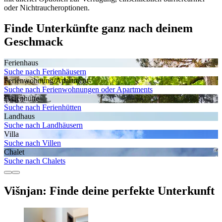
oder Nichtraucheroptionen.
Finde Unterkünfte ganz nach deinem
Geschmack
Ferienhaus
Suche nach Ferienhäusern
Ferienwohnung/Apartment
Suche nach Ferienwohnungen oder Apartments
Ferienhütte
Suche nach Ferienhütten
Landhaus
Suche nach Landhäusern
Villa
Suche nach Villen
Chalet
Suche nach Chalets
Višnjan: Finde deine perfekte Unterkunft