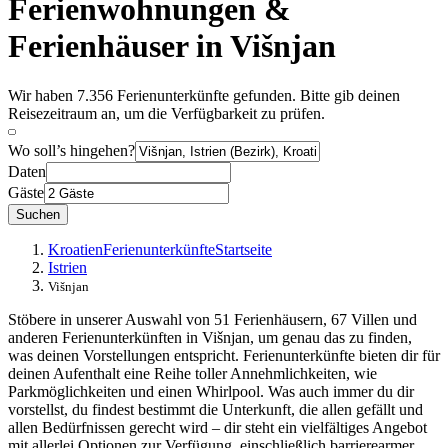
Ferienwohnungen &
Ferienhäuser in Višnjan
Wir haben 7.356 Ferienunterkünfte gefunden. Bitte gib deinen
Reisezeitraum an, um die Verfügbarkeit zu prüfen.
Wo soll’s hingehen?
Daten
Gäste
Suchen
Kroatien
Ferienunterkünfte
Startseite
Istrien
Višnjan
Stöbere in unserer Auswahl von 51 Ferienhäusern, 67 Villen und
anderen Ferienunterkünften in Višnjan, um genau das zu finden,
was deinen Vorstellungen entspricht. Ferienunterkünfte bieten dir für
deinen Aufenthalt eine Reihe toller Annehmlichkeiten, wie
Parkmöglichkeiten und einen Whirlpool. Was auch immer du dir
vorstellst, du findest bestimmt die Unterkunft, die allen gefällt und
allen Bedürfnissen gerecht wird – dir steht ein vielfältiges Angebot
mit allerlei Optionen zur Verfügung, einschließlich barrierearmer