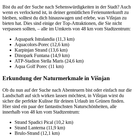
Bist du auf der Suche nach Sehenswürdigkeiten in der Stadt? Auch
wenn es verlockend ist, in deiner gemütlichen Ferienunterkunft zu
bleiben, solltest du dich hinauswagen und erlebe, was Višnjan zu
bieten hat. Dies sind einige der Top-Attraktionen, die Sie nicht
verpassen sollten, – alle im Umkreis von 48 km vom Stadtzentrum:
Aquapark Istralandia (11,3 km)
Aquacolors-Porec (12,6 km)
Karpinjan Strand (13,6 km)
Dinopark Funtana (14,9 km)
ATP-Stadion Stella Maris (24,6 km)
Aqua Golf Porec (11 km)
Erkundung der Naturmerkmale in Višnjan
Ob du nun auf der Suche nach Abenteuern bist oder einfach nur die
Landschaft auf sich wirken lassen möchtest, in Višnjan wirst du
sicher die perfekte Kulisse für deinen Urlaub im Grünen finden.
Hier sind ein paar der fantastischsten Naturschönheiten, alle
innerhalb von 48 km vom Stadtzentrum:
Strand Spadici Pical (10,2 km)
Strand Lanterna (11,9 km)
Brulo-Strand (12,1 km)