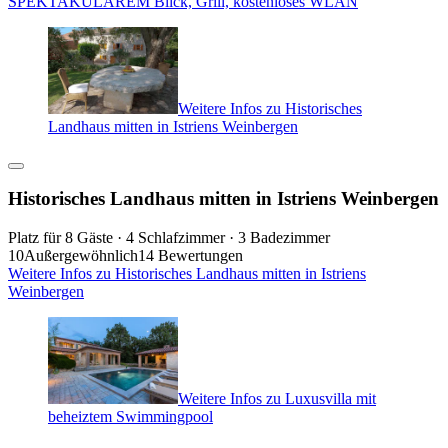
SPEKTAKULÄREM Blick, Grill, kostenloses WLAN
Weitere Infos zu Historisches
Landhaus mitten in Istriens Weinbergen
Historisches Landhaus mitten in Istriens Weinbergen
Platz für 8 Gäste · 4 Schlafzimmer · 3 Badezimmer
10
Außergewöhnlich
14 Bewertungen
Weitere Infos zu Historisches Landhaus mitten in Istriens
Weinbergen
Weitere Infos zu Luxusvilla mit
beheiztem Swimmingpool