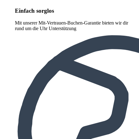
Einfach sorglos
Mit unserer Mit-Vertrauen-Buchen-Garantie bieten wir dir
rund um die Uhr Unterstützung