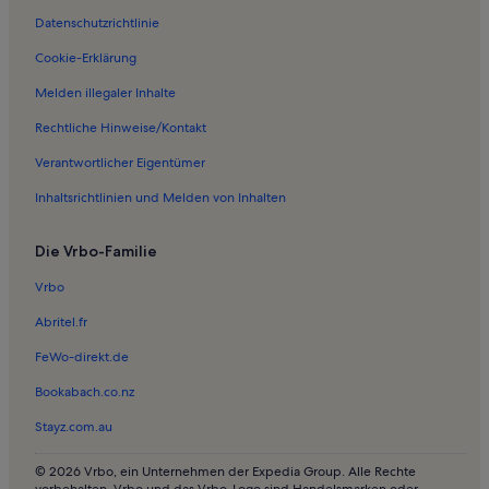
Datenschutzrichtlinie
Cookie-Erklärung
Melden illegaler Inhalte
Rechtliche Hinweise/Kontakt
Verantwortlicher Eigentümer
Inhaltsrichtlinien und Melden von Inhalten
Die Vrbo-Familie
Vrbo
Abritel.fr
FeWo-direkt.de
Bookabach.co.nz
Stayz.com.au
© 2026 Vrbo, ein Unternehmen der Expedia Group. Alle Rechte
vorbehalten. Vrbo und das Vrbo-Logo sind Handelsmarken oder