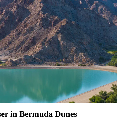
er in Bermuda Dunes