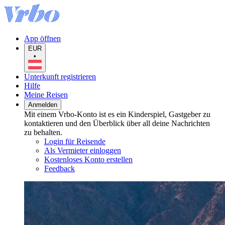
App öffnen
EUR
•
Unterkunft registrieren
Hilfe
Meine Reisen
Anmelden
Mit einem Vrbo-Konto ist es ein Kinderspiel, Gastgeber zu
kontaktieren und den Überblick über all deine Nachrichten
zu behalten.
Login für Reisende
Als Vermieter einloggen
Kostenloses Konto erstellen
Feedback