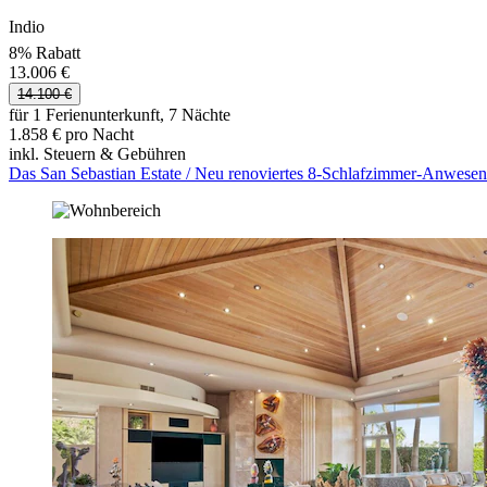
Indio
8% Rabatt
13.006 €
14.100 €
für 1 Ferienunterkunft, 7 Nächte
1.858 € pro Nacht
inkl. Steuern & Gebühren
Das San Sebastian Estate / Neu renoviertes 8-Schlafzimmer-Anwesen