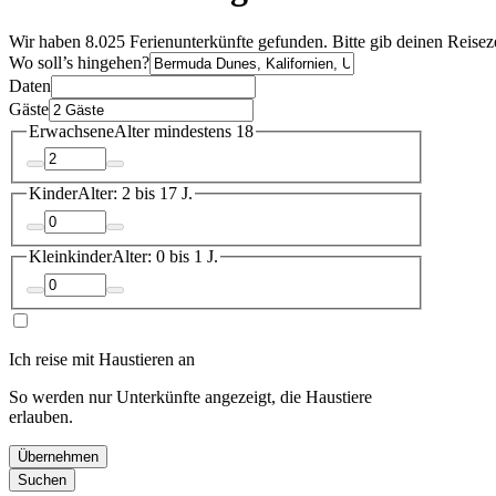
Wir haben 8.025 Ferienunterkünfte gefunden. Bitte gib deinen Reisez
Wo soll’s hingehen?
Daten
Gäste
Erwachsene
Alter mindestens 18
Kinder
Alter: 2 bis 17 J.
Kleinkinder
Alter: 0 bis 1 J.
Ich reise mit Haustieren an
So werden nur Unterkünfte angezeigt, die Haustiere
erlauben.
Übernehmen
Suchen