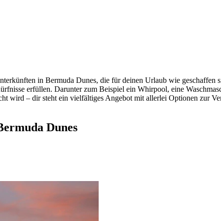
nterkünften in Bermuda Dunes, die für deinen Urlaub wie geschaffen s
rfnisse erfüllen. Darunter zum Beispiel ein Whirpool, eine Waschmasch
cht wird – dir steht ein vielfältiges Angebot mit allerlei Optionen zur V
 Bermuda Dunes