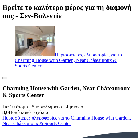
Βρείτε το καλύτερο μέρος για τη διαμονή
σας - Σεν-Βαλεντίν
Περισσότερες πληροφορίες για το
Charming House with Garden, Near Châteauroux &
Sports Center
Charming House with Garden, Near Châteauroux
& Sports Center
Για 10 άτομα · 5 υπνοδωμάτια · 4 μπάνια
8,0
Πολύ καλό
1 σχόλιο
Περισσότερες πληροφορίες για το Charming House with Garden,
Near Châteauroux & Sports Center