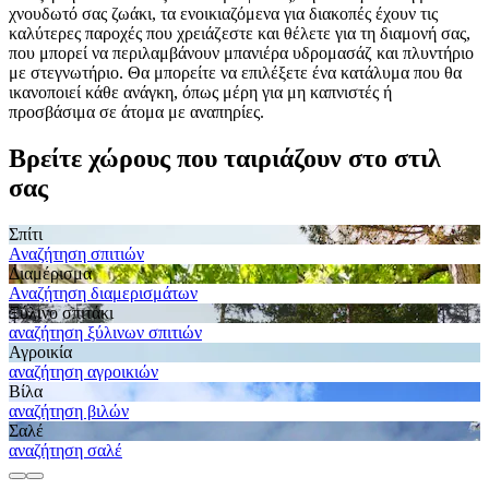
χνουδωτό σας ζωάκι, τα ενοικιαζόμενα για διακοπές έχουν τις
καλύτερες παροχές που χρειάζεστε και θέλετε για τη διαμονή σας,
που μπορεί να περιλαμβάνουν μπανιέρα υδρομασάζ και πλυντήριο
με στεγνωτήριο. Θα μπορείτε να επιλέξετε ένα κατάλυμα που θα
ικανοποιεί κάθε ανάγκη, όπως μέρη για μη καπνιστές ή
προσβάσιμα σε άτομα με αναπηρίες.
Βρείτε χώρους που ταιριάζουν στο στιλ
σας
Σπίτι
Αναζήτηση σπιτιών
Διαμέρισμα
Αναζήτηση διαμερισμάτων
Ξύλινο σπιτάκι
αναζήτηση ξύλινων σπιτιών
Αγροικία
αναζήτηση αγροικιών
Βίλα
αναζήτηση βιλών
Σαλέ
αναζήτηση σαλέ