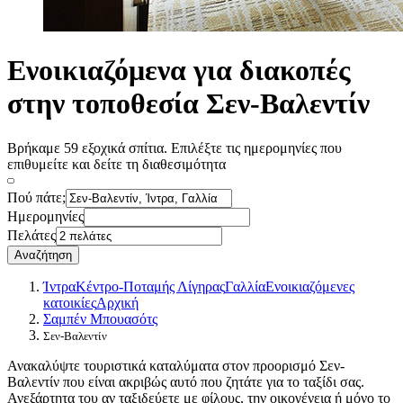
Ενοικιαζόμενα για διακοπές
στην τοποθεσία Σεν-Βαλεντίν
Βρήκαμε 59 εξοχικά σπίτια. Επιλέξτε τις ημερομηνίες που
επιθυμείτε και δείτε τη διαθεσιμότητα
Πού πάτε;
Ημερομηνίες
Πελάτες
Αναζήτηση
Ίντρα
Κέντρο-Ποταμής Λίγηρας
Γαλλία
Ενοικιαζόμενες
κατοικίες
Αρχική
Σαμπέν Μπουασότς
Σεν-Βαλεντίν
Ανακαλύψτε τουριστικά καταλύματα στον προορισμό Σεν-
Βαλεντίν που είναι ακριβώς αυτό που ζητάτε για το ταξίδι σας.
Ανεξάρτητα του αν ταξιδεύετε με φίλους, την οικογένεια ή μόνο το