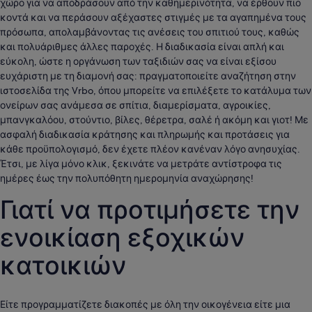
χώρο για να αποδράσουν από την καθημερινότητα, να έρθουν πιο
κοντά και να περάσουν αξέχαστες στιγμές με τα αγαπημένα τους
πρόσωπα, απολαμβάνοντας τις ανέσεις του σπιτιού τους, καθώς
και πολυάριθμες άλλες παροχές. Η διαδικασία είναι απλή και
εύκολη, ώστε η οργάνωση των ταξιδιών σας να είναι εξίσου
ευχάριστη με τη διαμονή σας: πραγματοποιείτε αναζήτηση στην
ιστοσελίδα της Vrbo, όπου μπορείτε να επιλέξετε το κατάλυμα των
ονείρων σας ανάμεσα σε σπίτια, διαμερίσματα, αγροικίες,
μπανγκαλόου, στούντιο, βίλες, θέρετρα, σαλέ ή ακόμη και γιοτ! Με
ασφαλή διαδικασία κράτησης και πληρωμής και προτάσεις για
κάθε προϋπολογισμό, δεν έχετε πλέον κανέναν λόγο ανησυχίας.
Έτσι, με λίγα μόνο κλικ, ξεκινάτε να μετράτε αντίστροφα τις
ημέρες έως την πολυπόθητη ημερομηνία αναχώρησης!
Γιατί να προτιμήσετε την
ενοικίαση εξοχικών
κατοικιών
Είτε προγραμματίζετε διακοπές με όλη την οικογένεια είτε μια