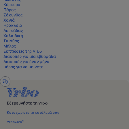
Κέρκυρα
Πάρος
Ζάκυνθος
Χανιά
Ηράκλειο
Λευκάδας
Χαλκιδική
Σκιάθος
Μήλος
Εκπτώσεις της Vrbo
Διακοπές για μία εβδομάδα
Διακοπές για έναν μήνα
μέρος για να μείνετε
Παράθυρο
συνομιλίας
Εξερευνήστε τη Vrbo
Καταχωρίστε το κατάλυμά σας
VrboCare™