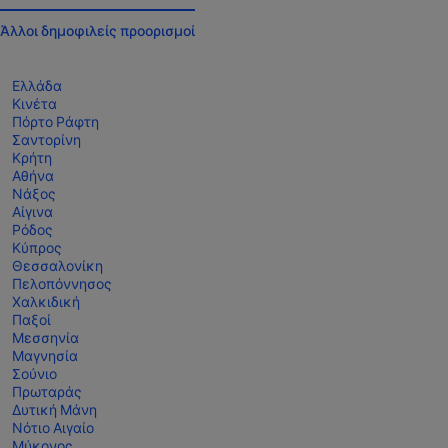
Άλλοι δημοφιλείς προορισμοί
Ελλάδα
Κινέτα
Πόρτο Ράφτη
Σαντορίνη
Κρήτη
Αθήνα
Νάξος
Αίγινα
Ρόδος
Κύπρος
Θεσσαλονίκη
Πελοπόννησος
Χαλκιδική
Παξοί
Μεσσηνία
Μαγνησία
Σούνιο
Πρωταράς
Δυτική Μάνη
Νότιο Αιγαίο
Μύκονος