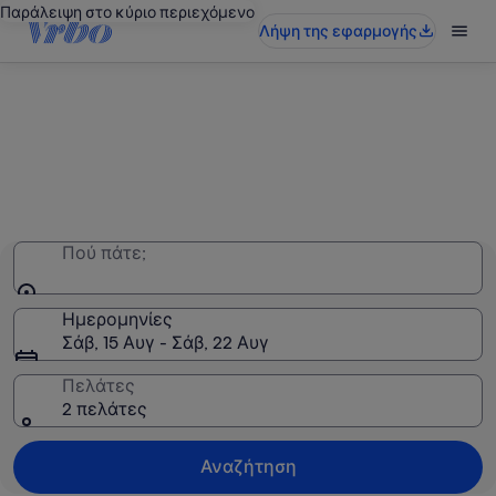
Παράλειψη στο κύριο περιεχόμενο
Λήψη της εφαρμογής
Ολόκληρο το κατάλυμα,
αποκλειστικά για εσάς
Πού πάτε;
Ημερομηνίες
Σάβ, 15 Αυγ - Σάβ, 22 Αυγ
Πελάτες
2 πελάτες
Αναζήτηση