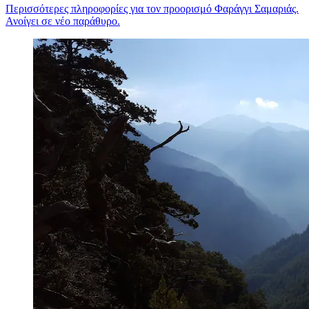
Περισσότερες πληροφορίες για τον προορισμό Φαράγγι Σαμαριάς.
Ανοίγει σε νέο παράθυρο.