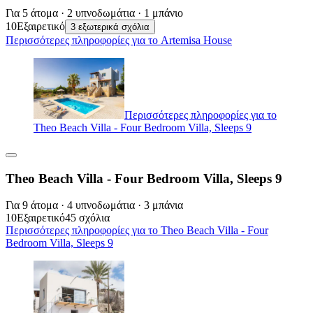
Για 5 άτομα · 2 υπνοδωμάτια · 1 μπάνιο
10
Εξαιρετικό
3 εξωτερικά σχόλια
Περισσότερες πληροφορίες για το Artemisa House
Περισσότερες πληροφορίες για το
Theo Beach Villa - Four Bedroom Villa, Sleeps 9
Theo Beach Villa - Four Bedroom Villa, Sleeps 9
Για 9 άτομα · 4 υπνοδωμάτια · 3 μπάνια
10
Εξαιρετικό
45 σχόλια
Περισσότερες πληροφορίες για το Theo Beach Villa - Four
Bedroom Villa, Sleeps 9