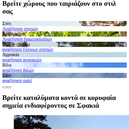
Βρείτε χώρους που ταιριάζουν στο στιλ
σας
Σπίτι
Αναζήτηση σπιτιών
Διαμέρισμα
Αναζήτηση διαμερισμάτων
Ξύλινο σπιτάκι
αναζήτηση ξύλινων σπιτιών
Αγροικία
αναζήτηση αγροικιών
Βίλα
αναζήτηση βιλών
Σαλέ
αναζήτηση σαλέ
Βρείτε καταλύματα κοντά σε κορυφαία
σημεία ενδιαφέροντος σε Σφακιά