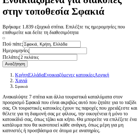
στην τοποθεσία Σφακιά
Βρήκαμε 1.839 εξοχικά σπίτια. Επιλέξτε τις ημερομηνίες που
επιθυμείτε και δείτε τη διαθεσιμότητα
Πού πάτε;
Ημερομηνίες
Πελάτες
Αναζήτηση
Κρήτη
Ελλάδα
Ενοικιαζόμενες κατοικίες
Αρχική
Χανιά
Σφακιά
Ανακαλύψτε 7 σπίτια και άλλα τουριστικά καταλύματα στον
προορισμό Σφακιά που είναι ακριβώς αυτό που ζητάτε για το ταξίδι
σας. Οι τουριστικές κατοικίες έχουν τις παροχές που χρειάζεστε και
θέλετε για τη διαμονή σας με φίλους, την οικογένεια ή μόνο το
κατοικίδιό σας, όπως τζάκι και κήπο. Θα μπορείτε να επιλέξετε ένα
κατάλυμα που θα ικανοποιεί κάθε ανάγκη, όπως μέρη για μη
καπνιστές ή προσβάσιμα σε άτομα με αναπηρίες.