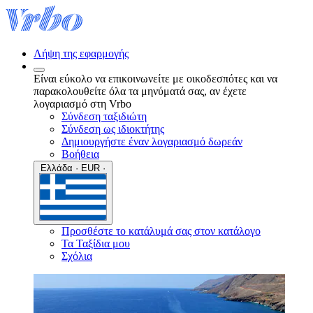
Λήψη της εφαρμογής
Είναι εύκολο να επικοινωνείτε με οικοδεσπότες και να
παρακολουθείτε όλα τα μηνύματά σας, αν έχετε
λογαριασμό στη Vrbo
Σύνδεση ταξιδιώτη
Σύνδεση ως ιδιοκτήτης
Δημιουργήστε έναν λογαριασμό δωρεάν
Βοήθεια
Ελλάδα · EUR ·
Προσθέστε το κατάλυμά σας στον κατάλογο
Τα Ταξίδια μου
Σχόλια