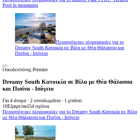
Pool in mountains
Περισσότερες πληροφορίες για το
Dreamy South Κατοικία σε Βίλα με Θέα Θάλασσα και
Πισίνα - Ισόγειο
Οικοδεσπότης Premier
Dreamy South Κατοικία σε Βίλα με Θέα Θάλασσα
και Πισίνα - Ισόγειο
Για 4 άτομα · 2 υπνοδωμάτια · 1 μπάνιο
10
Εξαιρετικό
54 σχόλια
Περισσότερες πληροφορίες για το Dreamy South Κατοικία σε Βίλα
με Θέα Θάλασσα και Πισίνα - Ισόγειο