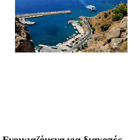
Ενοικιαζόμενα για διακοπές