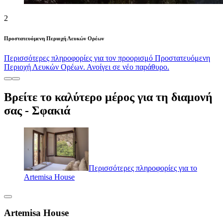
2
Προστατευόμενη Περιοχή Λευκών Ορέων
Περισσότερες πληροφορίες για τον προορισμό Προστατευόμενη
Περιοχή Λευκών Ορέων. Ανοίγει σε νέο παράθυρο.
Βρείτε το καλύτερο μέρος για τη διαμονή
σας - Σφακιά
Περισσότερες πληροφορίες για το
Artemisa House
Artemisa House