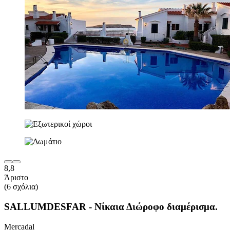
8,8
Άριστο
(6 σχόλια)
SALLUMDESFAR - Νίκαια Διώροφο διαμέρισμα.
Mercadal