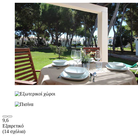
9,6
Εξαιρετικό
(14 σχόλια)