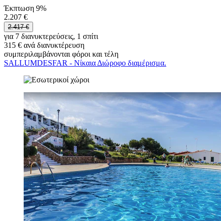
Έκπτωση 9%
2.207 €
2.417 €
για 7 διανυκτερεύσεις, 1 σπίτι
315 € ανά διανυκτέρευση
συμπεριλαμβάνονται φόροι και τέλη
SALLUMDESFAR - Νίκαια Διώροφο διαμέρισμα.