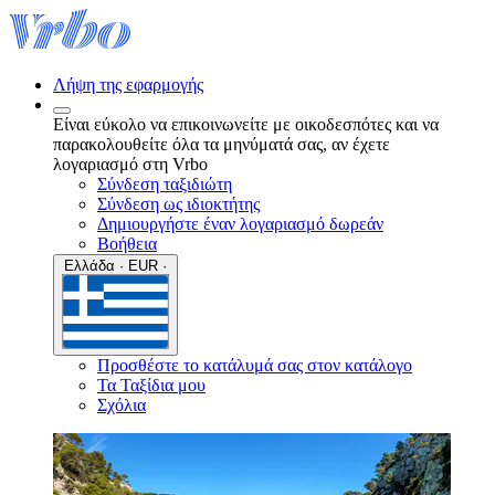
Λήψη της εφαρμογής
Είναι εύκολο να επικοινωνείτε με οικοδεσπότες και να
παρακολουθείτε όλα τα μηνύματά σας, αν έχετε
λογαριασμό στη Vrbo
Σύνδεση ταξιδιώτη
Σύνδεση ως ιδιοκτήτης
Δημιουργήστε έναν λογαριασμό δωρεάν
Βοήθεια
Ελλάδα · EUR ·
Προσθέστε το κατάλυμά σας στον κατάλογο
Τα Ταξίδια μου
Σχόλια