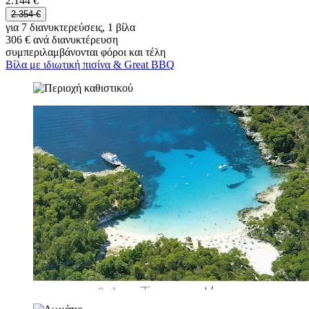
2.144 €
2.354 €
για 7 διανυκτερεύσεις, 1 βίλα
306 € ανά διανυκτέρευση
συμπεριλαμβάνονται φόροι και τέλη
Βίλα με ιδιωτική πισίνα & Great BBQ