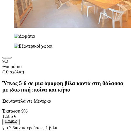
9,2
Θαυμάσιο
(10 σχόλια)
Ύπνος 5-6 σε μια όμορφη βίλα κοντά στη θάλασσα
με ιδιωτική πισίνα και κήπο
Σιουταντέλα ντε Μενόρκα
Έκπτωση 9%
1.585 €
1.745 €
για 7 διανυκτερεύσεις, 1 βίλα