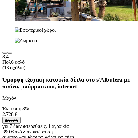
8,4
Πολύ καλό
(13 σχόλια)
Όμορφη εξοχική κατοικία δίπλα στο s'Albufera με
πισίνα, μπάρμπεκιου, internet
Μαχόν
Έκπτωση 8%
2.728 €
2.973 €
για 7 διανυκτερεύσεις, 1 αγροικία
390 € ανά διανυκτέρευση
συμπεριλαμβάνονται φόροι και τέλη