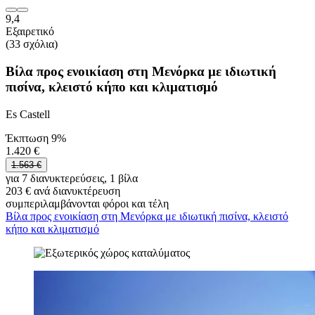
9,4
Εξαιρετικό
(33 σχόλια)
Βίλα προς ενοικίαση στη Μενόρκα με ιδιωτική
πισίνα, κλειστό κήπο και κλιματισμό
Es Castell
Έκπτωση 9%
1.420 €
1.563 €
για 7 διανυκτερεύσεις, 1 βίλα
203 € ανά διανυκτέρευση
συμπεριλαμβάνονται φόροι και τέλη
Βίλα προς ενοικίαση στη Μενόρκα με ιδιωτική πισίνα, κλειστό
κήπο και κλιματισμό