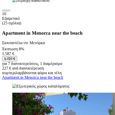
10
Εξαιρετικό
(25 σχόλια)
Apartment in Menorca near the beach
Σιουταντέλα ντε Μενόρκα
Έκπτωση 8%
1.587 €
1.727 €
για 7 διανυκτερεύσεις, 1 διαμέρισμα
227 € ανά διανυκτέρευση
συμπεριλαμβάνονται φόροι και τέλη
Apartment in Menorca near the beach