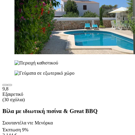
9,8
Εξαιρετικό
(30 σχόλια)
Βίλα με ιδιωτική πισίνα & Great BBQ
Σιουταντέλα ντε Μενόρκα
Έκπτωση 9%