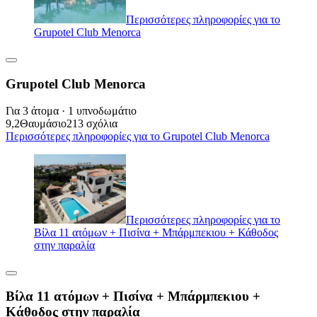
Περισσότερες πληροφορίες για το
Grupotel Club Menorca
Grupotel Club Menorca
Για 3 άτομα · 1 υπνοδωμάτιο
9,2
Θαυμάσιο
213 σχόλια
Περισσότερες πληροφορίες για το Grupotel Club Menorca
Περισσότερες πληροφορίες για το
Βίλα 11 ατόμων + Πισίνα + Μπάρμπεκιου + Κάθοδος
στην παραλία
Βίλα 11 ατόμων + Πισίνα + Μπάρμπεκιου +
Κάθοδος στην παραλία