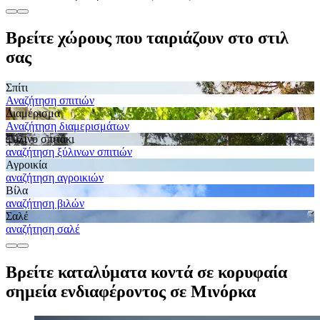
Βρείτε χώρους που ταιριάζουν στο στιλ
σας
Σπίτι
Αναζήτηση σπιτιών
Διαμέρισμα
Αναζήτηση διαμερισμάτων
Ξύλινο σπιτάκι
αναζήτηση ξύλινων σπιτιών
Αγροικία
αναζήτηση αγροικιών
Βίλα
αναζήτηση βιλών
Σαλέ
αναζήτηση σαλέ
Βρείτε καταλύματα κοντά σε κορυφαία
σημεία ενδιαφέροντος σε Μινόρκα