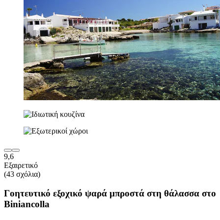
9,6
Εξαιρετικό
(43 σχόλια)
Γοητευτικό εξοχικό ψαρά μπροστά στη θάλασσα στο
Biniancolla