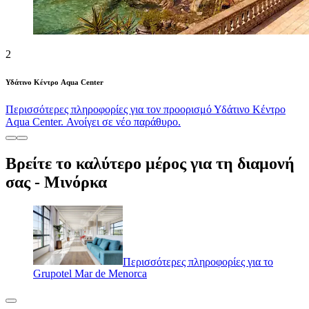
2
Υδάτινο Κέντρο Aqua Center
Περισσότερες πληροφορίες για τον προορισμό Υδάτινο Κέντρο
Aqua Center. Ανοίγει σε νέο παράθυρο.
Βρείτε το καλύτερο μέρος για τη διαμονή
σας - Μινόρκα
Περισσότερες πληροφορίες για το
Grupotel Mar de Menorca