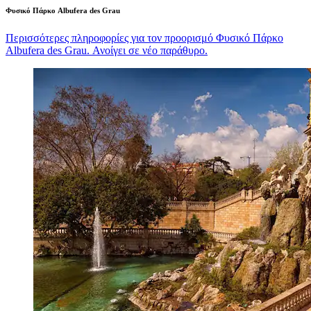
Φυσικό Πάρκο Albufera des Grau
Περισσότερες πληροφορίες για τον προορισμό Φυσικό Πάρκο
Albufera des Grau. Ανοίγει σε νέο παράθυρο.