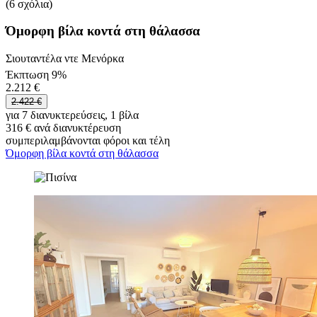
(6 σχόλια)
Όμορφη βίλα κοντά στη θάλασσα
Σιουταντέλα ντε Μενόρκα
Έκπτωση 9%
2.212 €
2.422 €
για 7 διανυκτερεύσεις, 1 βίλα
316 € ανά διανυκτέρευση
συμπεριλαμβάνονται φόροι και τέλη
Όμορφη βίλα κοντά στη θάλασσα