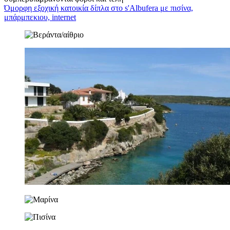
Όμορφη εξοχική κατοικία δίπλα στο s'Albufera με πισίνα,
μπάρμπεκιου, internet