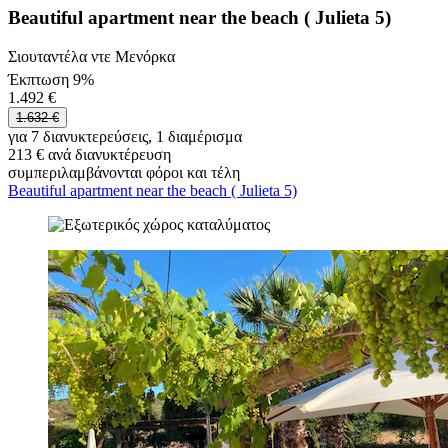
Beautiful apartment near the beach ( Julieta 5)
Σιουταντέλα ντε Μενόρκα
Έκπτωση 9%
1.492 €
1.632 €
για 7 διανυκτερεύσεις, 1 διαμέρισμα
213 € ανά διανυκτέρευση
συμπεριλαμβάνονται φόροι και τέλη
Beautiful apartment near the beach ( Julieta 5)