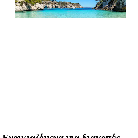
Ενοικιαζόμενα για διακοπές