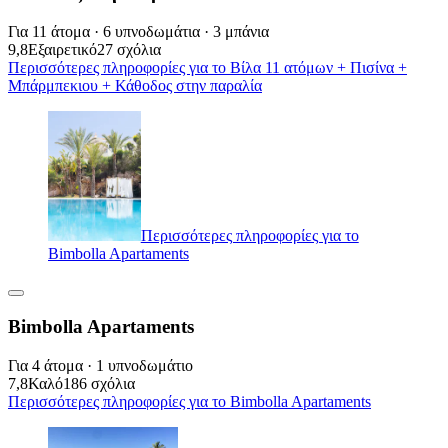
Για 11 άτομα · 6 υπνοδωμάτια · 3 μπάνια
9,8
Εξαιρετικό
27 σχόλια
Περισσότερες πληροφορίες για το Βίλα 11 ατόμων + Πισίνα +
Μπάρμπεκιου + Κάθοδος στην παραλία
Περισσότερες πληροφορίες για το
Bimbolla Apartaments
Bimbolla Apartaments
Για 4 άτομα · 1 υπνοδωμάτιο
7,8
Καλό
186 σχόλια
Περισσότερες πληροφορίες για το Bimbolla Apartaments