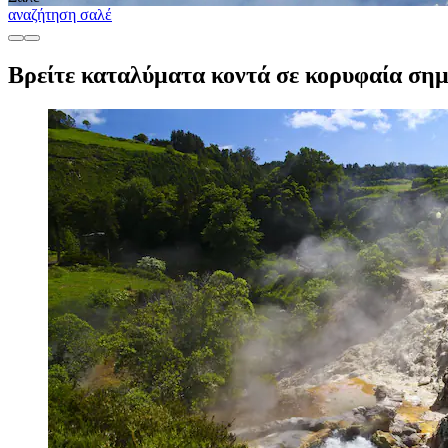
αναζήτηση σαλέ
Βρείτε καταλύματα κοντά σε κορυφαία σημ