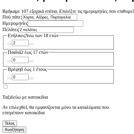
Βρήκαμε 107 εξοχικά σπίτια. Επιλέξτε τις ημερομηνίες που επιθυμεί
Πού πάτε;
Ημερομηνίες
Πελάτες
Ενήλικες
Άνω των 18 ετών
Παιδιά
2 έως 17 ετών
Βρέφη
0 έως 1 έτους
Ταξιδεύω με κατοικίδια
Αν επιλεχθεί, θα εμφανίζονται μόνο τα καταλύματα που
επιτρέπουν κατοικίδια
Τέλος
Αναζήτηση