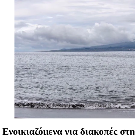
Ενοικιαζόμενα για διακοπές στ