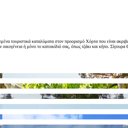
μένα τουριστικά καταλύματα στον προορισμό Χόρτα που είναι ακριβώς 
 οικογένεια ή μόνο το κατοικίδιό σας, όπως τζάκι και κήπο. Σίγουρα 