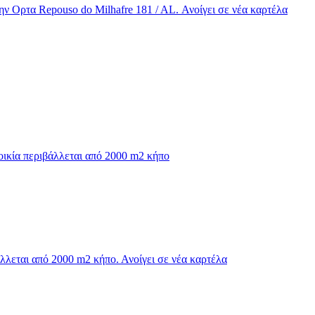
ν Ορτα Repouso do Milhafre 181 / AL. Ανοίγει σε νέα καρτέλα
ικία περιβάλλεται από 2000 m2 κήπο
λλεται από 2000 m2 κήπο. Ανοίγει σε νέα καρτέλα