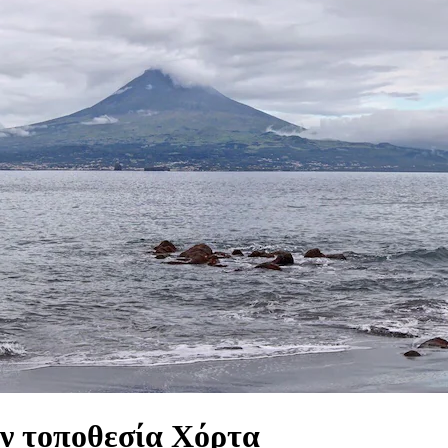
ην τοποθεσία Χόρτα