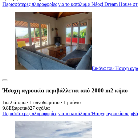
Περισσότερες πληροφορίες για το κατάλυμα Νέος! Dream House στη
Εικόνα του Ήσυχη αγρο
Ήσυχη αγροικία περιβάλλεται από 2000 m2 κήπο
Για 2 άτομα · 1 υπνοδωμάτιο · 1 μπάνιο
9,8
Εξαιρετικό
27 σχόλια
Περισσότερες πληροφορίες για το κατάλυμα Ήσυχη αγροικία περιβά