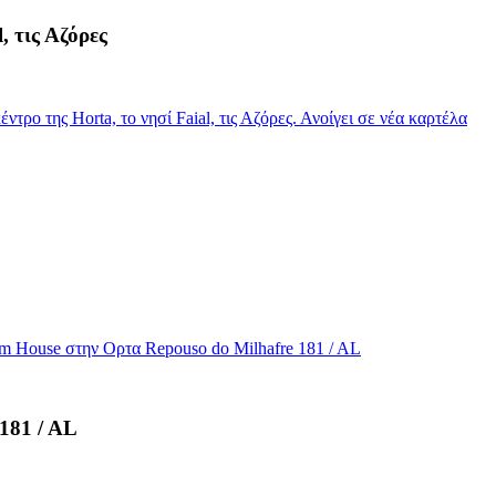
, τις Αζόρες
τρο της Horta, το νησί Faial, τις Αζόρες. Ανοίγει σε νέα καρτέλα
m House στην Ορτα Repouso do Milhafre 181 / AL
181 / AL