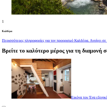
1
Καλδέρα
Περισσότερες πληροφορίες για τον προορισμό Καλδέρα. Ανοίγει σε
Βρείτε το καλύτερο μέρος για τη διαμονή σ
Εικόνα του Ένα εξοχικό 