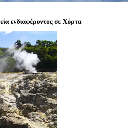
εία ενδιαφέροντος σε Χόρτα