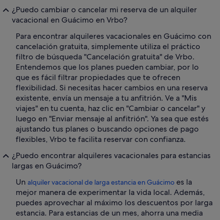
¿Puedo cambiar o cancelar mi reserva de un alquiler
vacacional en Guácimo en Vrbo?
Para encontrar alquileres vacacionales en Guácimo con
cancelación gratuita, simplemente utiliza el práctico
filtro de búsqueda "Cancelación gratuita" de Vrbo.
Entendemos que los planes pueden cambiar, por lo
que es fácil filtrar propiedades que te ofrecen
flexibilidad. Si necesitas hacer cambios en una reserva
existente, envía un mensaje a tu anfitrión. Ve a "Mis
viajes" en tu cuenta, haz clic en "Cambiar o cancelar" y
luego en "Enviar mensaje al anfitrión". Ya sea que estés
ajustando tus planes o buscando opciones de pago
flexibles, Vrbo te facilita reservar con confianza.
¿Puedo encontrar alquileres vacacionales para estancias
largas en Guácimo?
Un
es la
alquiler vacacional de larga estancia en Guácimo
mejor manera de experimentar la vida local. Además,
puedes aprovechar al máximo los descuentos por larga
estancia. Para estancias de un mes, ahorra una media