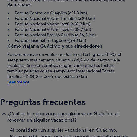
de la ciudad:
Parque Central de Guápiles (a 11,3 km)
Parque Nacional Volcán Turrialba (a 23 km)
Parque Nacional Volcán Irazú (a 31,3 km)
Parque Nacional Volcán Irazú (a 32,7 km)
Parque Nacional Braulio Carrillo (a 36,8 km)
Parque nacional Tortuguero (a 40 km)
Cómo viajar a Guácimo y sus alrededores
Puedes reservar un vuelo con destino a Tortuguero (TTQ), el
aeropuerto más cercano, situado a 44,2 km del centro de la
localidad. Si no encuentras ningún vuelo para tus fechas,
también puedes volar a Aeropuerto Internacional Tobías
Bolaños (SYQ), San José, que está a 57 km.
Leer menos
Preguntas frecuentes
¿Cuál es la mejor zona para alojarse en Guácimo al
reservar un alquiler vacacional?
Al considerar un alquiler vacacional en Guácimo,
Provincia de Limón, una zona popular para alojarse es