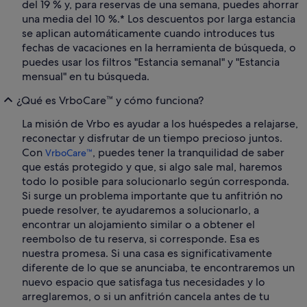
del 19 % y, para reservas de una semana, puedes ahorrar
una media del 10 %.* Los descuentos por larga estancia
se aplican automáticamente cuando introduces tus
fechas de vacaciones en la herramienta de búsqueda, o
puedes usar los filtros "Estancia semanal" y "Estancia
mensual" en tu búsqueda.
¿Qué es VrboCare™ y cómo funciona?
La misión de Vrbo es ayudar a los huéspedes a relajarse,
reconectar y disfrutar de un tiempo precioso juntos.
Con
, puedes tener la tranquilidad de saber
VrboCare™
que estás protegido y que, si algo sale mal, haremos
todo lo posible para solucionarlo según corresponda.
Si surge un problema importante que tu anfitrión no
puede resolver, te ayudaremos a solucionarlo, a
encontrar un alojamiento similar o a obtener el
reembolso de tu reserva, si corresponde. Esa es
nuestra promesa. Si una casa es significativamente
diferente de lo que se anunciaba, te encontraremos un
nuevo espacio que satisfaga tus necesidades y lo
arreglaremos, o si un anfitrión cancela antes de tu