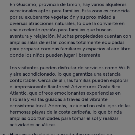
En Guácimo, provincia de Limón, hay varios alquileres
vacacionales aptos para familias. Esta zona es conocida
por su exuberante vegetación y su proximidad a
diversas atracciones naturales, lo que la convierte en
una excelente opción para familias que buscan
aventura y relajación. Muchas propiedades cuentan con
amplias salas de estar, cocinas totalmente equipadas
para preparar comidas familiares y espacios al aire libre
donde los niños pueden jugar libremente.
Los visitantes pueden disfrutar de servicios como Wi-Fi
y aire acondicionado, lo que garantiza una estancia
confortable. Cerca de allí, las familias pueden explorar
el impresionante Rainforest Adventures Costa Rica
Atlantic, que ofrece emocionantes experiencias en
tirolesa y visitas guiadas a través del vibrante
ecosistema local. Además, la ciudad no está lejos de las
hermosas playas de la costa caribeña, lo que brinda
amplias oportunidades para tomar el sol y realizar
actividades acuáticas.
¿Hay casas de alquiler que admitan mascotas en