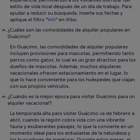
estilo de vida local después de un día de trabajo. Para
ayudar a reducir su búsqueda, inserte sus fechas y
aplique el filtro "
" en Vrbo.
WiFi
¿Cuáles son las comodidades de alquiler populares en
Guácimo?
En Guácimo, las comodidades de alquiler populares
incluyen provisiones para mascotas, permitiendo tanto
perros como gatos, lo cual es un gran atractivo para los
dueños de mascotas. Además, muchos alquileres
vacacionales ofrecen estacionamiento en el lugar, lo
que lo hace conveniente para los huéspedes que viajan
con sus propios vehículos.
¿Cuándo es la mejor época para visitar Guácimo para un
alquiler vacacional?
La temporada alta para visitar Guácimo va de febrero a
abril, cuando la región cobra vida con una vibrante
fauna y exuberantes paisajes, lo que la convierte en un
momento ideal para los entusiastas de la naturaleza y
los buscadores de aventuras. Durante estos meses, el