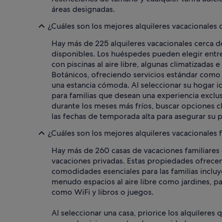
áreas designadas.
¿Cuáles son los mejores alquileres vacacionales 
Hay más de 225 alquileres vacacionales cerca d
disponibles. Los huéspedes pueden elegir entr
con piscinas al aire libre, algunas climatizadas
Botánicos, ofreciendo servicios estándar como 
una estancia cómoda. Al seleccionar su hogar ide
para familias que desean una experiencia exclus
durante los meses más fríos, buscar opciones cli
las fechas de temporada alta para asegurar su 
¿Cuáles son los mejores alquileres vacacionales 
Hay más de 260 casas de vacaciones familiare
vacaciones privadas. Estas propiedades ofrecen
comodidades esenciales para las familias inclu
menudo espacios al aire libre como jardines, 
como WiFi y libros o juegos.
Al seleccionar una casa, priorice los alquilere