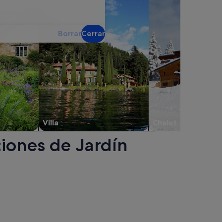
Borrar
Cerrar
Villa
Chalet
ciones de Jardín