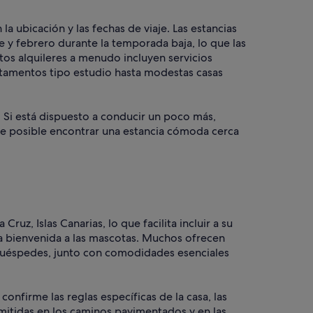
la ubicación y las fechas de viaje. Las estancias
 y febrero durante la temporada baja, lo que las
tos alquileres a menudo incluyen servicios
rtamentos tipo estudio hasta modestas casas
. Si está dispuesto a conducir un poco más,
nte posible encontrar una estancia cómoda cerca
z, Islas Canarias, lo que facilita incluir a su
la bienvenida a las mascotas. Muchos ofrecen
s huéspedes, junto con comodidades esenciales
onfirme las reglas específicas de la casa, las
rmitidas en los caminos pavimentados y en las