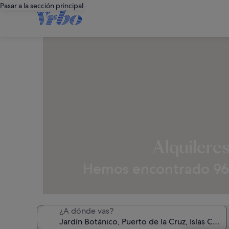
Pasar a la sección principal
Alquilere
Hemos encontrado 969 
¿A dónde vas?