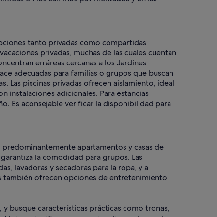
 opciones tanto privadas como compartidas
vacaciones privadas, muchas de las cuales cuentan
concentran en áreas cercanas a los Jardines
hace adecuadas para familias o grupos que buscan
s. Las piscinas privadas ofrecen aislamiento, ideal
n instalaciones adicionales. Para estancias
o. Es aconsejable verificar la disponibilidad para
en predominantemente apartamentos y casas de
 garantiza la comodidad para grupos. Las
s, lavadoras y secadoras para la ropa, y a
os también ofrecen opciones de entretenimiento
, y busque características prácticas como tronas,