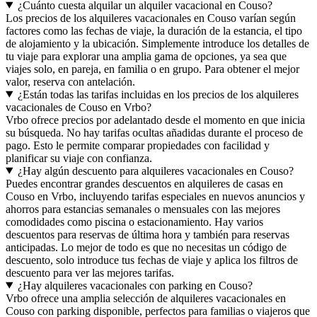
¿Cuánto cuesta alquilar un alquiler vacacional en Couso?
Los precios de los alquileres vacacionales en Couso varían según
factores como las fechas de viaje, la duración de la estancia, el tipo
de alojamiento y la ubicación. Simplemente introduce los detalles de
tu viaje para explorar una amplia gama de opciones, ya sea que
viajes solo, en pareja, en familia o en grupo. Para obtener el mejor
valor, reserva con antelación.
¿Están todas las tarifas incluidas en los precios de los alquileres
vacacionales de Couso en Vrbo?
Vrbo ofrece precios por adelantado desde el momento en que inicia
su búsqueda. No hay tarifas ocultas añadidas durante el proceso de
pago. Esto le permite comparar propiedades con facilidad y
planificar su viaje con confianza.
¿Hay algún descuento para alquileres vacacionales en Couso?
Puedes encontrar grandes descuentos en alquileres de casas en
Couso en Vrbo, incluyendo tarifas especiales en nuevos anuncios y
ahorros para estancias semanales o mensuales con las mejores
comodidades como piscina o estacionamiento. Hay varios
descuentos para reservas de última hora y también para reservas
anticipadas. Lo mejor de todo es que no necesitas un código de
descuento, solo introduce tus fechas de viaje y aplica los filtros de
descuento para ver las mejores tarifas.
¿Hay alquileres vacacionales con parking en Couso?
Vrbo ofrece una amplia selección de alquileres vacacionales en
Couso con parking disponible, perfectos para familias o viajeros que