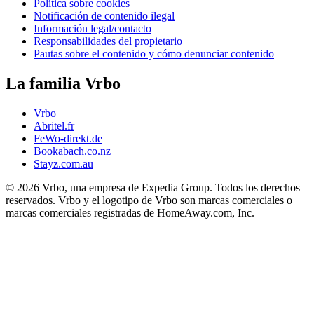
Política sobre cookies
Notificación de contenido ilegal
Información legal/contacto
Responsabilidades del propietario
Pautas sobre el contenido y cómo denunciar contenido
La familia Vrbo
Vrbo
Abritel.fr
FeWo-direkt.de
Bookabach.co.nz
Stayz.com.au
© 2026 Vrbo, una empresa de Expedia Group. Todos los derechos
reservados. Vrbo y el logotipo de Vrbo son marcas comerciales o
marcas comerciales registradas de HomeAway.com, Inc.