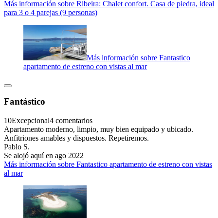
Más información sobre Ribeira: Chalet confort. Casa de piedra, ideal
para 3 o 4 parejas (9 personas)
Más información sobre Fantastico
apartamento de estreno con vistas al mar
Fantástico
10
Excepcional
4 comentarios
Apartamento moderno, limpio, muy bien equipado y ubicado.
Anfitriones amables y dispuestos. Repetiremos.
Pablo S.
Se alojó aquí en ago 2022
Más información sobre Fantastico apartamento de estreno con vistas
al mar