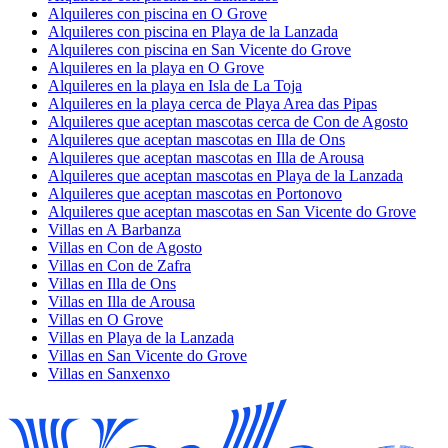
Alquileres con piscina en O Grove
Alquileres con piscina en Playa de la Lanzada
Alquileres con piscina en San Vicente do Grove
Alquileres en la playa en O Grove
Alquileres en la playa en Isla de La Toja
Alquileres en la playa cerca de Playa Area das Pipas
Alquileres que aceptan mascotas cerca de Con de Agosto
Alquileres que aceptan mascotas en Illa de Ons
Alquileres que aceptan mascotas en Illa de Arousa
Alquileres que aceptan mascotas en Playa de la Lanzada
Alquileres que aceptan mascotas en Portonovo
Alquileres que aceptan mascotas en San Vicente do Grove
Villas en A Barbanza
Villas en Con de Agosto
Villas en Con de Zafra
Villas en Illa de Ons
Villas en Illa de Arousa
Villas en O Grove
Villas en Playa de la Lanzada
Villas en San Vicente do Grove
Villas en Sanxenxo