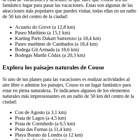
fantástico lugar para pasar las vacaciones. Estas son algunas de las
atracciones más populares que puedes visitar, todas ellas en un radio
de 50 km del centro de la ciudad:
Acuario do Grove (a 12,8 km)
Paseo Marítimo (a 15,1 km)
Karting Paris Dakart Sanxenxo (a 18,4 km)
Paseo marítimo de Cambados (a 18,4 km)
Bodega Gil Armada (a 18,6 km)
Bodegas Martín Códax (a 20,3 km)
Explora los paisajes naturales de Couso
Si uno de tus planes para las vacaciones es realizar actividades al
aire libre o admirar los paisajes, Couso es un lugar fantástico para
estar en plena naturaleza. Te indicamos algunos de los elementos
naturales más impresionantes en un radio de 50 km del centro de la
ciudad:
Con de Agosto (a 3,1 km)
Praia de Lagos (a 4,5 km)
Praia de Corrubedo (a 6,5 km)
Praia das Furnas (a 11,4 km)
Playa Burato da Londra (a 12 km)