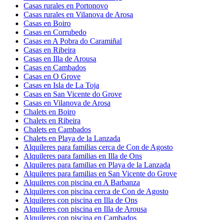
Casas rurales en Portonovo
Casas rurales en Vilanova de Arosa
Casas en Boiro
Casas en Corrubedo
Casas en A Pobra do Caramiñal
Casas en Ribeira
Casas en Illa de Arousa
Casas en Cambados
Casas en O Grove
Casas en Isla de La Toja
Casas en San Vicente do Grove
Casas en Vilanova de Arosa
Chalets en Boiro
Chalets en Ribeira
Chalets en Cambados
Chalets en Playa de la Lanzada
Alquileres para familias cerca de Con de Agosto
Alquileres para familias en Illa de Ons
Alquileres para familias en Playa de la Lanzada
Alquileres para familias en San Vicente do Grove
Alquileres con piscina en A Barbanza
Alquileres con piscina cerca de Con de Agosto
Alquileres con piscina en Illa de Ons
Alquileres con piscina en Illa de Arousa
Alquileres con piscina en Cambados