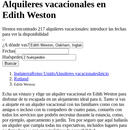
Alquileres vacacionales en
Edith Weston
Hemos encontrado 217 alquileres vacacionales: introduce las fechas
para ver la disponibilidad
¿A dónde vas?
Fechas
Huéspedes
Buscar
Inglaterra
Reino Unido
Alquileres vacacionales
Inicio
Rutland
Edith Weston
Echa un vistazo y elige un alquiler vacacional en Edith Weston para
disfrutar de tu escapada en un alojamiento ideal para ti. Tanto si vas
a alojarte en un alquiler vacacional con tus familiares como con tus
amigos o incluso con tu compañero de cuatro patas, contaréis con
todos los servicios que podréis necesitar durante la estancia, como,
por ejemplo, aparcamiento y jardín. Ten por seguro que aquí hallarás
un alquiler que cumpla todas tus expectativas, incluidos lugares para