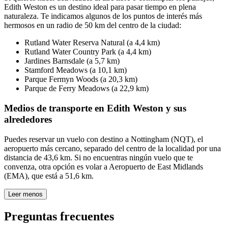
Edith Weston es un destino ideal para pasar tiempo en plena
naturaleza. Te indicamos algunos de los puntos de interés más
hermosos en un radio de 50 km del centro de la ciudad:
Rutland Water Reserva Natural (a 4,4 km)
Rutland Water Country Park (a 4,4 km)
Jardines Barnsdale (a 5,7 km)
Stamford Meadows (a 10,1 km)
Parque Fermyn Woods (a 20,3 km)
Parque de Ferry Meadows (a 22,9 km)
Medios de transporte en Edith Weston y sus
alrededores
Puedes reservar un vuelo con destino a Nottingham (NQT), el
aeropuerto más cercano, separado del centro de la localidad por una
distancia de 43,6 km. Si no encuentras ningún vuelo que te
convenza, otra opción es volar a Aeropuerto de East Midlands
(EMA), que está a 51,6 km.
Leer menos
Preguntas frecuentes