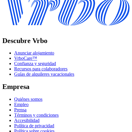
Descubre Vrbo
Anunciar alojamiento
VrboCare™
Confianza y seguridad
Recursos para colaboradores
Guías de alquileres vacacionales
Empresa
Quiénes somos
Empleo
Prensa
Términos y condiciones
Accesibilidad
Política de privacidad
Política sobre cookies