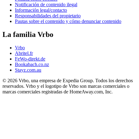
Notificación de contenido ilegal
Información legal/contacto
Responsabilidades del propietario
Pautas sobre el contenido y cómo denunciar contenido
La familia Vrbo
Vrbo
Abritel.fr
FeWo-direkt.de
Bookabach.co.nz
Stayz.com.au
© 2026 Vrbo, una empresa de Expedia Group. Todos los derechos
reservados. Vrbo y el logotipo de Vrbo son marcas comerciales o
marcas comerciales registradas de HomeAway.com, Inc.