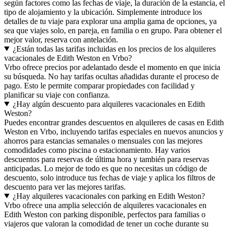
según factores como las fechas de viaje, la duración de la estancia, el
tipo de alojamiento y la ubicación. Simplemente introduce los
detalles de tu viaje para explorar una amplia gama de opciones, ya
sea que viajes solo, en pareja, en familia o en grupo. Para obtener el
mejor valor, reserva con antelación.
¿Están todas las tarifas incluidas en los precios de los alquileres
vacacionales de Edith Weston en Vrbo?
Vrbo ofrece precios por adelantado desde el momento en que inicia
su búsqueda. No hay tarifas ocultas añadidas durante el proceso de
pago. Esto le permite comparar propiedades con facilidad y
planificar su viaje con confianza.
¿Hay algún descuento para alquileres vacacionales en Edith
Weston?
Puedes encontrar grandes descuentos en alquileres de casas en Edith
Weston en Vrbo, incluyendo tarifas especiales en nuevos anuncios y
ahorros para estancias semanales o mensuales con las mejores
comodidades como piscina o estacionamiento. Hay varios
descuentos para reservas de última hora y también para reservas
anticipadas. Lo mejor de todo es que no necesitas un código de
descuento, solo introduce tus fechas de viaje y aplica los filtros de
descuento para ver las mejores tarifas.
¿Hay alquileres vacacionales con parking en Edith Weston?
Vrbo ofrece una amplia selección de alquileres vacacionales en
Edith Weston con parking disponible, perfectos para familias o
viajeros que valoran la comodidad de tener un coche durante su