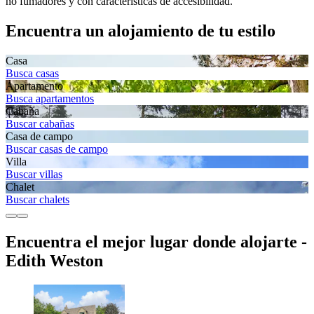
no fumadores y con características de accesibilidad.
Encuentra un alojamiento de tu estilo
Casa
Busca casas
Apartamento
Busca apartamentos
Cabaña
Buscar cabañas
Casa de campo
Buscar casas de campo
Villa
Buscar villas
Chalet
Buscar chalets
Encuentra el mejor lugar donde alojarte -
Edith Weston