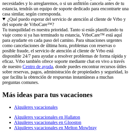
necesidades y lo arreglaremos, o si un anfitrión cancela antes de tu
estancia, tendrás un equipo de soporte dedicado para encontrarte una
casa similar, según corresponda.
¿Qué puedo esperar del servicio de atención al cliente de Vrbo y
del soporte de VrboCare™?
Tu tranquilidad es nuestra prioridad. Tanto si estás planificando tu
viaje como si ya has terminado tu estancia, VrboCare™ está aquí
para ayudarte en cada paso del camino. Para situaciones urgentes
como cancelaciones de última hora, problemas con reservas o
posible fraude, el servicio de atención al cliente de Vrbo está
disponible 24/7 para ayudar a resolver problemas de forma rápida y
eficaz. Vrbo también ofrece soporte mediante chat en vivo a través
de nuestro
Centro de ayuda
, donde puedes encontrar recursos útiles
sobre reservas, pagos, administración de propiedades y seguridad, lo
que facilita la obtención de respuestas instantáneas a muchas
preguntas comunes.
Más ideas para tus vacaciones
Alquileres vacacionales
Alquileres vacacionales en Hallaton
Alquileres vacacionales en Glooston
Alquileres vacacionales en Melton Mowbray