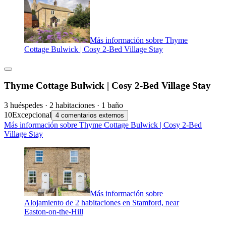
Más información sobre Thyme
Cottage Bulwick | Cosy 2-Bed Village Stay
Thyme Cottage Bulwick | Cosy 2-Bed Village Stay
3 huéspedes · 2 habitaciones · 1 baño
10
Excepcional
4 comentarios externos
Más información sobre Thyme Cottage Bulwick | Cosy 2-Bed
Village Stay
Más información sobre
Alojamiento de 2 habitaciones en Stamford, near
Easton-on-the-Hill