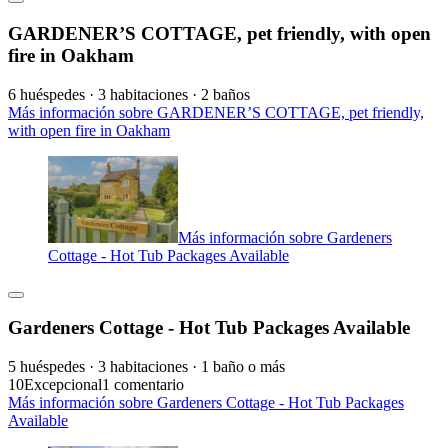
GARDENER’S COTTAGE, pet friendly, with open
fire in Oakham
6 huéspedes · 3 habitaciones · 2 baños
Más información sobre GARDENER’S COTTAGE, pet friendly,
with open fire in Oakham
Más información sobre Gardeners
Cottage - Hot Tub Packages Available
Gardeners Cottage - Hot Tub Packages Available
5 huéspedes · 3 habitaciones · 1 baño o más
10
Excepcional
1 comentario
Más información sobre Gardeners Cottage - Hot Tub Packages
Available