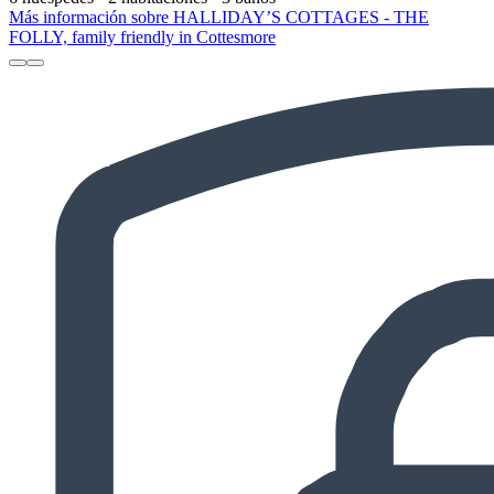
Más información sobre HALLIDAY’S COTTAGES - THE
FOLLY, family friendly in Cottesmore