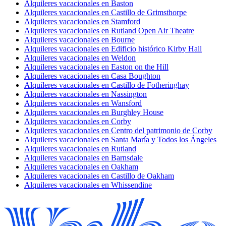
Alquileres vacacionales en Baston
Alquileres vacacionales en Castillo de Grimsthorpe
Alquileres vacacionales en Stamford
Alquileres vacacionales en Rutland Open Air Theatre
Alquileres vacacionales en Bourne
Alquileres vacacionales en Edificio histórico Kirby Hall
Alquileres vacacionales en Weldon
Alquileres vacacionales en Easton on the Hill
Alquileres vacacionales en Casa Boughton
Alquileres vacacionales en Castillo de Fotheringhay
Alquileres vacacionales en Nassington
Alquileres vacacionales en Wansford
Alquileres vacacionales en Burghley House
Alquileres vacacionales en Corby
Alquileres vacacionales en Centro del patrimonio de Corby
Alquileres vacacionales en Santa María y Todos los Ángeles
Alquileres vacacionales en Rutland
Alquileres vacacionales en Barnsdale
Alquileres vacacionales en Oakham
Alquileres vacacionales en Castillo de Oakham
Alquileres vacacionales en Whissendine