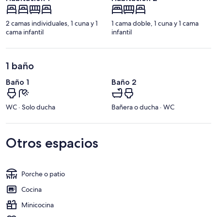
2 camas individuales, 1 cuna y 1
1 cama doble, 1 cuna y 1 cama
cama infantil
infantil
1 baño
Baño 1
Baño 2
WC · Solo ducha
Bañera o ducha · WC
Otros espacios
Porche o patio
Cocina
Minicocina