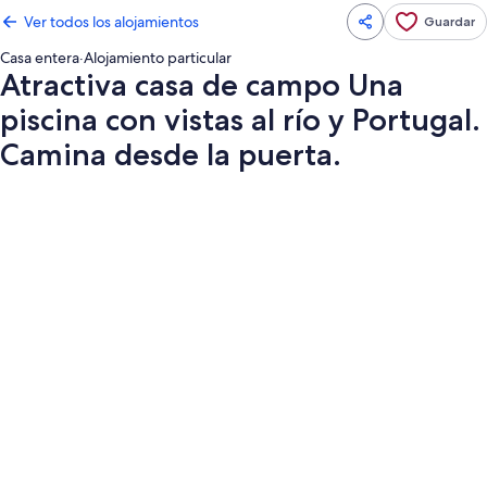
Ver todos los alojamientos
Guardar
Casa entera
·
Alojamiento particular
Atractiva casa de campo Una
piscina con vistas al río y Portugal.
Camina desde la puerta.
Galería
de