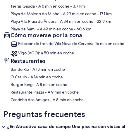
Terras Gauda
- A 6 min en coche
- 3.7 km
Playa de Moledo do Minho
- A 29 min en coche
- 17.1 km
Playa Vila Praia de Âncora
- A 34 min en coche
- 22.9 km
Playa de Samil
- A 49 min en coche
- 60.6 km
Cómo moverse por la zona
Estación de tren de Vila Nova de Cerveira: 16 min en coche
Vigo (VGO): a 50 min en coche
Restaurantes
‪Bar do Rio - ‬A 13 min en coche
‪O Casulo - ‬A 14 min en coche
‪Burger King - ‬A 8 min en coche
‪Restaurante Piazza - ‬A 9 min en coche
‪Cantinho dos Amigos - ‬A 8 min en coche
Preguntas frecuentes
¿En Atractiva casa de campo Una piscina con vistas al