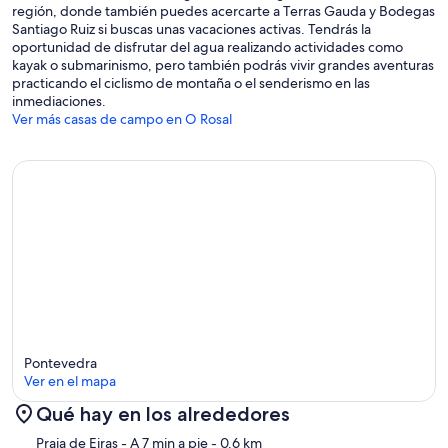
región, donde también puedes acercarte a Terras Gauda y Bodegas
Santiago Ruiz si buscas unas vacaciones activas. Tendrás la
oportunidad de disfrutar del agua realizando actividades como
kayak o submarinismo, pero también podrás vivir grandes aventuras
practicando el ciclismo de montaña o el senderismo en las
inmediaciones.
Ver más casas de campo en O Rosal
Pontevedra
Ver en el mapa
Qué hay en los alrededores
Mapa
Praia de Eiras
- A 7 min a pie
- 0.6 km