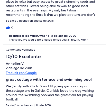
place to relax but easy access to great swimming spots and
other activities. Loved being able to walk to good local
restaurants in the evenings. My only hesitation in
recommending the finca is that we plan to return and don’t
want it all booked up!
Se alojó 7 noches en agosto de 2018
0
Respuesta de VrboOwner el 3 de abr de 2020
Thank you.We would be pleased to see you all return. Robin
Comentario verificado
10/10 Excelente
Annelies V.
2 de ago de 2018
Traducir con Google
great cottage with terrace and swimming pool
We (family with 2 kids 12 and 14 yr) enjoyed our stay in
the.cottage and in Galicie. Our kids loved the dog walking
around, the swimming pool and the grass field for playing
football..
Se alojó 6 noches en julio de 2018