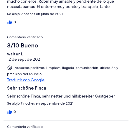
mucho con ellos. Robin muy amable y pendiente de lo que
necesitabamos. El entorno muy bonito y tranquilo, tanto
Portugal como Galicia.
Se alojó 9 noches en junio de 2021
0
Comentario verificado
8/10 Bueno
walter l.
12 de sept de 2021
Aspectos positivos: Limpieza, llegada, comunicación, ubicación y
precisión del anuncio
Traducir con Google
Sehr schöne Finca
Sehr schöne Finca, sehr netter und hilfsbereiter Gastgeber
Se alojó 7 noches en septiembre de 2021
0
Comentario verificado