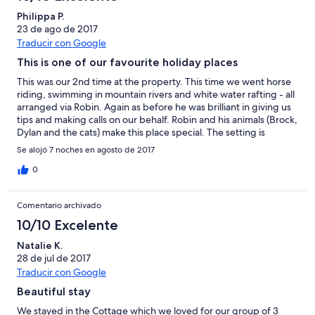
Philippa P.
23 de ago de 2017
Traducir con Google
This is one of our favourite holiday places
This was our 2nd time at the property. This time we went horse
riding, swimming in mountain rivers and white water rafting - all
arranged via Robin. Again as before he was brilliant in giving us
tips and making calls on our behalf. Robin and his animals (Brock,
Dylan and the cats) make this place special. The setting is
Beautiful, the weather was sunny but not too hot compared to
Se alojó 7 noches en agosto de 2017
the rest of Spain. Our teenage daughters loved the pool and
crossing back and forth between Spain and Portugal to go body
0
boarding. We would definitely recommend this place.
Comentario archivado
10/10 Excelente
Natalie K.
28 de jul de 2017
Traducir con Google
Beautiful stay
We stayed in the Cottage which we loved for our group of 3