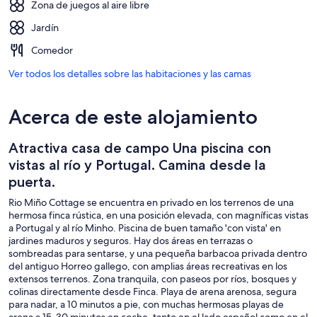
Zona de juegos al aire libre
Jardín
Comedor
Ver todos los detalles sobre las habitaciones y las camas
Acerca de este alojamiento
Atractiva casa de campo Una piscina con
vistas al río y Portugal. Camina desde la
puerta.
Rio Miño Cottage se encuentra en privado en los terrenos de una
hermosa finca rústica, en una posición elevada, con magníficas vistas
a Portugal y al río Minho. Piscina de buen tamaño 'con vista' en
jardines maduros y seguros. Hay dos áreas en terrazas o
sombreadas para sentarse, y una pequeña barbacoa privada dentro
del antiguo Horreo gallego, con amplias áreas recreativas en los
extensos terrenos. Zona tranquila, con paseos por ríos, bosques y
colinas directamente desde Finca. Playa de arena arenosa, segura
para nadar, a 10 minutos a pie, con muchas hermosas playas de
arena a 15-30 minutos en coche, tanto en el lado español como en el