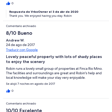
0
Respuesta de VrboOwner el 3 de abr de 2020
Thank you. We enjoyed having you stay. Robin
Comentario archivado
8/10 Bueno
Andrew W.
24 de ago de 2017
Traducir con Google
Lovely peaceful property with lots of shady places
to enjoy the scenery
Robin runs a lovely small group of properties at Finca Rio Mino.
The facilities and surroundings are great and Robin's help and
local knowledge will make your stay very enjoyable.
Se alojó 7 noches en agosto de 2017
0
Comentario archivado
10/10 Excelente