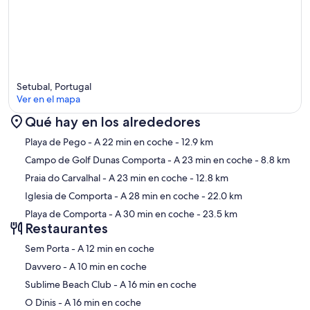
Setubal, Portugal
Ver en el mapa
Qué hay en los alrededores
Mapa
Playa de Pego
- A 22 min en coche
- 12.9 km
Campo de Golf Dunas Comporta
- A 23 min en coche
- 8.8 km
Praia do Carvalhal
- A 23 min en coche
- 12.8 km
Iglesia de Comporta
- A 28 min en coche
- 22.0 km
Playa de Comporta
- A 30 min en coche
- 23.5 km
Restaurantes
‪Sem Porta - ‬A 12 min en coche
‪Davvero - ‬A 10 min en coche
‪Sublime Beach Club - ‬A 16 min en coche
‪O Dinis - ‬A 16 min en coche