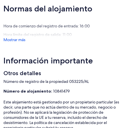
Normas del alojamiento
Hora de comienzo del registro de entrada: 16:00
Hora límite del registro de salida: 11:00
Mostrar más
Información importante
Otros detalles
Número de registro de la propiedad 053225/AL
Número de alojamiento:
10841479
Este alojamiento está gestionado por un propietario particular (es
decir, una parte que no actúa dentro de su mercado, negocio o
profesión). No se aplicará la legislación de protección de
consumidores de la UE a tu reserva, incluido el derecho de
desistimiento. La política de cancelación establecida por el
propietario particular cubrirá tu reserva.