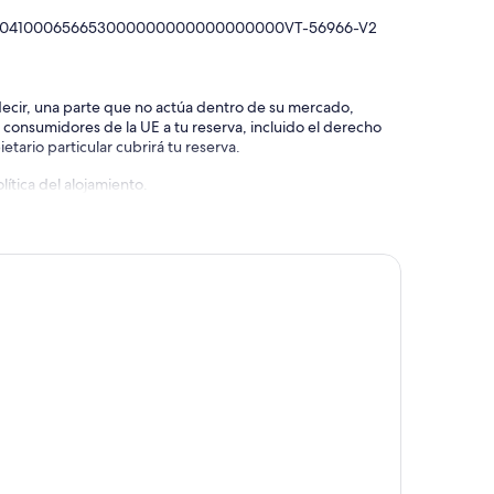
00046041000656653000000000000000000VT-56966-V2
 decir, una parte que no actúa dentro de su mercado,
e consumidores de la UE a tu reserva, incluido el derecho
etario particular cubrirá tu reserva.
ítica del alojamiento.