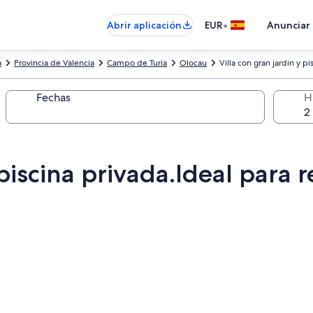
•
Abrir aplicación
EUR
Anunciar
a
Provincia de Valencia
Campo de Turia
Olocau
Villa con gran jardin y p
Fechas
H
 piscina privada.Ideal para 