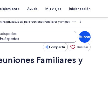
 alojamiento
Ayuda
Mis viajes
Iniciar sesión
iscina privada.Ideal para reuniones Familiares y amigos
uéspedes
Buscar
Compartir
Guardar
reuniones Familiares y