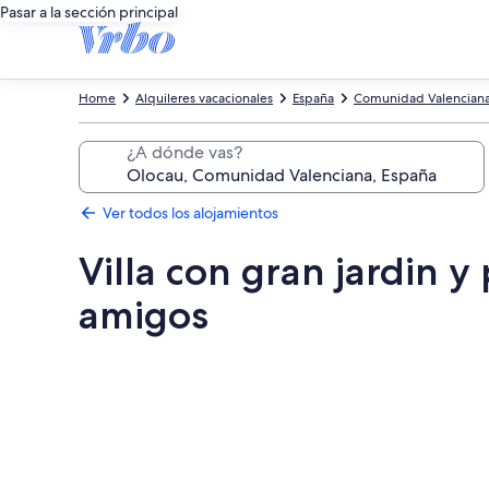
Pasar a la sección principal
Home
Alquileres vacacionales
España
Comunidad Valencian
¿A dónde vas?
Ver todos los alojamientos
Villa con gran jardin y
amigos
Galería
de
imágenes
de
Villa