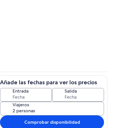
n
Restauración
Añade las fechas para ver los precios
r
Jardines del alojamiento
Entrada
Salida
Viajeros
Comprobar disponibilidad