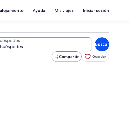
 alojamiento
Ayuda
Mis viajes
Iniciar sesión
uéspedes
Buscar
Compartir
Guardar