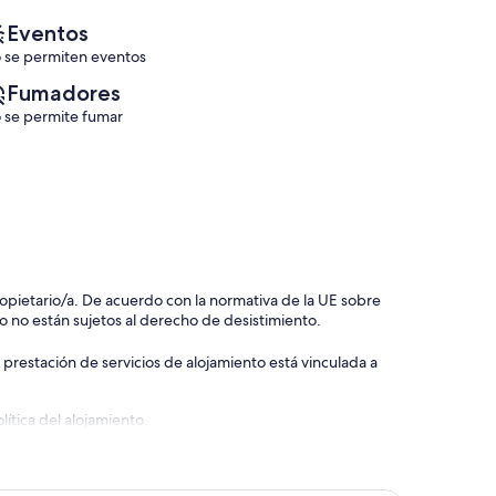
Eventos
 se permiten eventos
Fumadores
 se permite fumar
 propietario/a. De acuerdo con la normativa de la UE sobre
o no están sujetos al derecho de desistimiento.
 prestación de servicios de alojamiento está vinculada a
ítica del alojamiento.