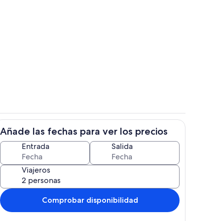
Puerto deportivo
Añade las fechas para ver los precios
Restauración
Entrada
Salida
Viajeros
Comprobar disponibilidad