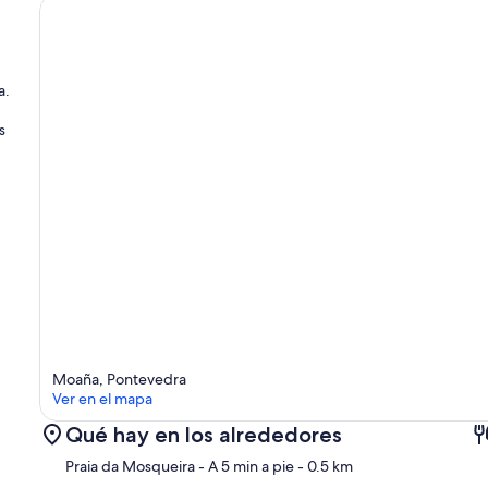
a.
s
.
Moaña, Pontevedra
Ver en el mapa
Qué hay en los alrededores
Praia da Mosqueira
- A 5 min a pie
- 0.5 km