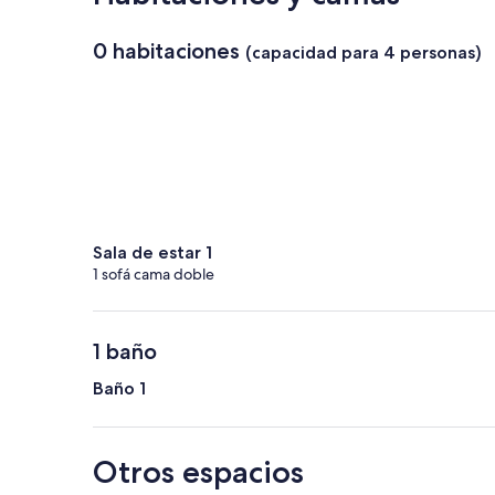
0 habitaciones
(capacidad para 4 personas)
Sala de estar 1
1 sofá cama doble
1 baño
Baño 1
Otros espacios