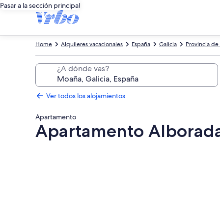
Pasar a la sección principal
Home
Alquileres vacacionales
España
Galicia
Provincia de
¿A dónde vas?
Ver todos los alojamientos
Apartamento
Apartamento Alborada
Galería
de
imágenes
de
Apartamento