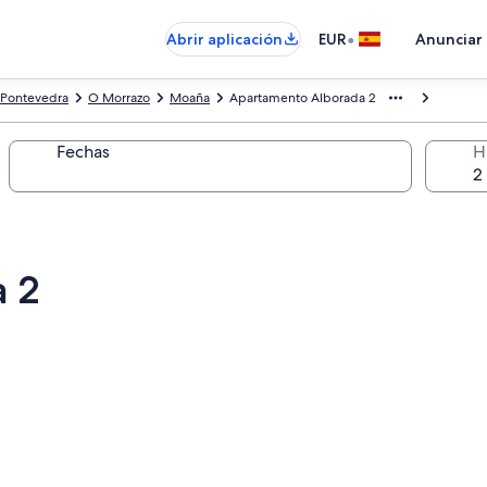
•
Abrir aplicación
EUR
Anunciar
 Pontevedra
O Morrazo
Moaña
Apartamento Alborada 2
Fechas
H
 2