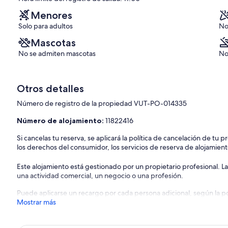
Menores
Solo para adultos
No
Mascotas
No se admiten mascotas
No
Otros detalles
Número de registro de la propiedad VUT-PO-014335
Número de alojamiento:
11822416
Si cancelas tu reserva, se aplicará la política de cancelación de tu
los derechos del consumidor, los servicios de reserva de alojamient
Este alojamiento está gestionado por un propietario profesional. La
una actividad comercial, un negocio o una profesión.
Puede aplicarse un recargo por cada persona adicional, según la pol
Mostrar más