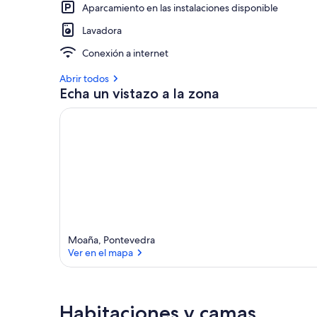
Aparcamiento en las instalaciones disponible
Lavadora
Conexión a internet
Abrir todos
Echa un vistazo a la zona
Moaña, Pontevedra
Ver en el mapa
Ver en el mapa
Habitaciones y camas