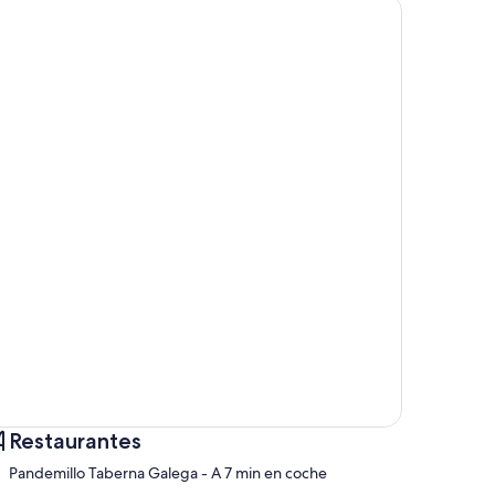
Restaurantes
‪Pandemillo Taberna Galega - ‬A 7 min en coche