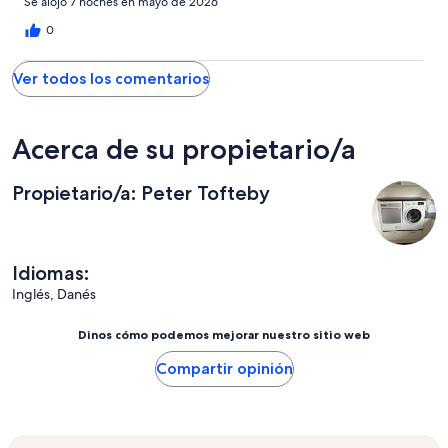
Se alojó 7 noches en mayo de 2026
0
Ver todos los comentarios
Acerca de su propietario/a
Propietario/a: Peter Tofteby
Idiomas:
Inglés, Danés
Dinos cómo podemos mejorar nuestro sitio web
Compartir opinión