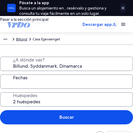
Pásate a la app
Busca un alojamiento en , resérvalo y gestiona y
consulta tu viaje fácilmente en un solo lugar.
Pasar a la sección principal
Descargar app
Billund
Casa Egevaenget
¿A dónde vas?
Fechas
Huéspedes
Buscar