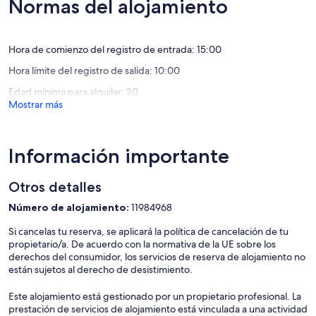
Normas del alojamiento
(9 comentarios)
(5 comen
Hora de comienzo del registro de entrada: 15:00
Hora límite del registro de salida: 10:00
Edad mínima para alquilar: 20
Mostrar más
Información importante
Otros detalles
Número de alojamiento:
11984968
Si cancelas tu reserva, se aplicará la política de cancelación de tu
propietario/a. De acuerdo con la normativa de la UE sobre los
derechos del consumidor, los servicios de reserva de alojamiento no
están sujetos al derecho de desistimiento.
Este alojamiento está gestionado por un propietario profesional. La
prestación de servicios de alojamiento está vinculada a una actividad