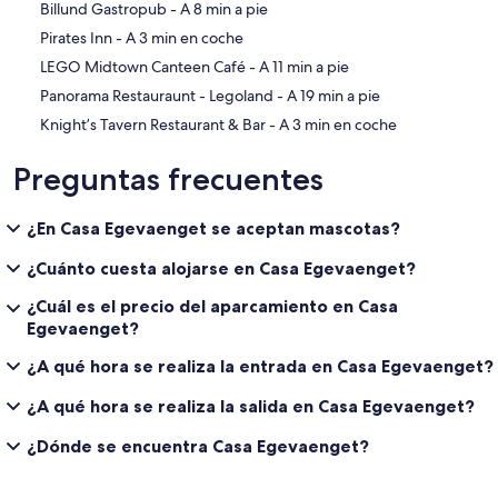
‪Billund Gastropub - ‬A 8 min a pie
‪Pirates Inn - ‬A 3 min en coche
‪LEGO Midtown Canteen Café - ‬A 11 min a pie
‪Panorama Restauraunt - Legoland - ‬A 19 min a pie
‪Knight’s Tavern Restaurant & Bar - ‬A 3 min en coche
Preguntas frecuentes
¿En Casa Egevaenget se aceptan mascotas?
¿Cuánto cuesta alojarse en Casa Egevaenget?
¿Cuál es el precio del aparcamiento en Casa
Egevaenget?
¿A qué hora se realiza la entrada en Casa Egevaenget?
¿A qué hora se realiza la salida en Casa Egevaenget?
¿Dónde se encuentra Casa Egevaenget?
Comentarios